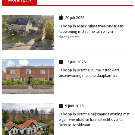
20 juli 2026
Te koop in Assen: ruime twee-onder-een-
kapwoning met ruime tuin en vier
slaapkamers
13 juni 2026
Te koop in Drenthe: ruime instapklare
tussenwoning met drie slaapkamers
5 juni 2026
Te koop in Drenthe: vrijstaande woning met
eigen zwembad en fraai uitzicht over de
Drentse Hoofdvaart