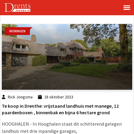
WONINGEN
Rick Jongsma
28 oktober 2023
Te koop in Drenthe: vrijstaand landhuis met manege, 12
paardenboxen , binnenbak en bijna 6 hectare grond
HOOGHALEN - In Hooghalen staat dit schitterend gelegen
landhuis met drie inpandige garages,