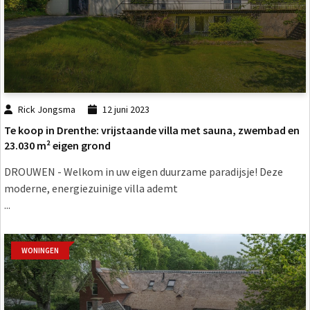
Rick Jongsma
12 juni 2023
Te koop in Drenthe: vrijstaande villa met sauna, zwembad en
23.030 m² eigen grond
DROUWEN - Welkom in uw eigen duurzame paradijsje! Deze
moderne, energiezuinige villa ademt
...
WONINGEN