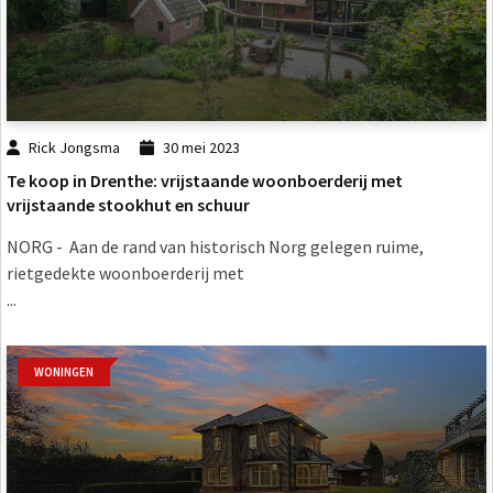
Rick Jongsma
30 mei 2023
Te koop in Drenthe: vrijstaande woonboerderij met
vrijstaande stookhut en schuur
NORG - Aan de rand van historisch Norg gelegen ruime,
rietgedekte woonboerderij met
...
WONINGEN