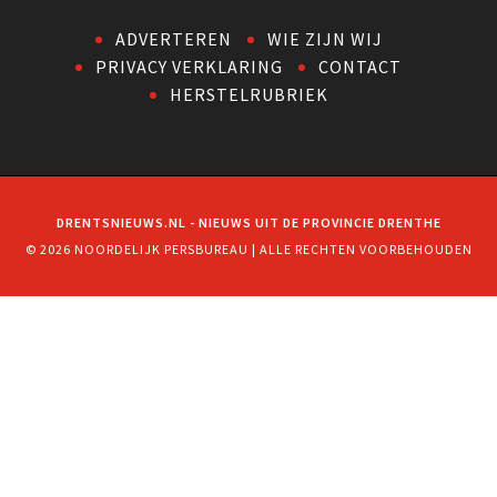
ADVERTEREN
WIE ZIJN WIJ
PRIVACY VERKLARING
CONTACT
HERSTELRUBRIEK
DRENTSNIEUWS.NL - NIEUWS UIT DE PROVINCIE DRENTHE
© 2026 NOORDELIJK PERSBUREAU | ALLE RECHTEN VOORBEHOUDEN