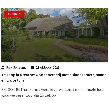
WONINGEN
Rick Jongsma
23 oktober 2023
Te koop in Drenthe: woonboerderij met 5 slaapkamers, sauna
en grote tuin
EXLOO - Bij thuiskomst word je verwelkomd met simpele luxe
waar we tegenwoordig zo gek op
...