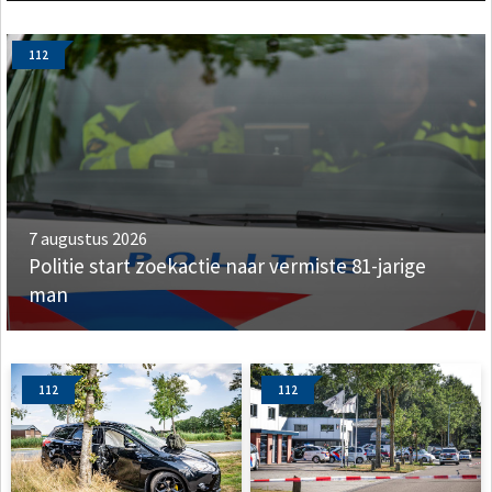
112
7 augustus 2026
Politie start zoekactie naar vermiste 81-jarige
man
112
112