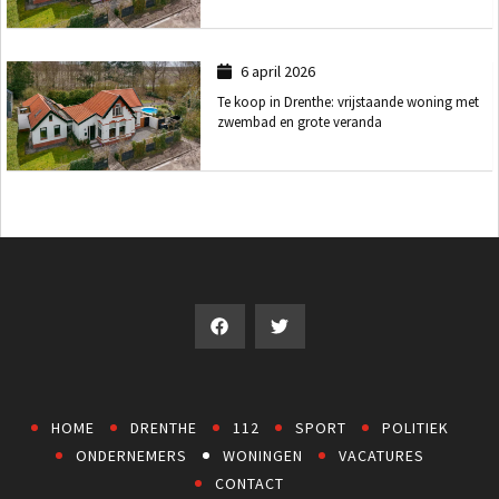
6 april 2026
Te koop in Drenthe: vrijstaande woning met
zwembad en grote veranda
HOME
DRENTHE
112
SPORT
POLITIEK
ONDERNEMERS
WONINGEN
VACATURES
CONTACT