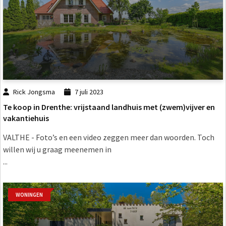
Rick Jongsma
7 juli 2023
Te koop in Drenthe: vrijstaand landhuis met (zwem)vijver en
vakantiehuis
VALTHE - Foto’s en een video zeggen meer dan woorden. Toch
willen wij u graag meenemen in
...
WONINGEN