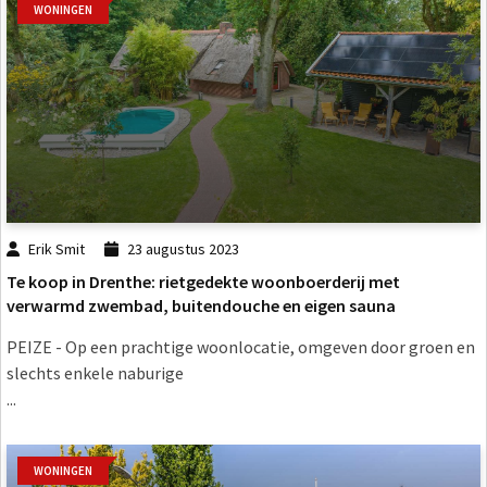
WONINGEN
Erik Smit
23 augustus 2023
Te koop in Drenthe: rietgedekte woonboerderij met
verwarmd zwembad, buitendouche en eigen sauna
PEIZE - Op een prachtige woonlocatie, omgeven door groen en
slechts enkele naburige
...
WONINGEN