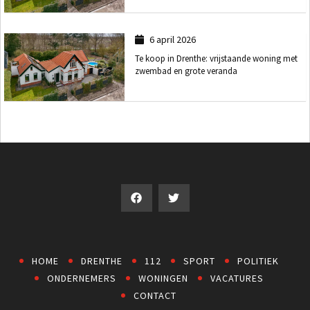
6 april 2026
Te koop in Drenthe: vrijstaande woning met
zwembad en grote veranda
HOME
DRENTHE
112
SPORT
POLITIEK
ONDERNEMERS
WONINGEN
VACATURES
CONTACT