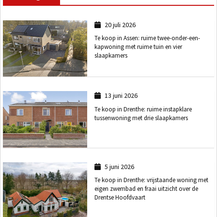
20 juli 2026
Te koop in Assen: ruime twee-onder-een-
kapwoning met ruime tuin en vier
slaapkamers
13 juni 2026
Te koop in Drenthe: ruime instapklare
tussenwoning met drie slaapkamers
5 juni 2026
Te koop in Drenthe: vrijstaande woning met
eigen zwembad en fraai uitzicht over de
Drentse Hoofdvaart