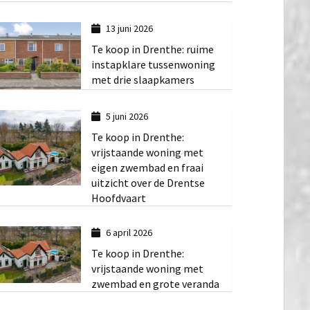
13 juni 2026
Te koop in Drenthe: ruime
instapklare tussenwoning
met drie slaapkamers
5 juni 2026
Te koop in Drenthe:
vrijstaande woning met
eigen zwembad en fraai
uitzicht over de Drentse
Hoofdvaart
6 april 2026
Te koop in Drenthe:
vrijstaande woning met
zwembad en grote veranda