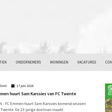
TIEK
ONDERNEMERS
WONINGEN
VACATURES
CON
 Smit
17 juni 2026
men huurt Sam Karssies van FC Twente
 - FC Emmen huurt Sam Karssies komend seizoen
 Twente. De 23-jarige doelman maakt