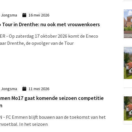
k Jongsma
16 mei 2026
 Tour in Drenthe: nu ook met vrouwenkoers
R - Op zaterdag 17 oktober 2026 komt de Eneco
aar Drenthe, de opvolger van de Tour
k Jongsma
11 mei 2026
men Mo17 gaat komende seizoen competitie
n
 - FC Emmen blijft bouwen aan de toekomst van het
voetbal. In het seizoen