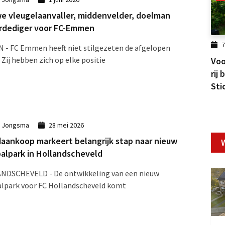
e vleugelaanvaller, middenvelder, doelman
rdediger voor FC-Emmen
7
- FC Emmen heeft niet stilgezeten de afgelopen
 Zij hebben zich op elke positie
Voo
rij
Sti
k Jongsma
28 mei 2026
aankoop markeert belangrijk stap naar nieuw
alpark in Hollandscheveld
NDSCHEVELD - De ontwikkeling van een nieuw
lpark voor FC Hollandscheveld komt