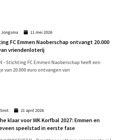
k Jongsma
11 mei 2026
ting FC Emmen Naoberschap ontvangt 20.000
van vriendenloterij
 - Stichting FC Emmen Naoberschap heeft een
ge van 20.000 euro ontvangen van
 Smit
21 april 2026
he klaar voor WK Korfbal 2027: Emmen en
veen speelstad in eerste fase