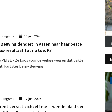
k Jongsma
12 juni 2026
Beuving dendert in Assen naar haar beste
ax-resultaat tot nu toe: P3
PEIZE - Ze koos voor de veilige weg en dat pakte
it: kartster Demy Beuving
k Jongsma
12 juni 2026
Drent verrast zichzelf met tweede plaats en