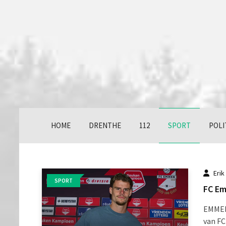
HOME
DRENTHE
112
SPORT
POLI
Erik
SPORT
FC Em
EMMEN
van FC