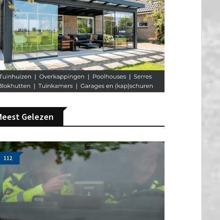
Meest Gelezen
112