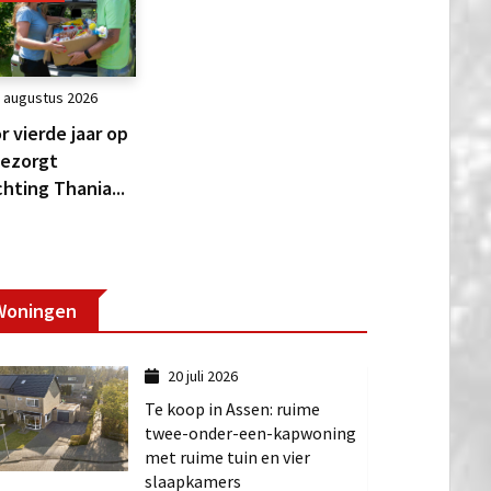
 augustus 2026
r vierde jaar op
 bezorgt
chting Thania...
Woningen
20 juli 2026
Te koop in Assen: ruime
twee-onder-een-kapwoning
met ruime tuin en vier
slaapkamers