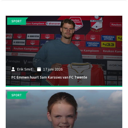
SPORT
Erik Smit
17 juni 2026
FC Emmen huurt Sam Karssies van FC Twente
SPORT