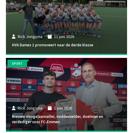
Rick Jongsma
11 juni 2026
HVA Dames 1 promoveert naar de derde klasse
SPORT
Rick Jongsma
1 juni 2026
Nieuwe vleugelaanvaller, middenvelder, doelman en
verdediger voor FC-Emmen