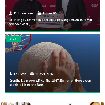
Rick Jongsma
11 mei 2026
Stichting FC Emmen Naoberschap ontvangt 20.000 euro van
vriendenloterij
SPORT
Erik Smit
21 april 2026
Drenthe klaar voor WK Korfbal 2027: Emmen en Hoogeveen
speelstad in eerste fase