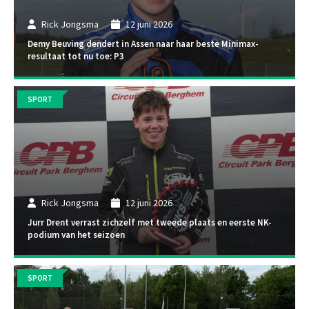
Rick Jongsma
12 juni 2026
Demy Beuving dendert in Assen naar haar beste Minimax-
resultaat tot nu toe: P3
SPORT
Rick Jongsma
12 juni 2026
Jurr Drent verrast zichzelf met tweede plaats en eerste NK-
podium van het seizoen
SPORT