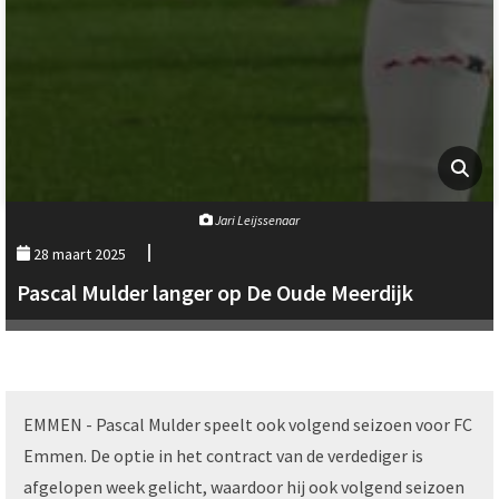
Jari Leijssenaar
28 maart 2025
Pascal Mulder langer op De Oude Meerdijk
EMMEN - Pascal Mulder speelt ook volgend seizoen voor FC
Emmen. De optie in het contract van de verdediger is
afgelopen week gelicht, waardoor hij ook volgend seizoen