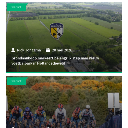
SPORT
Rick Jongsma
28 mei 2026
Grondaankoop markeert belangrijk stap naar nieuw
voetbalpark in Hollandscheveld
SPORT