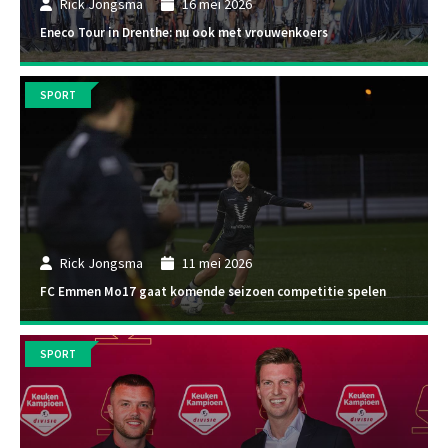
Rick Jongsma
16 mei 2026
Eneco Tour in Drenthe: nu ook met vrouwenkoers
SPORT
Rick Jongsma
11 mei 2026
FC Emmen Mo17 gaat komende seizoen competitie spelen
SPORT