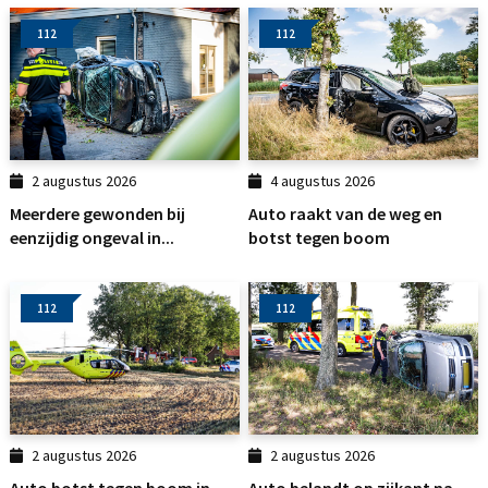
112
112
2 augustus 2026
4 augustus 2026
Meerdere gewonden bij
Auto raakt van de weg en
eenzijdig ongeval in...
botst tegen boom
112
112
2 augustus 2026
2 augustus 2026