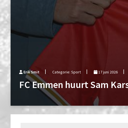
Erik Smit
Categorie: Sport
17 juni 2026
FC Emmen huurt Sam Kars