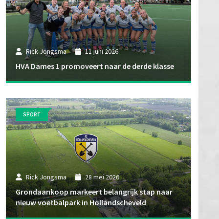
Rick Jongsma
11 juni 2026
HVA Dames 1 promoveert naar de derde klasse
SPORT
Rick Jongsma
28 mei 2026
Grondaankoop markeert belangrijk stap naar
nieuw voetbalpark in Hollandscheveld