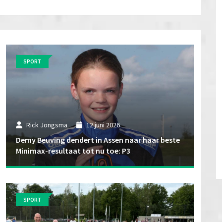
SPORT
Rick Jongsma
12 juni 2026
Demy Beuving dendert in Assen naar haar beste
Minimax-resultaat tot nu toe: P3
SPORT