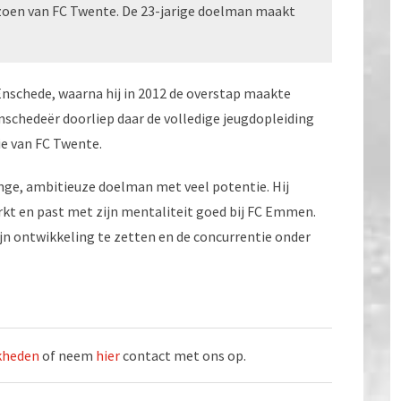
en van FC Twente. De 23-jarige doelman maakt
C Enschede, waarna hij in 2012 de overstap maakte
schedeër doorliep daar de volledige jeugdopleiding
ie van FC Twente.
onge, ambitieuze doelman met veel potentie. Hij
rkt en past met zijn mentaliteit goed bij FC Emmen.
zijn ontwikkeling te zetten en de concurrentie onder
jkheden
of neem
hier
contact met ons op.