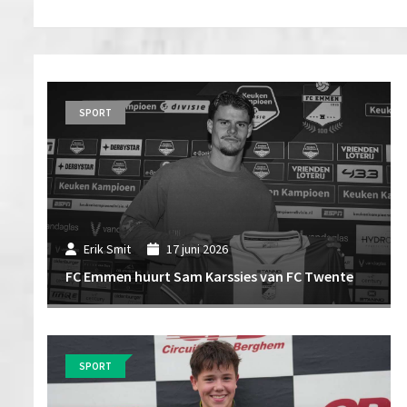
SPORT
Erik Smit
17 juni 2026
FC Emmen huurt Sam Karssies van FC Twente
SPORT