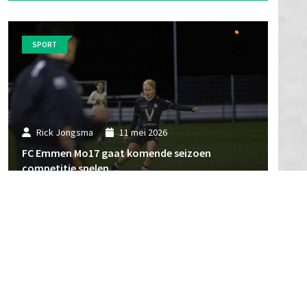
SPORT
Rick Jongsma
11 mei 2026
FC Emmen Mo17 gaat komende seizoen
competitie spelen
SPORT