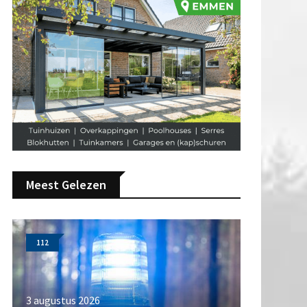
Meest Gelezen
112
3 augustus 2026