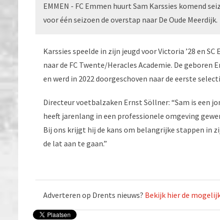
EMMEN - FC Emmen huurt Sam Karssies komend seizo
voor één seizoen de overstap naar De Oude Meerdijk.
Karssies speelde in zijn jeugd voor Victoria ’28 en S
naar de FC Twente/Heracles Academie. De geboren En
en werd in 2022 doorgeschoven naar de eerste select
Directeur voetbalzaken Ernst Söllner: “Sam is een j
heeft jarenlang in een professionele omgeving gewe
Bij ons krijgt hij de kans om belangrijke stappen in 
de lat aan te gaan.”
Adverteren op Drents nieuws?
Bekijk hier de mogeli