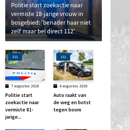
Politie start zoekactie naar
vermiste 18-jarige vrouw in
bosgebied: 'benader haar niet
zelf maar bel direct 112'
112
112
7 augustus 2026
4 augustus 2026
Politie start
Auto raakt van
zoekactie naar
de weg en botst
vermiste 81-
tegen boom
jarige...