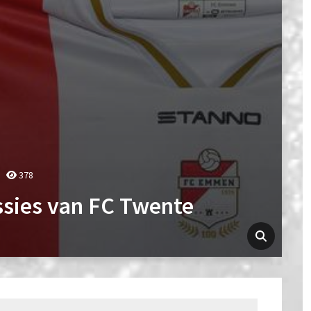
378
sies van FC Twente