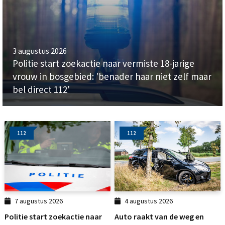
3 augustus 2026
Politie start zoekactie naar vermiste 18-jarige
vrouw in bosgebied: 'benader haar niet zelf maar
bel direct 112'
112
112
7 augustus 2026
4 augustus 2026
Politie start zoekactie naar
Auto raakt van de weg en