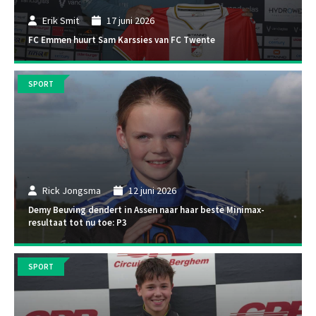
Erik Smit
17 juni 2026
FC Emmen huurt Sam Karssies van FC Twente
SPORT
Rick Jongsma
12 juni 2026
Demy Beuving dendert in Assen naar haar beste Minimax-
resultaat tot nu toe: P3
SPORT