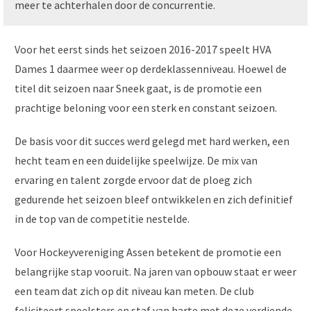
meer te achterhalen door de concurrentie.
Voor het eerst sinds het seizoen 2016-2017 speelt HVA
Dames 1 daarmee weer op derdeklassenniveau. Hoewel de
titel dit seizoen naar Sneek gaat, is de promotie een
prachtige beloning voor een sterk en constant seizoen.
De basis voor dit succes werd gelegd met hard werken, een
hecht team en een duidelijke speelwijze. De mix van
ervaring en talent zorgde ervoor dat de ploeg zich
gedurende het seizoen bleef ontwikkelen en zich definitief
in de top van de competitie nestelde.
Voor Hockeyvereniging Assen betekent de promotie een
belangrijke stap vooruit. Na jaren van opbouw staat er weer
een team dat zich op dit niveau kan meten. De club
feliciteert speelsters en staf van harte met deze verdiende