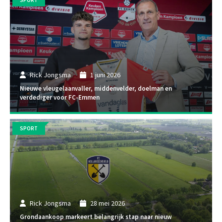
SPORT
Rick Jongsma
1 juni 2026
Nieuwe vleugelaanvaller, middenvelder, doelman en
verdediger voor FC-Emmen
SPORT
Rick Jongsma
28 mei 2026
Grondaankoop markeert belangrijk stap naar nieuw