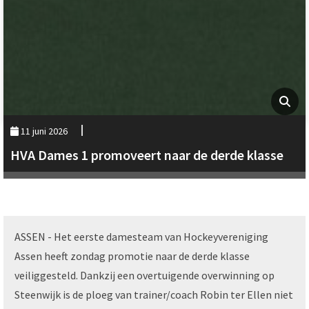
11 juni 2026
HVA Dames 1 promoveert naar de derde klasse
ASSEN - Het eerste damesteam van Hockeyvereniging
Assen heeft zondag promotie naar de derde klasse
veiliggesteld. Dankzij een overtuigende overwinning op
Steenwijk is de ploeg van trainer/coach Robin ter Ellen niet