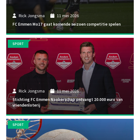
Rick Jongsma
11 mei 2026
FC Emmen Mo17 gaat komende seizoen competitie spelen
SPORT
Rick Jongsma
11 mei 2026
Stichting FC Emmen Naoberschap ontvangt 20.000 euro van
vriendenloterij
SPORT