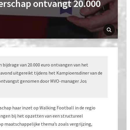
rschap ontvangt 20.000
bijdrage van 20.000 euro ontvangen van het
avond uitgereikt tijdens het Kampioensdiner van de
n ontvangst genomen door MVO-manager Jos
chap haar inzet op Walking Football in de regio
ingen bij het opzetten van een structureel
op maatschappelijke thema’s zoals vergrijzing,