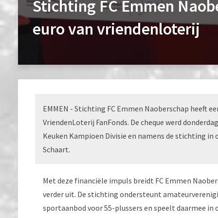
Stichting FC Emmen Naobe
euro van vriendenloterij
EMMEN - Stichting FC Emmen Naoberschap heeft een 
VriendenLoterij FanFonds. De cheque werd donderdag
Keuken Kampioen Divisie en namens de stichting i
Schaart.
Met deze financiële impuls breidt FC Emmen Naobers
verder uit. De stichting ondersteunt amateurverenig
sportaanbod voor 55-plussers en speelt daarmee in 