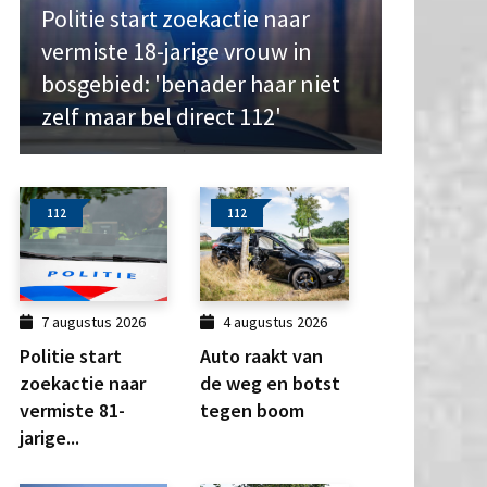
Politie start zoekactie naar
vermiste 18-jarige vrouw in
bosgebied: 'benader haar niet
zelf maar bel direct 112'
112
112
7 augustus 2026
4 augustus 2026
Politie start
Auto raakt van
zoekactie naar
de weg en botst
vermiste 81-
tegen boom
jarige...