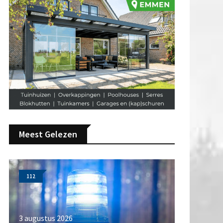
Meest Gelezen
112
3 augustus 2026