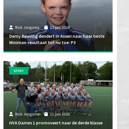
Rick Jongsma
12 juni 2026
Demy Beuving dendert in Assen naar haar beste
Minimax-resultaat tot nu toe: P3
SPORT
Rick Jongsma
11 juni 2026
HVA Dames 1 promoveert naar de derde klasse