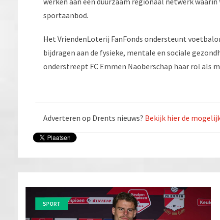
werken aan een duurzaam regionaal netwerk waarin W
sportaanbod.
Het VriendenLoterij FanFonds ondersteunt voetbalo
bijdragen aan de fysieke, mentale en sociale gezon
onderstreept FC Emmen Naoberschap haar rol als maa
Adverteren op Drents nieuws?
Bekijk hier de mogeli
SPORT