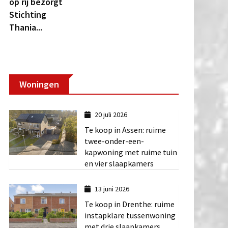
op rij bezorgt
Stichting
Thania...
Woningen
20 juli 2026
Te koop in Assen: ruime
twee-onder-een-
kapwoning met ruime tuin
en vier slaapkamers
13 juni 2026
Te koop in Drenthe: ruime
instapklare tussenwoning
met drie slaapkamers