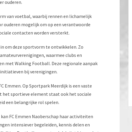
r ouderen.
rm van voetbal, waarbij rennen en lichamelijk
oor ouderen mogelijk om op een verantwoorde
 sociale contacten worden versterkt.
 in om deze sportvorm te ontwikkelen. Zo
j amateurverenigingen, waarmee clubs en
en met Walking Football. Deze regionale aanpak
nitiatieven bij verenigingen.
 FC Emmen. Op Sportpark Meerdijk is een vaste
st het sportieve element staat ook het sociale
d een belangrijke rol spelen.
ds kan FC Emmen Naoberschap haar activiteiten
ingen intensiever begeleiden, kennis delen en