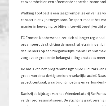
eenzaamheid en een afnemende sportdeelname onde
Walking Football is een laagdrempelige en veilige vo
contact niet zijn toegestaan. De sport maakt het v
manier in beweging te blijven, terwijl tegelijkertijd
FC Emmen Naoberschap zet zich al langer regionaal
organiseert de stichting demonstratietrainingen bi
deelnemers op een toegankelijke manier kennismak
zorgt voor groeiende belangstelling en steeds meer i
De basis van het programma ligt bij de OldStars van
groep van circa dertig senioren wekelijks actief. Naa
aspect centraal, waarbij ontmoeting en verbondenhei
Dankzij de bijdrage van het VriendenLoterij FanFon
verder professionaliseren. De stichting gaat verenig