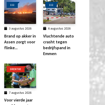
112
112
3 augustus 2026
6 augustus 2026
Brand op akker in
Vluchtende auto
Assen zorgt voor
crasht tegen
flinke...
bedrijfspand in
Emmen
DRENTHE
7 augustus 2026
Voor vierde jaar