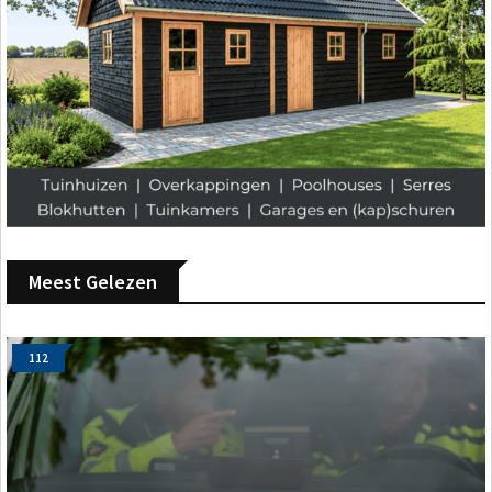
Meest Gelezen
112