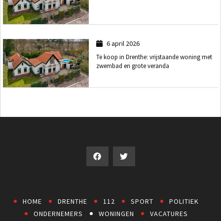
6 april 2026
Te koop in Drenthe: vrijstaande woning met
zwembad en grote veranda
HOME
DRENTHE
112
SPORT
POLITIEK
ONDERNEMERS
WONINGEN
VACATURES