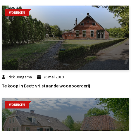
WONINGEN
Rick Jongsma
26 mei 2019
Te koop in Eext: vrijstaande woonboerderij
WONINGEN