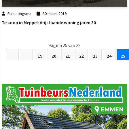
Rick Jongsma
30 maart 2019
Te koop in Meppel: Vrijstaande woning jaren 30
Pagina 25 van 28
19
20
21
22
23
24
25