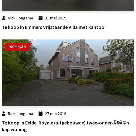
Rick Jongsma
31 mei 2019
Te koop in Emmen: Vrijstaande Villa met kantoor
WONINGEN
Rick Jongsma
27 mei 2019
Te Koop in Eelde: Royale (uitgebouwde) twee-onder-Ã©Ã©n
kap woning