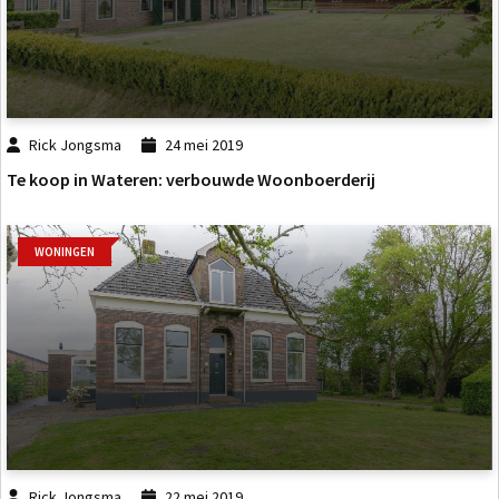
Rick Jongsma
24 mei 2019
Te koop in Wateren: verbouwde Woonboerderij
WONINGEN
Rick Jongsma
22 mei 2019