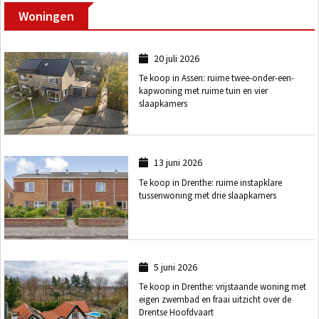
Woningen
20 juli 2026
Te koop in Assen: ruime twee-onder-een-
kapwoning met ruime tuin en vier
slaapkamers
13 juni 2026
Te koop in Drenthe: ruime instapklare
tussenwoning met drie slaapkamers
5 juni 2026
Te koop in Drenthe: vrijstaande woning met
eigen zwembad en fraai uitzicht over de
Drentse Hoofdvaart