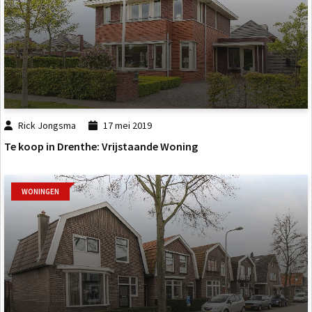
Rick Jongsma
17 mei 2019
Te koop in Drenthe: Vrijstaande Woning
WONINGEN