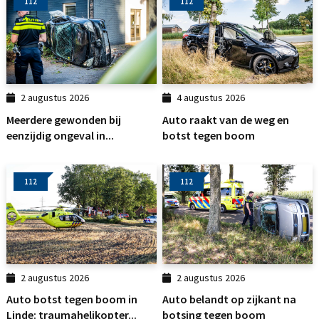
112
112
2 augustus 2026
4 augustus 2026
Meerdere gewonden bij
Auto raakt van de weg en
eenzijdig ongeval in...
botst tegen boom
112
112
2 augustus 2026
2 augustus 2026
Auto botst tegen boom in
Auto belandt op zijkant na
Linde: traumahelikopter...
botsing tegen boom