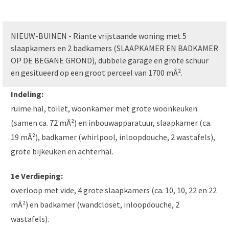
NIEUW-BUINEN - Riante vrijstaande woning met 5
slaapkamers en 2 badkamers (SLAAPKAMER EN BADKAMER
OP DE BEGANE GROND), dubbele garage en grote schuur
en gesitueerd op een groot perceel van 1700 mÂ².
Indeling:
ruime hal, toilet, woonkamer met grote woonkeuken
(samen ca. 72 mÂ²) en inbouwapparatuur, slaapkamer (ca.
19 mÂ²), badkamer (whirlpool, inloopdouche, 2 wastafels),
grote bijkeuken en achterhal.
1e Verdieping:
overloop met vide, 4 grote slaapkamers (ca. 10, 10, 22 en 22
mÂ²) en badkamer (wandcloset, inloopdouche, 2
wastafels).