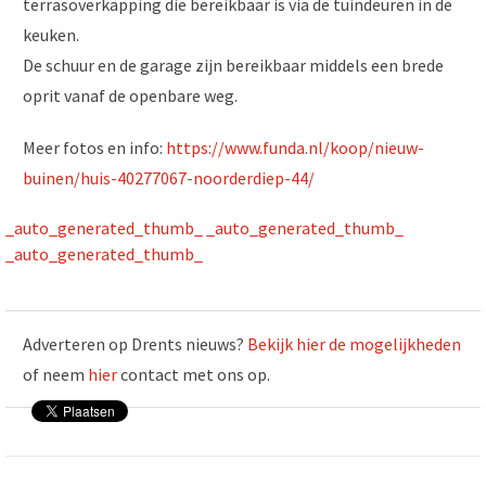
terrasoverkapping die bereikbaar is via de tuindeuren in de
keuken.
De schuur en de garage zijn bereikbaar middels een brede
oprit vanaf de openbare weg.
Meer fotos en info:
https://www.funda.nl/koop/nieuw-
buinen/huis-40277067-noorderdiep-44/
_auto_generated_thumb_
_auto_generated_thumb_
_auto_generated_thumb_
Adverteren op Drents nieuws?
Bekijk hier de mogelijkheden
of neem
hier
contact met ons op.