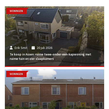
WONINGEN
Erik Smit
20 juli 2026
Te koop in Assen: ruime twee-onder-een-kapwoning met
ruime tuin en vier slaapkamers
WONINGEN