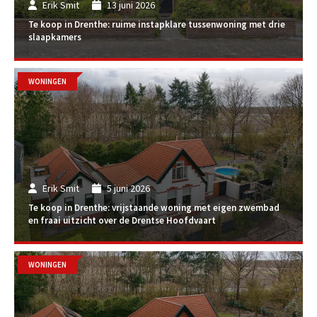
Erik Smit
13 juni 2026
Te koop in Drenthe: ruime instapklare tussenwoning met drie
slaapkamers
WONINGEN
Erik Smit
5 juni 2026
Te koop in Drenthe: vrijstaande woning met eigen zwembad
en fraai uitzicht over de Drentse Hoofdvaart
WONINGEN