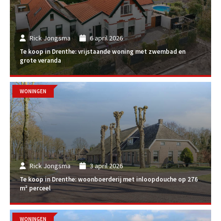
Rick Jongsma
6 april 2026
Te koop in Drenthe: vrijstaande woning met zwembad en
grote veranda
WONINGEN
Rick Jongsma
3 april 2026
Te koop in Drenthe: woonboerderij met inloopdouche op 276
m² perceel
WONINGEN