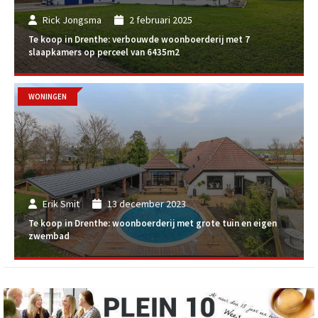
Rick Jongsma
2 februari 2025
Te koop in Drenthe: verbouwde woonboerderij met 7
slaapkamers op perceel van 6435m2
WONINGEN
Erik Smit
13 december 2023
Te koop in Drenthe: woonboerderij met grote tuin en eigen
zwembad