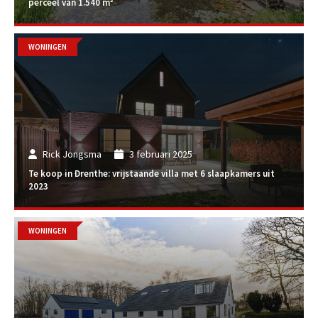
perceel van 1.540 m²
WONINGEN
Rick Jongsma
3 februari 2025
Te koop in Drenthe: vrijstaande villa met 6 slaapkamers uit
2023
WONINGEN