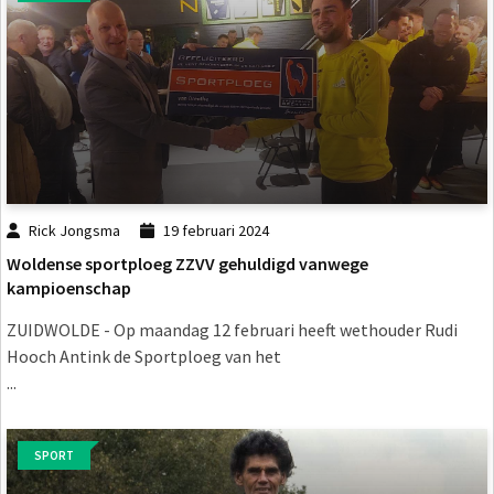
Rick Jongsma
19 februari 2024
Woldense sportploeg ZZVV gehuldigd vanwege
kampioenschap
ZUIDWOLDE - Op maandag 12 februari heeft wethouder Rudi
Hooch Antink de Sportploeg van het
...
SPORT