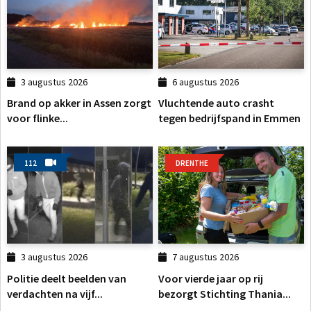
3 augustus 2026
6 augustus 2026
Brand op akker in Assen zorgt
Vluchtende auto crasht
voor flinke...
tegen bedrijfspand in Emmen
112
DRENTHE
3 augustus 2026
7 augustus 2026
Politie deelt beelden van
Voor vierde jaar op rij
verdachten na vijf...
bezorgt Stichting Thania...