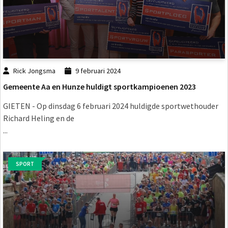
Rick Jongsma
9 februari 2024
Gemeente Aa en Hunze huldigt sportkampioenen 2023
GIETEN - Op dinsdag 6 februari 2024 huldigde sportwethouder
Richard Heling en de
...
SPORT