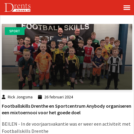
SPORT
Rick Jongsma
26 februari 2024
Footballskills Drenthe en Sportcentrum Anybody organiseren
een mixtoernooi voor het goede doel
BEILEN - In de voorjaarsvakantie was er weer een activiteit met
Footballskills Drenthe