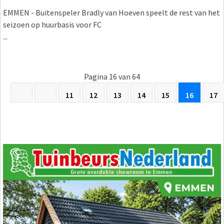
EMMEN - Buitenspeler Bradly van Hoeven speelt de rest van het
seizoen op huurbasis voor FC
...
Pagina 16 van 64
11
12
13
14
15
16
17