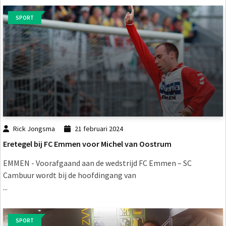
SPORT
Rick Jongsma
21 februari 2024
Eretegel bij FC Emmen voor Michel van Oostrum
EMMEN - Voorafgaand aan de wedstrijd FC Emmen – SC
Cambuur wordt bij de hoofdingang van
...
SPORT