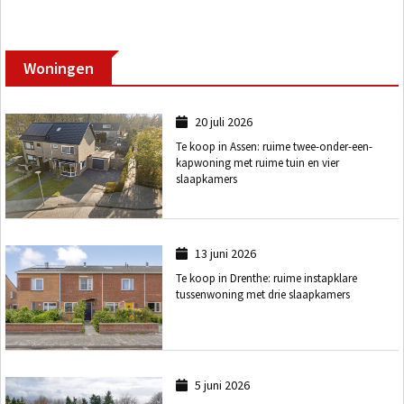
Woningen
20 juli 2026
Te koop in Assen: ruime twee-onder-een-
kapwoning met ruime tuin en vier
slaapkamers
13 juni 2026
Te koop in Drenthe: ruime instapklare
tussenwoning met drie slaapkamers
5 juni 2026