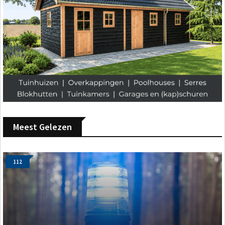
Meest Gelezen
112