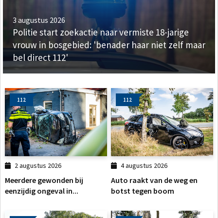
3 augustus 2026
Politie start zoekactie naar vermiste 18-jarige
vrouw in bosgebied: 'benader haar niet zelf maar
bel direct 112'
112
112
2 augustus 2026
4 augustus 2026
Meerdere gewonden bij
Auto raakt van de weg en
eenzijdig ongeval in...
botst tegen boom