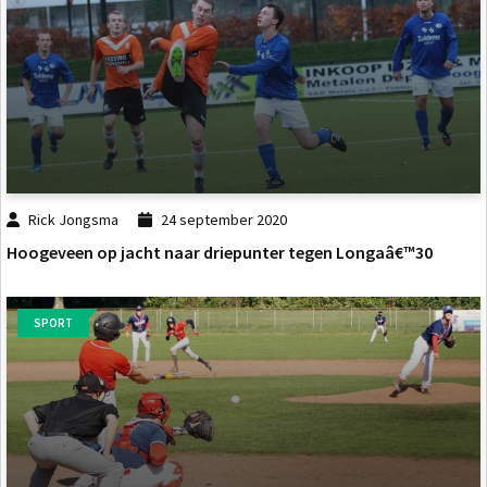
Rick Jongsma
24 september 2020
Hoogeveen op jacht naar driepunter tegen Longaâ€™30
SPORT