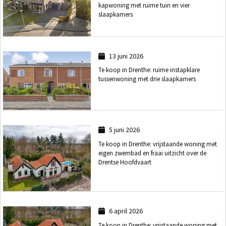
kapwoning met ruime tuin en vier
slaapkamers
13 juni 2026
Te koop in Drenthe: ruime instapklare
tussenwoning met drie slaapkamers
5 juni 2026
Te koop in Drenthe: vrijstaande woning met
eigen zwembad en fraai uitzicht over de
Drentse Hoofdvaart
6 april 2026
Te koop in Drenthe: vrijstaande woning met