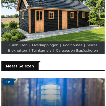
Meest Gelezen
112