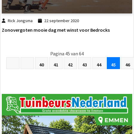
Rick Jongsma
22 september 2020
Zonovergoten mooie dag met winst voor Bedrocks
Pagina 45 van 64
40
41
42
43
44
45
46