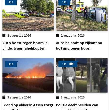
112
112
2 augustus 2026
2 augustus 2026
Auto botst tegen boom in
Auto belandt op zijkant na
Linde: traumahelikopter...
botsing tegen boom
112
112
3 augustus 2026
3 augustus 2026
Brand op akker in Assen zorgt
Politie deelt beelden van