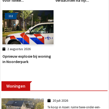
voor flinke...
verdachten na vijf...
112
2 augustus 2026
Opnieuw explosie bij woning
in Noorderpark
Woningen
20 juli 2026
Te koop in Assen: ruime twee-onder-een-