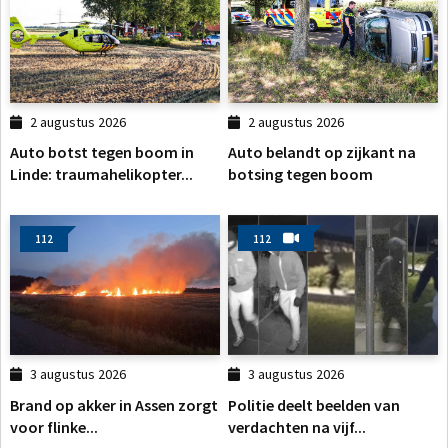
2 augustus 2026
2 augustus 2026
Auto botst tegen boom in
Auto belandt op zijkant na
Linde: traumahelikopter...
botsing tegen boom
112
112
3 augustus 2026
3 augustus 2026
Brand op akker in Assen zorgt
Politie deelt beelden van
voor flinke...
verdachten na vijf...