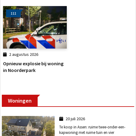
112
2 augustus 2026
Opnieuw explosie bij woning
in Noorderpark
Woningen
20 juli 2026
Te koop in Assen: ruime twee-onder-een-
kapwoning met ruime tuin en vier