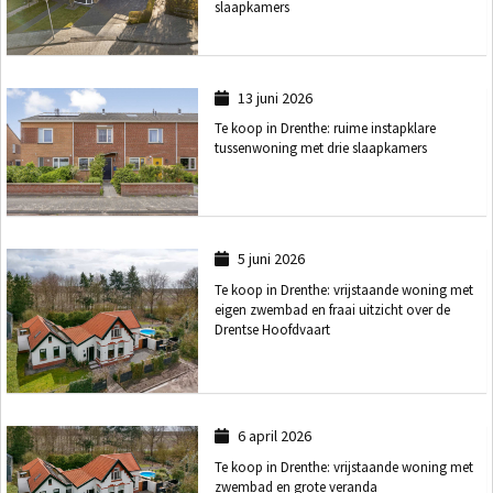
slaapkamers
13 juni 2026
Te koop in Drenthe: ruime instapklare
tussenwoning met drie slaapkamers
5 juni 2026
Te koop in Drenthe: vrijstaande woning met
eigen zwembad en fraai uitzicht over de
Drentse Hoofdvaart
6 april 2026
Te koop in Drenthe: vrijstaande woning met
zwembad en grote veranda