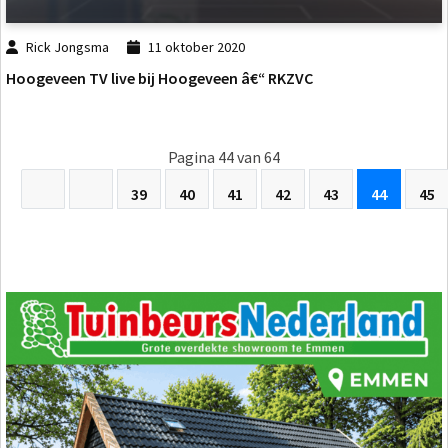
Rick Jongsma
11 oktober 2020
Hoogeveen TV live bij Hoogeveen â€“ RKZVC
Pagina 44 van 64
39
40
41
42
43
44
45