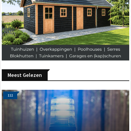
Meest Gelezen
112