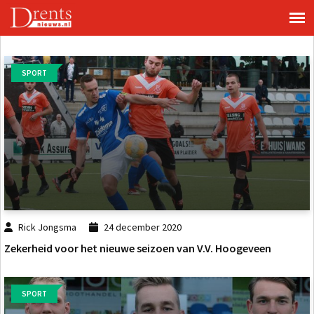
SPORT
Rick Jongsma
24 december 2020
Zekerheid voor het nieuwe seizoen van V.V. Hoogeveen
SPORT