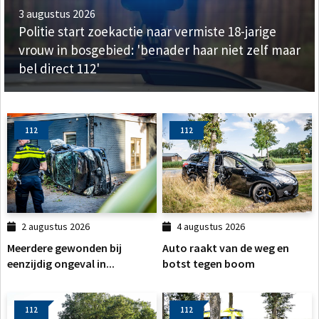
3 augustus 2026
Politie start zoekactie naar vermiste 18-jarige
vrouw in bosgebied: 'benader haar niet zelf maar
bel direct 112'
112
112
2 augustus 2026
4 augustus 2026
Meerdere gewonden bij
Auto raakt van de weg en
eenzijdig ongeval in...
botst tegen boom
112
112