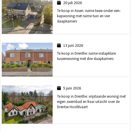
20 juli 2026
Te koop in Assen: ruime twee-onder-een-
kapwoning met ruime tuin en vier
slaapkamers
13 juni 2026
Te koop in Drenthe: ruime instapklare
tussenwoning met drie slaapkamers
5 juni 2026
Te koop in Drenthe: vrijstaande woning met
eigen zwembad en fraai uitzicht over de
Drentse Hoofdvaart