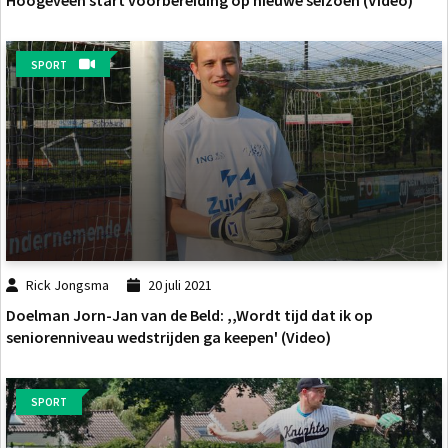
Hoogeveen start voorbereiding op nieuwe seizoen (Video)
SPORT
Rick Jongsma
20 juli 2021
Doelman Jorn-Jan van de Beld: ,,Wordt tijd dat ik op
seniorenniveau wedstrijden ga keepen' (Video)
SPORT