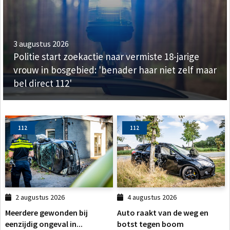
3 augustus 2026
Politie start zoekactie naar vermiste 18-jarige
vrouw in bosgebied: 'benader haar niet zelf maar
bel direct 112'
112
112
2 augustus 2026
4 augustus 2026
Meerdere gewonden bij
Auto raakt van de weg en
eenzijdig ongeval in...
botst tegen boom