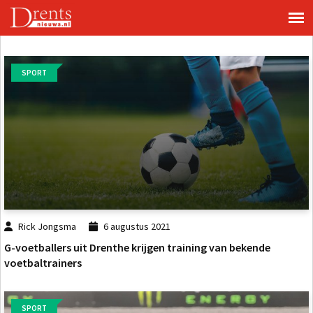
SPORT
Rick Jongsma
6 augustus 2021
G-voetballers uit Drenthe krijgen training van bekende
voetbaltrainers
SPORT