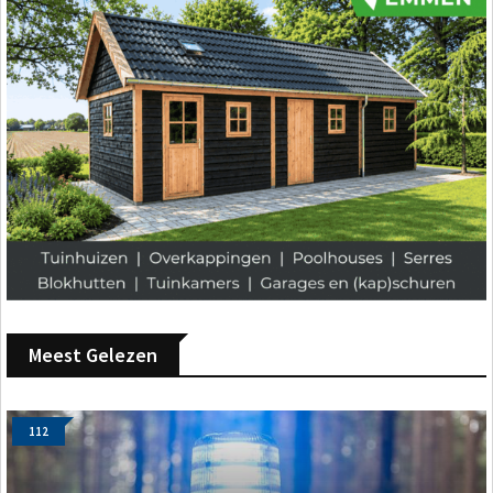
Meest Gelezen
112