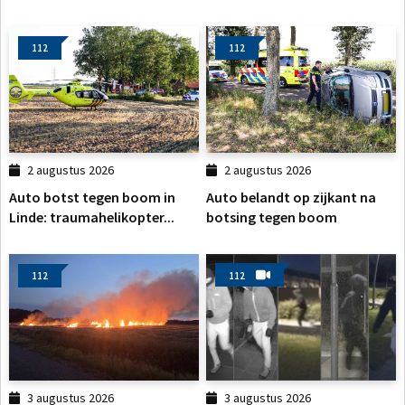
112
112
2 augustus 2026
2 augustus 2026
Auto botst tegen boom in
Auto belandt op zijkant na
Linde: traumahelikopter...
botsing tegen boom
112
112
3 augustus 2026
3 augustus 2026