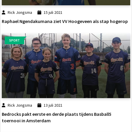
Rick Jongsma
15 juli 2021
Raphael Ngendakumana ziet VV Hoogeveen als stap hogerop
SPORT
Rick Jongsma
13 juli 2021
Bedrocks pakt eerste en derde plaats tijdens Basball5
toernooi in Amsterdam