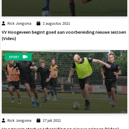
Rick Jongsma
2 augustus 2021
VV Hoogeveen begint goed aan voorbereiding nieuwe seizoen
(Video)
SPORT
Rick Jongsma
27 juli 2021