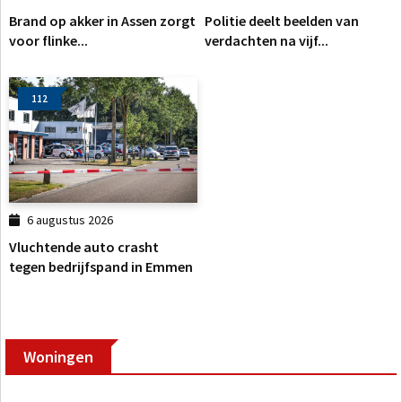
Brand op akker in Assen zorgt
Politie deelt beelden van
voor flinke...
verdachten na vijf...
112
6 augustus 2026
Vluchtende auto crasht
tegen bedrijfspand in Emmen
Woningen