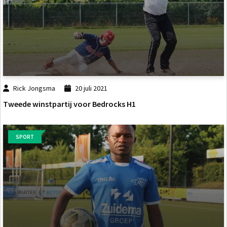
Rick Jongsma
20 juli 2021
Tweede winstpartij voor Bedrocks H1
SPORT