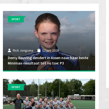
SPORT
Rick Jongsma
12 juni 2026
Demy Beuving dendert in Assen naar haar beste
Minimax-resultaat tot nu toe: P3
SPORT