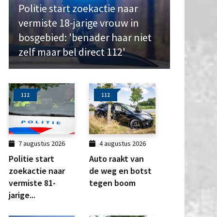
Politie start zoekactie naar
vermiste 18-jarige vrouw in
bosgebied: 'benader haar niet
zelf maar bel direct 112'
112
112
7 augustus 2026
4 augustus 2026
Politie start
Auto raakt van
zoekactie naar
de weg en botst
vermiste 81-
tegen boom
jarige...