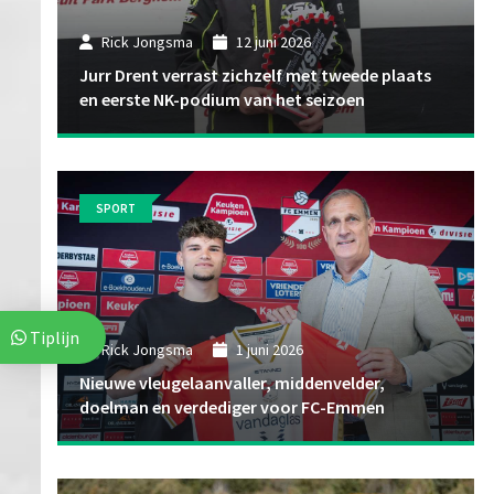
Rick Jongsma
12 juni 2026
Jurr Drent verrast zichzelf met tweede plaats
en eerste NK-podium van het seizoen
SPORT
Tiplijn
Rick Jongsma
1 juni 2026
Nieuwe vleugelaanvaller, middenvelder,
doelman en verdediger voor FC-Emmen