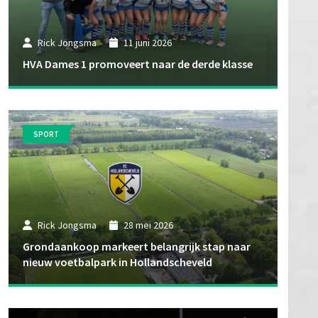
Rick Jongsma
11 juni 2026
HVA Dames 1 promoveert naar de derde klasse
SPORT
Rick Jongsma
28 mei 2026
Grondaankoop markeert belangrijk stap naar
nieuw voetbalpark in Hollandscheveld