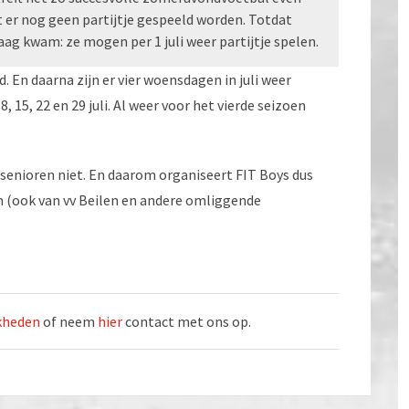
t er nog geen partijtje gespeeld worden. Totdat
aag kwam: ze mogen per 1 juli weer partijtje spelen.
. En daarna zijn er vier woensdagen in juli weer
15, 22 en 29 juli. Al weer voor het vierde seizoen
 senioren niet. En daarom organiseert FIT Boys dus
(ook van vv Beilen en andere omliggende
jkheden
of neem
hier
contact met ons op.