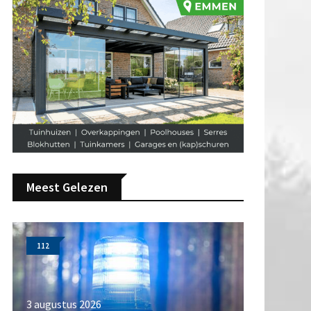
Meest Gelezen
112
3 augustus 2026