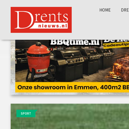
HOME
DRE
SPORT