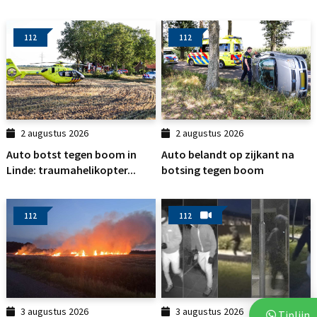
112
112
2 augustus 2026
2 augustus 2026
Auto botst tegen boom in
Auto belandt op zijkant na
Linde: traumahelikopter...
botsing tegen boom
112
112
3 augustus 2026
3 augustus 2026
Tiplijn