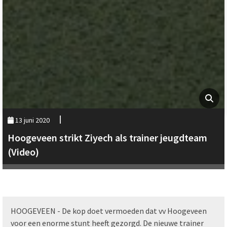
13 juni 2020
Hoogeveen strikt Ziyech als trainer jeugdteam
(Video)
HOOGEVEEN - De kop doet vermoeden dat vv Hoogeveen
voor een enorme stunt heeft gezorgd. De nieuwe trainer