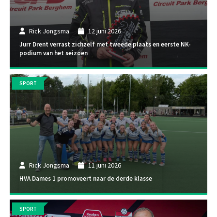
Rick Jongsma
12 juni 2026
Jurr Drent verrast zichzelf met tweede plaats en eerste NK-
podium van het seizoen
SPORT
Rick Jongsma
11 juni 2026
HVA Dames 1 promoveert naar de derde klasse
SPORT