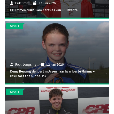
Erik Smit
17 juni 2026
FC Emmen huurt Sam Karssies van FC Twente
SPORT
Rick Jongsma
12 juni 2026
Demy Beuving dendert in Assen naar haar beste Minimax-
resultaat tot nu toe: P3
SPORT