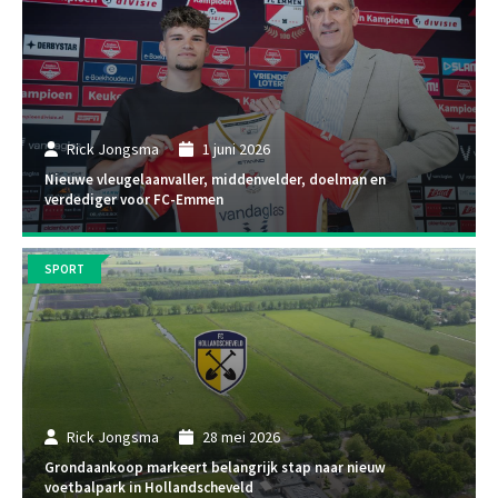
Rick Jongsma
1 juni 2026
Nieuwe vleugelaanvaller, middenvelder, doelman en
verdediger voor FC-Emmen
SPORT
Rick Jongsma
28 mei 2026
Grondaankoop markeert belangrijk stap naar nieuw
voetbalpark in Hollandscheveld