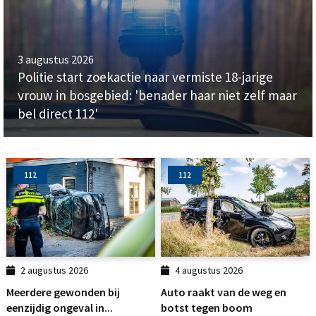
3 augustus 2026
Politie start zoekactie naar vermiste 18-jarige
vrouw in bosgebied: 'benader haar niet zelf maar
bel direct 112'
112
112
2 augustus 2026
4 augustus 2026
Meerdere gewonden bij
Auto raakt van de weg en
eenzijdig ongeval in...
botst tegen boom