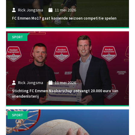
Rick Jongsma
11 mei 2026
FC Emmen Mo17 gaat komende seizoen competitie spelen
SPORT
Rick Jongsma
11 mei 2026
Stichting FC Emmen Naoberschap ontvangt 20.000 euro van
vriendenloterij
SPORT