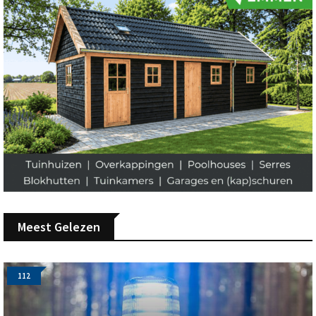
Meest Gelezen
112