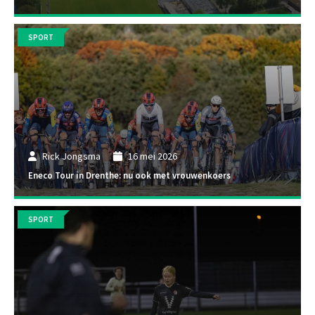
SPORT
Rick Jongsma
16 mei 2026
Eneco Tour in Drenthe: nu ook met vrouwenkoers
SPORT