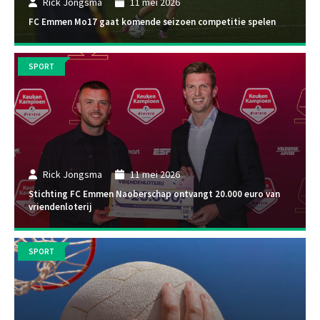
Rick Jongsma
11 mei 2026
FC Emmen Mo17 gaat komende seizoen competitie spelen
SPORT
Rick Jongsma
11 mei 2026
Stichting FC Emmen Naoberschap ontvangt 20.000 euro van
vriendenloterij
SPORT