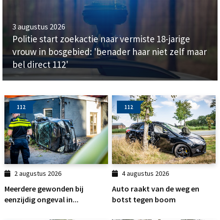
3 augustus 2026
Politie start zoekactie naar vermiste 18-jarige
vrouw in bosgebied: 'benader haar niet zelf maar
bel direct 112'
112
112
2 augustus 2026
4 augustus 2026
Meerdere gewonden bij
Auto raakt van de weg en
eenzijdig ongeval in...
botst tegen boom