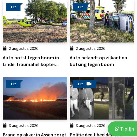
112
112
2 augustus 2026
2 augustus 2026
Auto botst tegen boom in
Auto belandt op zijkant na
Linde: traumahelikopter...
botsing tegen boom
112
112
3 augustus 2026
3 augustus 2026
Tiplijn
Brand op akker in Assen zorgt
Politie deelt beelden van