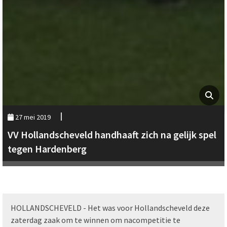
27 mei 2019
VV Hollandscheveld handhaaft zich na gelijk spel
tegen Hardenberg
HOLLANDSCHEVELD - Het was voor Hollandscheveld deze
zaterdag zaak om te winnen om nacompetitie te