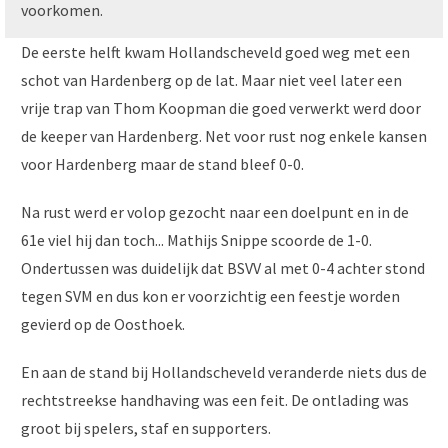
voorkomen.
De eerste helft kwam Hollandscheveld goed weg met een
schot van Hardenberg op de lat. Maar niet veel later een
vrije trap van Thom Koopman die goed verwerkt werd door
de keeper van Hardenberg. Net voor rust nog enkele kansen
voor Hardenberg maar de stand bleef 0-0.
Na rust werd er volop gezocht naar een doelpunt en in de
61e viel hij dan toch... Mathijs Snippe scoorde de 1-0.
Ondertussen was duidelijk dat BSVV al met 0-4 achter stond
tegen SVM en dus kon er voorzichtig een feestje worden
gevierd op de Oosthoek.
En aan de stand bij Hollandscheveld veranderde niets dus de
rechtstreekse handhaving was een feit. De ontlading was
groot bij spelers, staf en supporters.