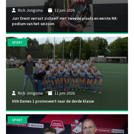
Rick Jongsma
12 juni 2026
Jurr Drent verrast zichzelf met tweede plaats en eerste NK-
podium van het seizoen
SPORT
Rick Jongsma
11 juni 2026
HVA Dames 1 promoveert naar de derde klasse
SPORT