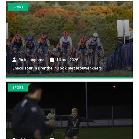
SPORT
Rick Jongsma
16 mei 2026
Eneco Tour in Drenthe: nu ook met vrouwenkoers
SPORT