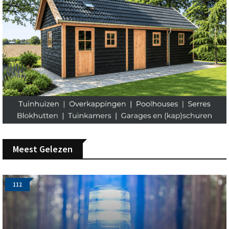
Meest Gelezen
112