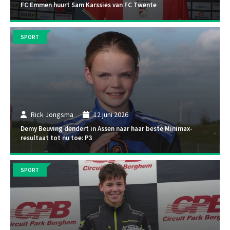
FC Emmen huurt Sam Karssies van FC Twente
SPORT
Rick Jongsma
12 juni 2026
Demy Beuving dendert in Assen naar haar beste Minimax-
resultaat tot nu toe: P3
SPORT