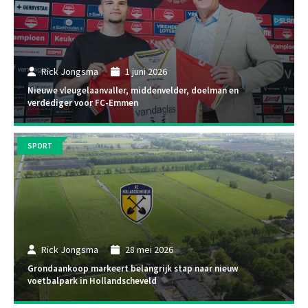
Rick Jongsma
1 juni 2026
Nieuwe vleugelaanvaller, middenvelder, doelman en
verdediger voor FC-Emmen
SPORT
Rick Jongsma
28 mei 2026
Grondaankoop markeert belangrijk stap naar nieuw
voetbalpark in Hollandscheveld