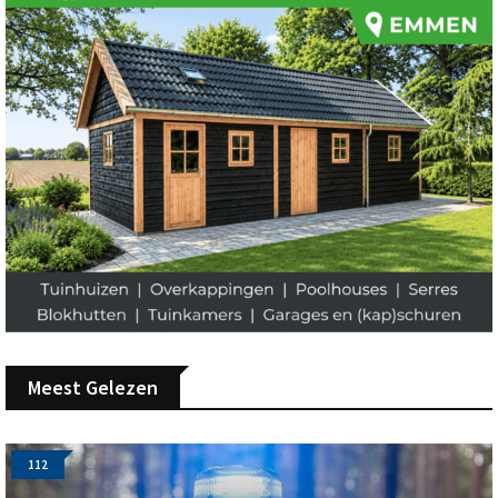
Meest Gelezen
112