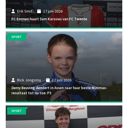
Erik Smit
17 juni 2026
FC Emmen huurt Sam Karssies van FC Twente
SPORT
Rick Jongsma
12 juni 2026
Demy Beuving dendert in Assen naar haar beste Minimax-
resultaat tot nu toe: P3
SPORT