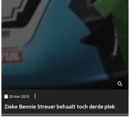
20 mei 2019
Zieke Bennie Streuer behaalt toch derde plek