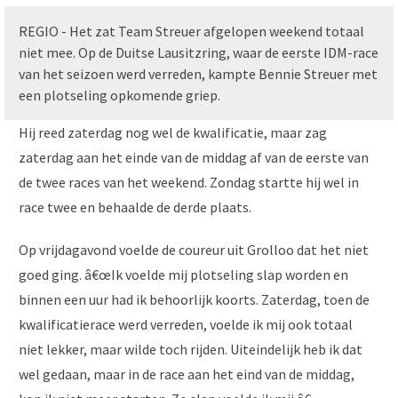
REGIO - Het zat Team Streuer afgelopen weekend totaal
niet mee. Op de Duitse Lausitzring, waar de eerste IDM-race
van het seizoen werd verreden, kampte Bennie Streuer met
een plotseling opkomende griep.
Hij reed zaterdag nog wel de kwalificatie, maar zag
zaterdag aan het einde van de middag af van de eerste van
de twee races van het weekend. Zondag startte hij wel in
race twee en behaalde de derde plaats.
Op vrijdagavond voelde de coureur uit Grolloo dat het niet
goed ging. â€œIk voelde mij plotseling slap worden en
binnen een uur had ik behoorlijk koorts. Zaterdag, toen de
kwalificatierace werd verreden, voelde ik mij ook totaal
niet lekker, maar wilde toch rijden. Uiteindelijk heb ik dat
wel gedaan, maar in de race aan het eind van de middag,