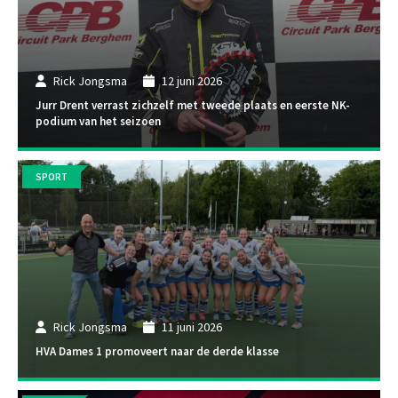
Rick Jongsma
12 juni 2026
Jurr Drent verrast zichzelf met tweede plaats en eerste NK-
podium van het seizoen
SPORT
Rick Jongsma
11 juni 2026
HVA Dames 1 promoveert naar de derde klasse