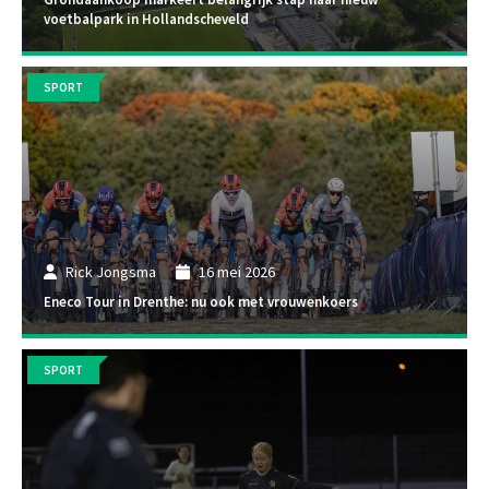
voetbalpark in Hollandscheveld
SPORT
Rick Jongsma
16 mei 2026
Eneco Tour in Drenthe: nu ook met vrouwenkoers
SPORT