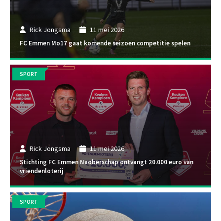
Rick Jongsma
11 mei 2026
FC Emmen Mo17 gaat komende seizoen competitie spelen
SPORT
Rick Jongsma
11 mei 2026
Stichting FC Emmen Naoberschap ontvangt 20.000 euro van
vriendenloterij
SPORT