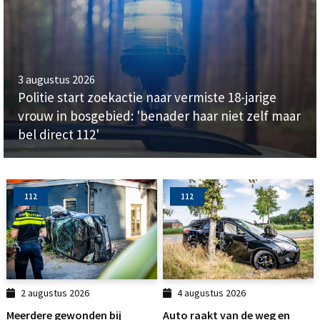
3 augustus 2026
Politie start zoekactie naar vermiste 18-jarige
vrouw in bosgebied: 'benader haar niet zelf maar
bel direct 112'
112
112
2 augustus 2026
4 augustus 2026
Meerdere gewonden bij
Auto raakt van de weg en