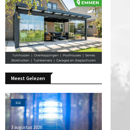
Meest Gelezen
112
3 augustus 2026