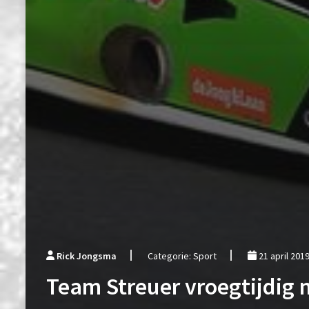
Rick Jongsma
Categorie: Sport
21 april 201
Team Streuer vroegtijdig 