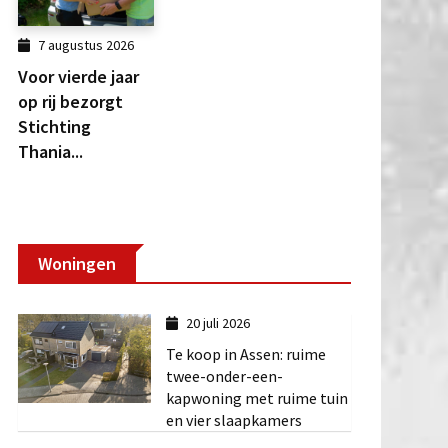
7 augustus 2026
Voor vierde jaar
op rij bezorgt
Stichting
Thania...
Woningen
20 juli 2026
Te koop in Assen: ruime
twee-onder-een-
kapwoning met ruime tuin
en vier slaapkamers