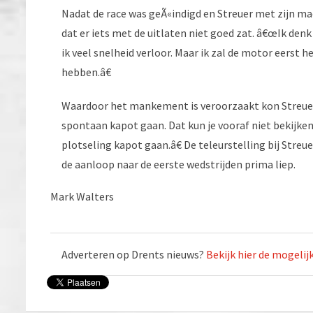
Nadat de race was geÃ«indigd en Streuer met zijn mac
dat er iets met de uitlaten niet goed zat. â€œIk den
ik veel snelheid verloor. Maar ik zal de motor eerst 
hebben.â€
Waardoor het mankement is veroorzaakt kon Streuer
spontaan kapot gaan. Dat kun je vooraf niet bekijken
plotseling kapot gaan.â€ De teleurstelling bij Stre
de aanloop naar de eerste wedstrijden prima liep.
Mark Walters
Adverteren op Drents nieuws?
Bekijk hier de mogeli