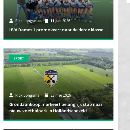
Rick Jongsma
11 juni 2026
HVA Dames 1 promoveert naar de derde klasse
SPORT
Rick Jongsma
28 mei 2026
Grondaankoop markeert belangrijk stap naar
nieuw voetbalpark in Hollandscheveld