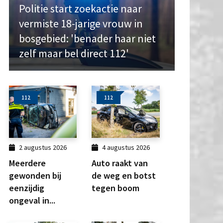
Politie start zoekactie naar
vermiste 18-jarige vrouw in
bosgebied: 'benader haar niet
zelf maar bel direct 112'
112
112
2 augustus 2026
4 augustus 2026
Meerdere
Auto raakt van
gewonden bij
de weg en botst
eenzijdig
tegen boom
ongeval in...