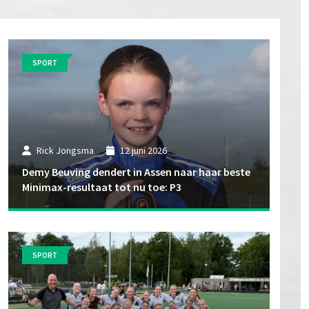
SPORT
Rick Jongsma
12 juni 2026
Demy Beuving dendert in Assen naar haar beste
Minimax-resultaat tot nu toe: P3
SPORT