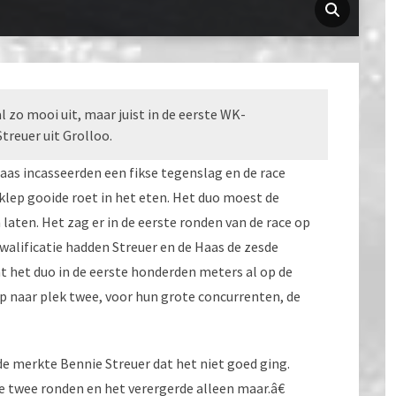
 zo mooi uit, maar juist in de eerste WK-
treuer uit Grolloo.
Haas incasseerden een fikse tegenslag en de race
tklep gooide roet in het eten. Het duo moest de
aten. Het zag er in de eerste ronden van de race op
walificatie hadden Streuer en de Haas de zesde
t het duo in de eerste honderden meters al op de
p naar plek twee, voor hun grote concurrenten, de
de merkte Bennie Streuer dat het niet goed ging.
e twee ronden en het verergerde alleen maar.â€