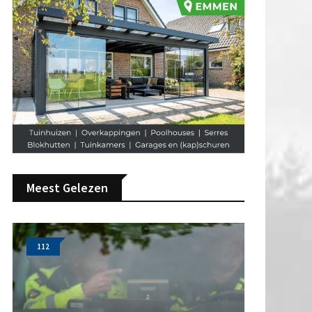
Meest Gelezen
112