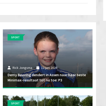
SPORT
Rick Jongsma
12 juni 2026
Demy Beuving dendert in Assen naar haar beste
Minimax-resultaat tot nu toe: P3
SPORT