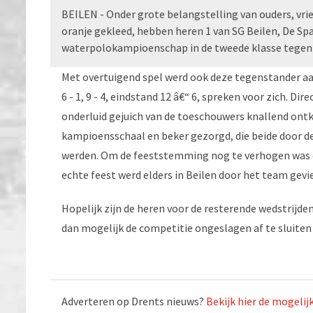
BEILEN - Onder grote belangstelling van ouders, vri
oranje gekleed, hebben heren 1 van SG Beilen, De Sp
waterpolokampioenschap in de tweede klasse tegen D
Met overtuigend spel werd ook deze tegenstander aa
6 - 1, 9 - 4, eindstand 12 â€“ 6, spreken voor zich. D
onderluid gejuich van de toeschouwers knallend ontk
kampioensschaal en beker gezorgd, die beide door 
werden. Om de feeststemming nog te verhogen was er
echte feest werd elders in Beilen door het team gevier
Hopelijk zijn de heren voor de resterende wedstrijd
dan mogelijk de competitie ongeslagen af te sluiten e
Adverteren op Drents nieuws?
Bekijk hier de mogeli