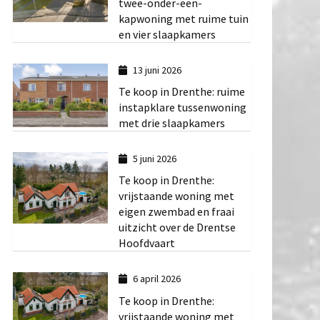
twee-onder-een-
kapwoning met ruime tuin
en vier slaapkamers
13 juni 2026
Te koop in Drenthe: ruime
instapklare tussenwoning
met drie slaapkamers
5 juni 2026
Te koop in Drenthe:
vrijstaande woning met
eigen zwembad en fraai
uitzicht over de Drentse
Hoofdvaart
6 april 2026
Te koop in Drenthe:
vrijstaande woning met