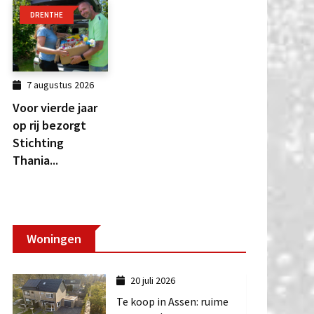
DRENTHE
7 augustus 2026
Voor vierde jaar
op rij bezorgt
Stichting
Thania...
Woningen
20 juli 2026
Te koop in Assen: ruime