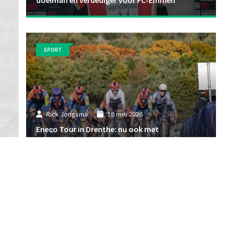
SPORT
Rick Jongsma
16 mei 2026
Eneco Tour in Drenthe: nu ook met
vrouwenkoers
SPORT