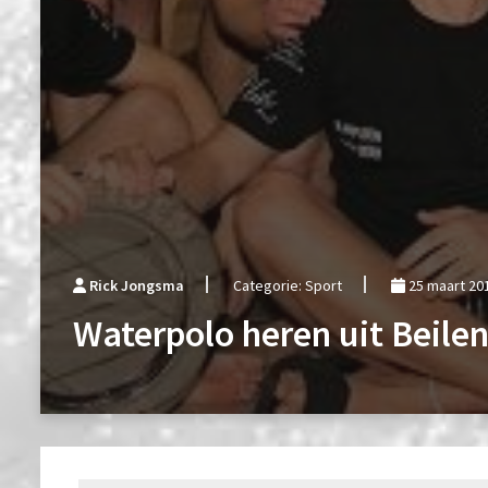
Rick Jongsma
Categorie: Sport
25 maart 20
Waterpolo heren uit Beile