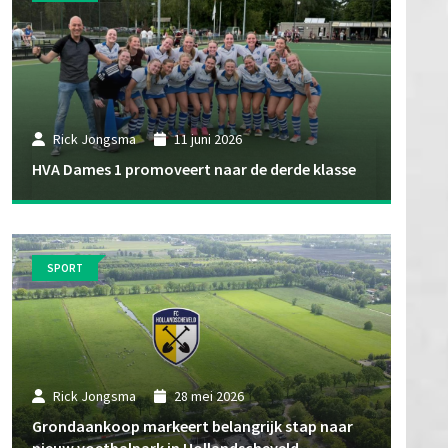
Rick Jongsma
11 juni 2026
HVA Dames 1 promoveert naar de derde klasse
SPORT
Rick Jongsma
28 mei 2026
Grondaankoop markeert belangrijk stap naar
nieuw voetbalpark in Hollandscheveld