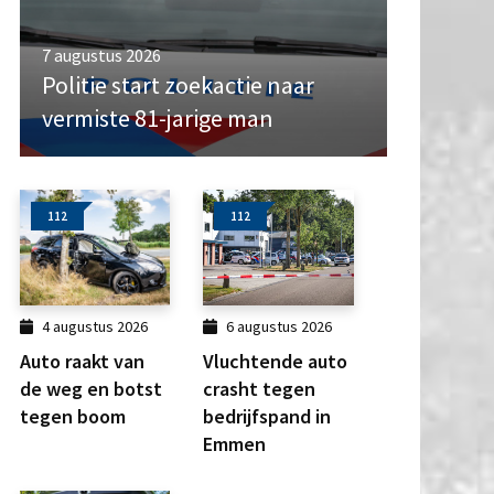
7 augustus 2026
Politie start zoekactie naar
vermiste 81-jarige man
112
112
4 augustus 2026
6 augustus 2026
Auto raakt van
Vluchtende auto
de weg en botst
crasht tegen
tegen boom
bedrijfspand in
Emmen