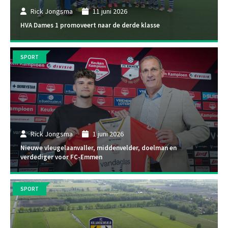
Rick Jongsma
11 juni 2026
HVA Dames 1 promoveert naar de derde klasse
SPORT
Rick Jongsma
1 juni 2026
Nieuwe vleugelaanvaller, middenvelder, doelman en
verdediger voor FC-Emmen
SPORT