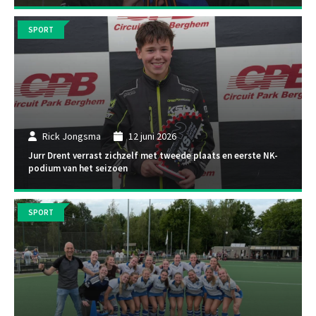
SPORT
Rick Jongsma
12 juni 2026
Jurr Drent verrast zichzelf met tweede plaats en eerste NK-
podium van het seizoen
SPORT