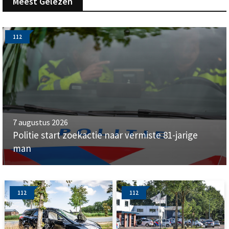
Meest Gelezen
112
7 augustus 2026
Politie start zoekactie naar vermiste 81-jarige
man
112
112