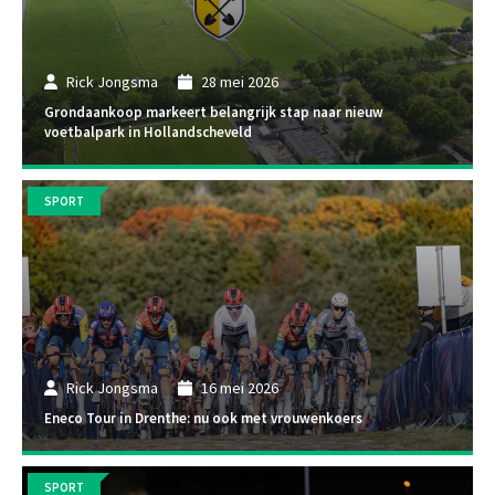
Rick Jongsma
28 mei 2026
Grondaankoop markeert belangrijk stap naar nieuw
voetbalpark in Hollandscheveld
SPORT
Rick Jongsma
16 mei 2026
Eneco Tour in Drenthe: nu ook met vrouwenkoers
SPORT