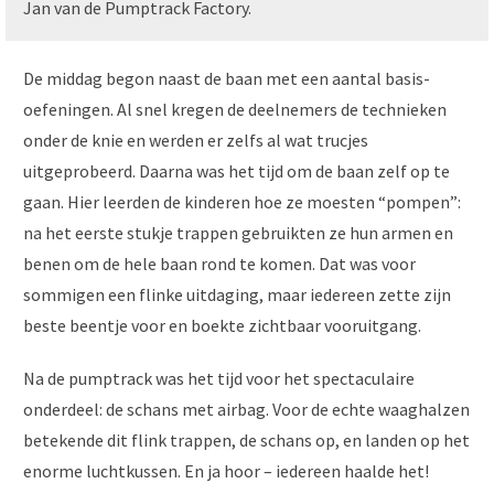
Jan van de Pumptrack Factory.
De middag begon naast de baan met een aantal basis­
oefeningen. Al snel kregen de deelnemers de technieken
onder de knie en werden er zelfs al wat trucjes
uitgeprobeerd. Daarna was het tijd om de baan zelf op te
gaan. Hier leerden de kinderen hoe ze moesten “pompen”:
na het eerste stukje trappen gebruikten ze hun armen en
benen om de hele baan rond te komen. Dat was voor
sommigen een flinke uitdaging, maar iedereen zette zijn
beste beentje voor en boekte zichtbaar vooruitgang.
Na de pumptrack was het tijd voor het spectaculaire
onderdeel: de schans met airbag. Voor de echte waaghalzen
betekende dit flink trappen, de schans op, en landen op het
enorme luchtkussen. En ja hoor – iedereen haalde het!