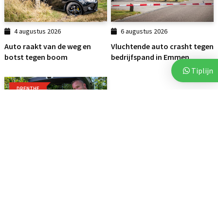
4 augustus 2026
6 augustus 2026
Auto raakt van de weg en
Vluchtende auto crasht tegen
botst tegen boom
bedrijfspand in Emmen
Tiplijn
DRENTHE
7 augustus 2026
Voor vierde jaar op rij bezorgt
Stichting Thania...