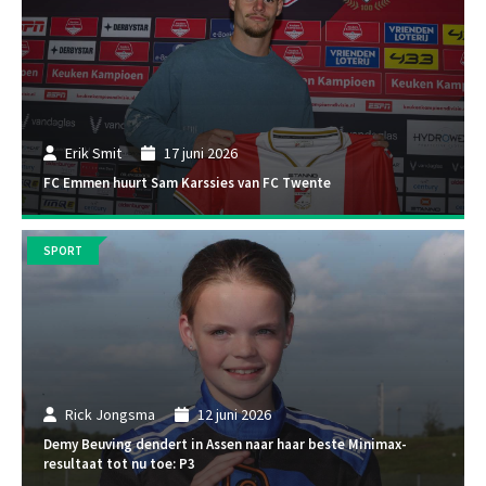
Erik Smit
17 juni 2026
FC Emmen huurt Sam Karssies van FC Twente
SPORT
Rick Jongsma
12 juni 2026
Demy Beuving dendert in Assen naar haar beste Minimax-
resultaat tot nu toe: P3