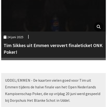
24 juni 2025
Tim Sikkes uit Emmen verovert finaleticket ONK
Poker!
UDDEL/EMMEN - De kaarten vielen goed voor Tim uit
Emmen tijdens de halve finale van het Open Nederlands
Kampioenschap Poker, die op vrijdag 20 juni werd gespeeld
bij Dorpshuis Het Blanke Schot in Uddel.