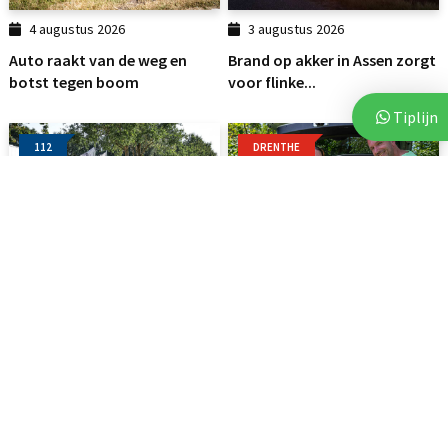
4 augustus 2026
3 augustus 2026
Auto raakt van de weg en
Brand op akker in Assen zorgt
botst tegen boom
voor flinke...
Tiplijn
112
DRENTHE
6 augustus 2026
7 augustus 2026
Vluchtende auto crasht tegen
Voor vierde jaar op rij bezorgt
bedrijfspand in Emmen
Stichting Thania...
Woningen