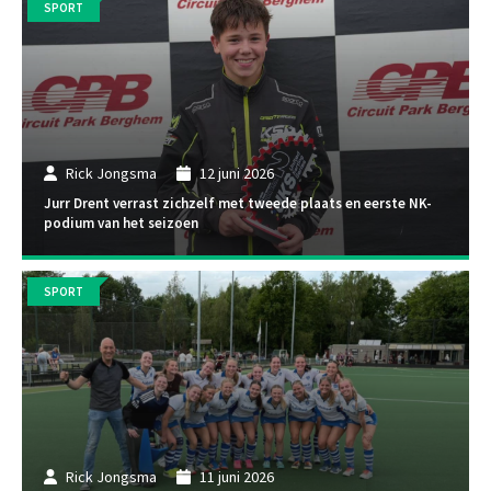
SPORT
Rick Jongsma
12 juni 2026
Jurr Drent verrast zichzelf met tweede plaats en eerste NK-
podium van het seizoen
SPORT
Rick Jongsma
11 juni 2026