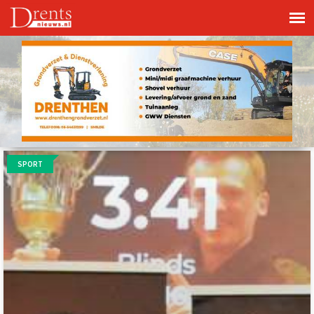
SPORT