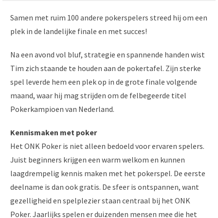
Samen met ruim 100 andere pokerspelers streed hij om een
plek in de landelijke finale en met succes!
Na een avond vol bluf, strategie en spannende handen wist
Tim zich staande te houden aan de pokertafel. Zijn sterke
spel leverde hem een plek op in de grote finale volgende
maand, waar hij mag strijden om de felbegeerde titel
Pokerkampioen van Nederland.
Kennismaken met poker
Het ONK Poker is niet alleen bedoeld voor ervaren spelers.
Juist beginners krijgen een warm welkom en kunnen
laagdrempelig kennis maken met het pokerspel. De eerste
deelname is dan ook gratis. De sfeer is ontspannen, want
gezelligheid en spelplezier staan centraal bij het ONK
Poker. Jaarlijks spelen er duizenden mensen mee die het