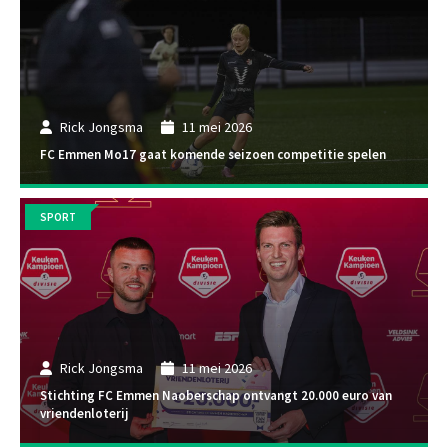
Rick Jongsma
11 mei 2026
FC Emmen Mo17 gaat komende seizoen competitie spelen
SPORT
Rick Jongsma
11 mei 2026
Stichting FC Emmen Naoberschap ontvangt 20.000 euro van
vriendenloterij