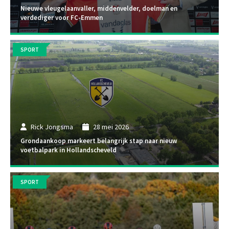
Nieuwe vleugelaanvaller, middenvelder, doelman en
verdediger voor FC-Emmen
SPORT
Rick Jongsma
28 mei 2026
Grondaankoop markeert belangrijk stap naar nieuw
voetbalpark in Hollandscheveld
SPORT