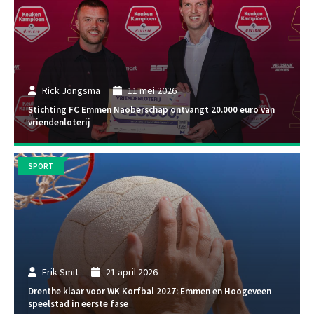
Rick Jongsma
11 mei 2026
Stichting FC Emmen Naoberschap ontvangt 20.000 euro van
vriendenloterij
SPORT
Erik Smit
21 april 2026
Drenthe klaar voor WK Korfbal 2027: Emmen en Hoogeveen
speelstad in eerste fase