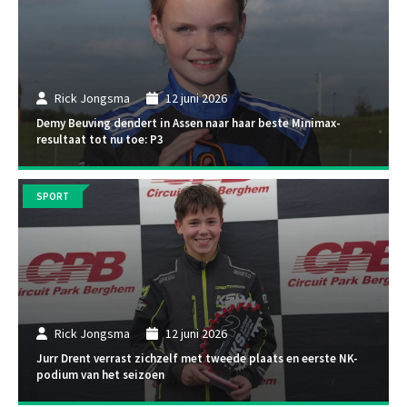
Rick Jongsma
12 juni 2026
Demy Beuving dendert in Assen naar haar beste Minimax-
resultaat tot nu toe: P3
SPORT
Rick Jongsma
12 juni 2026
Jurr Drent verrast zichzelf met tweede plaats en eerste NK-
podium van het seizoen