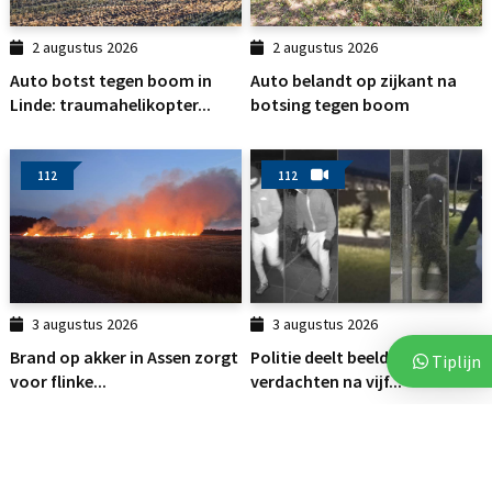
2 augustus 2026
2 augustus 2026
Auto botst tegen boom in
Auto belandt op zijkant na
Linde: traumahelikopter...
botsing tegen boom
112
112
3 augustus 2026
3 augustus 2026
Brand op akker in Assen zorgt
Politie deelt beelden van
Tiplijn
voor flinke...
verdachten na vijf...
112