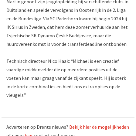
Martin genoot zijn jeugdopleiding bij verschillende clubs in
Duitsland en speelde vervolgens in Oostenrijk in de 2. Liga
en de Bundesliga. Via SC Paderborn kwam hij begin 2024 bij
IK Sirius in Zweden, dat hem deze zomer verhuurde aan het
Tsjechische SK Dynamo České Budějovice, maar die
huurovereenkomst is voor de transferdeadline ontbonden.
Technisch directeur Nico Haak: “Michael is een creatief
vaardige middenvelder die op meerdere posities uit de
voeten kan maar graag vanaf de zijkant speelt. Hij is sterk
in de korte combinaties en biedt ons extra opties op de
vleugels.”
Adverteren op Drents nieuws?
Bekijk hier de mogelijkheden
of neem
hier
contact met ons op.