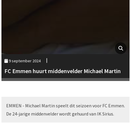
9 september 2024
FC Emmen huurt middenvelder Michael Martin
EMMEN - Michael Martin speelt dit seizoen voor FC Emmen.
De 24-jarige middenvelder wordt gehuurd van IK Sirius.