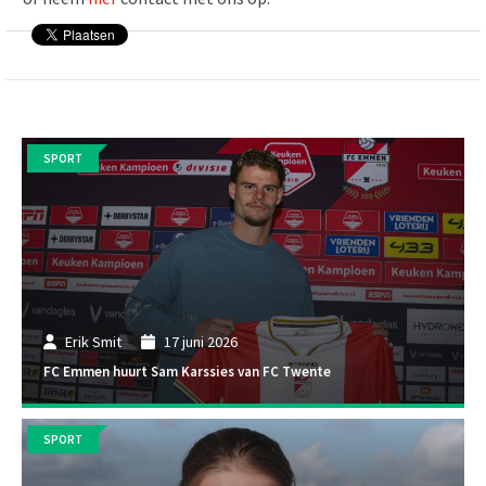
SPORT
Erik Smit
17 juni 2026
FC Emmen huurt Sam Karssies van FC Twente
SPORT