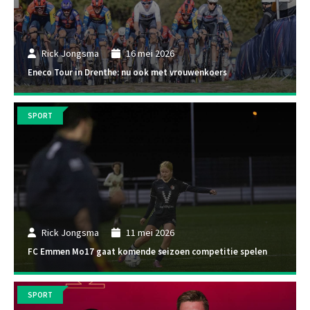
Rick Jongsma
16 mei 2026
Eneco Tour in Drenthe: nu ook met vrouwenkoers
SPORT
Rick Jongsma
11 mei 2026
FC Emmen Mo17 gaat komende seizoen competitie spelen
SPORT