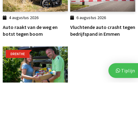
4 augustus 2026
6 augustus 2026
Auto raakt van de weg en
Vluchtende auto crasht tegen
botst tegen boom
bedrijfspand in Emmen
DRENTHE
Tiplijn
7 augustus 2026
Voor vierde jaar op rij bezorgt
Stichting Thania...