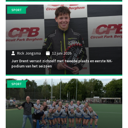
SPORT
Rick Jongsma
12 juni 2026
Jurr Drent verrast zichzelf met tweede plaats en eerste NK-
podium van het seizoen
SPORT