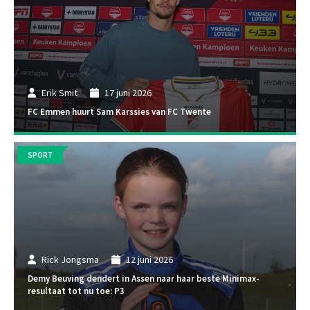
Erik Smit
17 juni 2026
FC Emmen huurt Sam Karssies van FC Twente
SPORT
Rick Jongsma
12 juni 2026
Demy Beuving dendert in Assen naar haar beste Minimax-
resultaat tot nu toe: P3