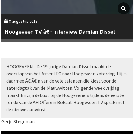
8 augustus 2018
Hoogeveen TV â€“ interview Damian Dissel
HOOGEVEEN - De 19-jarige Damian Dissel maakt de
overstap van het Asser LTC naar Hoogeveen zaterdag. Hij is
daarmee Ã©Ã©n van de vele talenten die kiest voor de
zaterdagtak van de blauwwitten. Volgende week vrijdag
maakt hij zijn debuut bij de Hoogeveners tijdens de eerste
ronde van de AH Offerein Bokaal. Hoogeveen TV sprak met
de nieuwe aanwinst.
Gerjo Stegeman