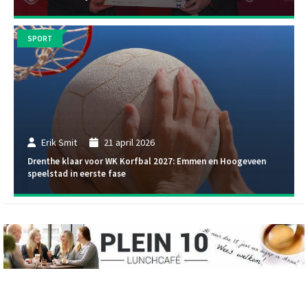
SPORT
Erik Smit
21 april 2026
Drenthe klaar voor WK Korfbal 2027: Emmen en Hoogeveen
speelstad in eerste fase