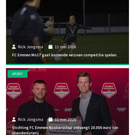
Rick Jongsma
11 mei 2026
FC Emmen Mo17 gaat komende seizoen competitie spelen
SPORT
Rick Jongsma
11 mei 2026
Stichting FC Emmen Naoberschap ontvangt 20.000 euro van
vriendenloterij