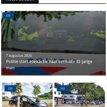
112
7 augustus 2026
Politie start zoekactie naar vermiste 81-jarige
man
112
112