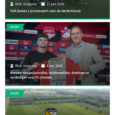
Rick Jongsma
11 juni 2026
HVA Dames 1 promoveert naar de derde klasse
SPORT
Rick Jongsma
1 juni 2026
Nieuwe vleugelaanvaller, middenvelder, doelman en
verdediger voor FC-Emmen
SPORT