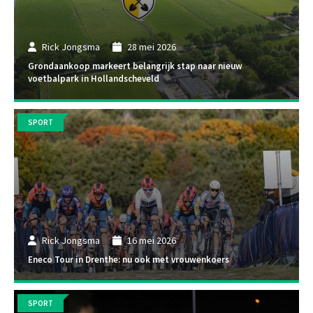
Rick Jongsma
28 mei 2026
Grondaankoop markeert belangrijk stap naar nieuw
voetbalpark in Hollandscheveld
SPORT
Rick Jongsma
16 mei 2026
Eneco Tour in Drenthe: nu ook met vrouwenkoers
SPORT