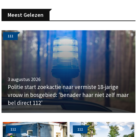
Meest Gelezen
112
3 augustus 2026
Politie start zoekactie naar vermiste 18-jarige
vrouw in bosgebied: 'benader haar niet zelf maar
bel direct 112'
112
112