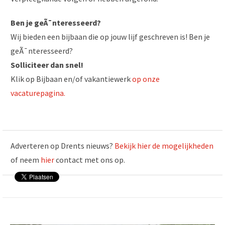
Ben je geÃ¯nteresseerd?
Wij bieden een bijbaan die op jouw lijf geschreven is! Ben je
geÃ¯nteresseerd?
Solliciteer dan snel!
Klik op Bijbaan en/of vakantiewerk
op onze
vacaturepagina.
Adverteren op Drents nieuws?
Bekijk hier de mogelijkheden
of neem
hier
contact met ons op.