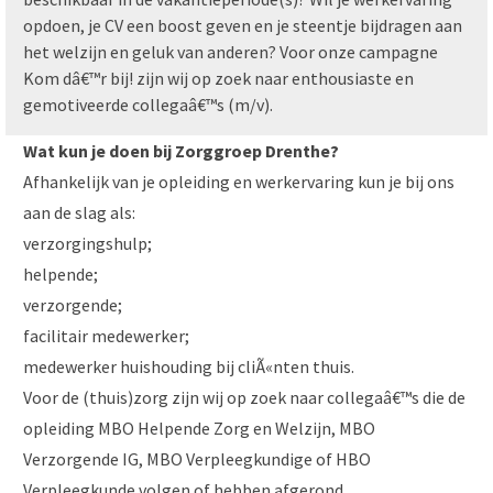
opdoen, je CV een boost geven en je steentje bijdragen aan
het welzijn en geluk van anderen? Voor onze campagne
Kom dâ€™r bij! zijn wij op zoek naar enthousiaste en
gemotiveerde collegaâ€™s (m/v).
Wat kun je doen bij Zorggroep Drenthe?
Afhankelijk van je opleiding en werkervaring kun je bij ons
aan de slag als:
verzorgingshulp;
helpende;
verzorgende;
facilitair medewerker;
medewerker huishouding bij cliÃ«nten thuis.
Voor de (thuis)zorg zijn wij op zoek naar collegaâ€™s die de
opleiding MBO Helpende Zorg en Welzijn, MBO
Verzorgende IG, MBO Verpleegkundige of HBO
Verpleegkunde volgen of hebben afgerond.