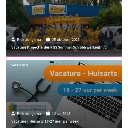
Rick Jongsma
25 oktober 2021
Vacature Projectleider RGS Sommer Schilderwerken(m/v)
VACATURES
Rick Jongsma
12 juli 2019
Vacature - Huisarts 18-27 uren per week