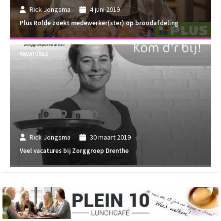
Rick Jongsma
4 juni 2019
Plus Rolde zoekt medewerker(ster) op broodafdeling
VACATURES
Rick Jongsma
30 maart 2019
Veel vacatures bij Zorggroep Drenthe