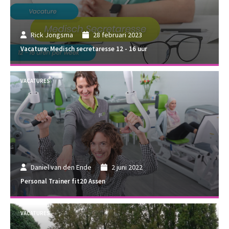
Rick Jongsma
28 februari 2023
Vacature: Medisch secretaresse 12 - 16 uur
VACATURES
Daniel van den Ende
2 juni 2022
Personal Trainer fit20 Assen
VACATURES