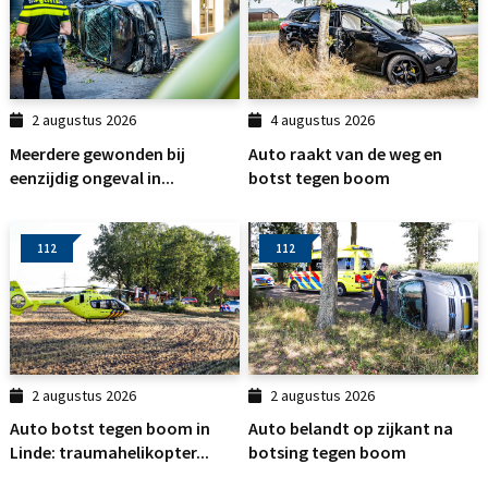
2 augustus 2026
4 augustus 2026
Meerdere gewonden bij
Auto raakt van de weg en
eenzijdig ongeval in...
botst tegen boom
112
112
2 augustus 2026
2 augustus 2026
Auto botst tegen boom in
Auto belandt op zijkant na
Linde: traumahelikopter...
botsing tegen boom