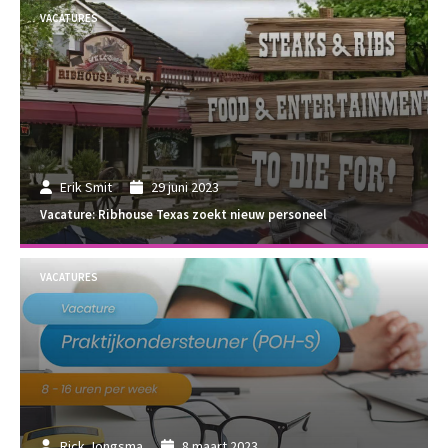
VACATURES
Erik Smit
29 juni 2023
Vacature: Ribhouse Texas zoekt nieuw personeel
VACATURES
Rick Jongsma
8 maart 2023