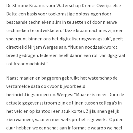
De Slimme Kraan is voor Waterschap Drents Overijsselse
Delta een basis voor toekomstige oplossingen door
bestaande technieken slim in te zetten of door nieuwe
technieken te ontwikkelen. “Deze kraanmachines zijn een
speerpunt binnen ons het digitaliseringsvraagstuk”, geeft
directielid Mirjam Werges aan. “Nut en noodzaak wordt
breed gedragen. Iedereen heeft daarin een rol: van djjkgraaf
tot kraanmachinist.”
Naast maaien en baggeren gebruikt het waterschap de
verzamelde data ook voor bijvoorbeeld
herinrichtingsprojecten. Werges: “Maar er is meer. Door de
actuele gegevensstroom zijn de lijnen tussen collega’s in
het veld en op kantoor een stuk korter. Zij kunnen gelijk
zien wanneer, waar en met welk profiel is gewerkt. Op den
duur hebben we een schat aan informatie waarop we heel