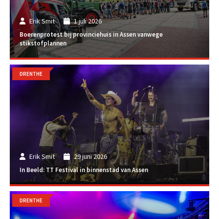
Erik Smit
1 juli 2026
Boerenprotest bij provinciehuis in Assen vanwege
stikstofplannen
DRENTHE
Erik Smit
29 juni 2026
In Beeld: TT Festival in binnenstad van Assen
DRENTHE