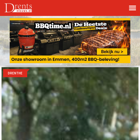
DRENTHE