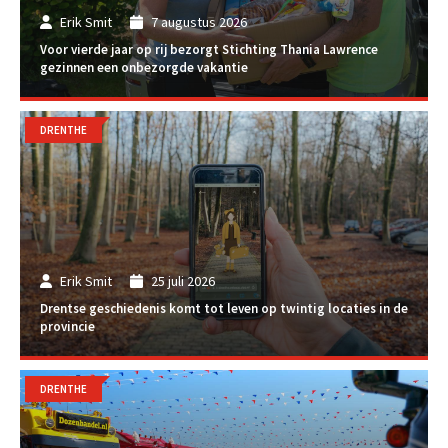
Erik Smit
7 augustus 2026
Voor vierde jaar op rij bezorgt Stichting Thania Lawrence
gezinnen een onbezorgde vakantie
DRENTHE
Erik Smit
25 juli 2026
Drentse geschiedenis komt tot leven op twintig locaties in de
provincie
DRENTHE