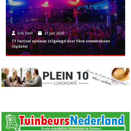
Erik Smit
27 juni 2026
TT Festival opnieuw stilgelegd door fikse onweersbuien
(Update)