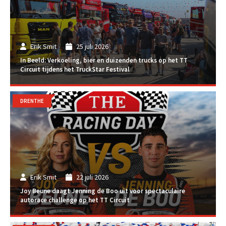
Erik Smit
25 juli 2026
In Beeld: Verkoeling, bier en duizenden trucks op het TT
Circuit tijdens het TruckStar Festival
DRENTHE
Erik Smit
22 juli 2026
Joy Beune daagt Jenning de Boo uit voor spectaculaire
autorace challenge op het TT Circuit