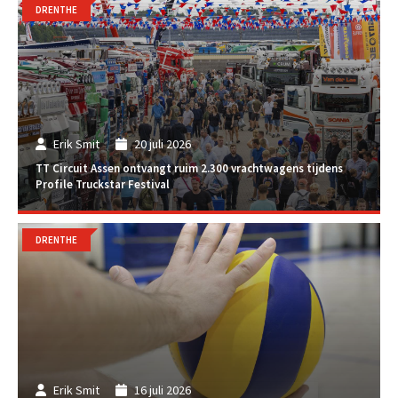
DRENTHE
Erik Smit
20 juli 2026
TT Circuit Assen ontvangt ruim 2.300 vrachtwagens tijdens
Profile Truckstar Festival
DRENTHE
Erik Smit
16 juli 2026