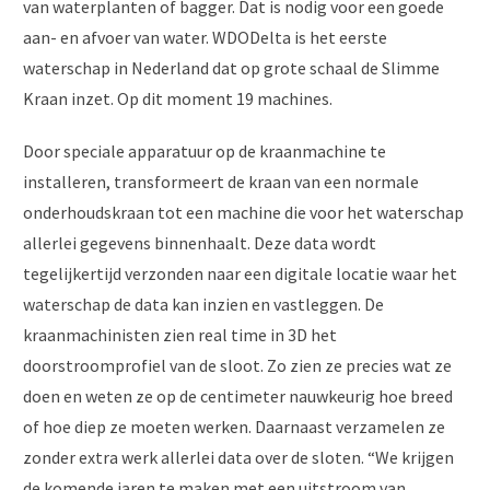
van waterplanten of bagger. Dat is nodig voor een goede
aan- en afvoer van water. WDODelta is het eerste
waterschap in Nederland dat op grote schaal de Slimme
Kraan inzet. Op dit moment 19 machines.
Door speciale apparatuur op de kraanmachine te
installeren, transformeert de kraan van een normale
onderhoudskraan tot een machine die voor het waterschap
allerlei gegevens binnenhaalt. Deze data wordt
tegelijkertijd verzonden naar een digitale locatie waar het
waterschap de data kan inzien en vastleggen. De
kraanmachinisten zien real time in 3D het
doorstroomprofiel van de sloot. Zo zien ze precies wat ze
doen en weten ze op de centimeter nauwkeurig hoe breed
of hoe diep ze moeten werken. Daarnaast verzamelen ze
zonder extra werk allerlei data over de sloten. “We krijgen
de komende jaren te maken met een uitstroom van