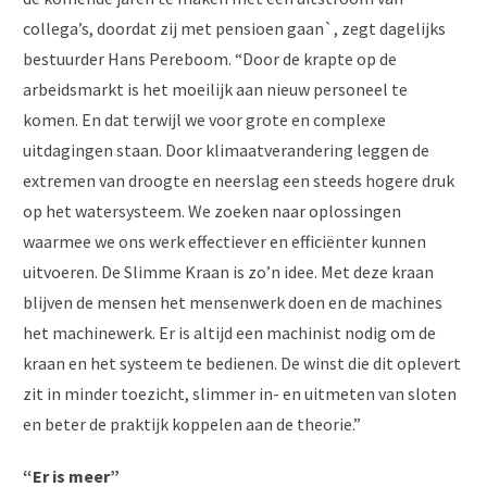
collega’s, doordat zij met pensioen gaan`, zegt dagelijks
bestuurder Hans Pereboom. “Door de krapte op de
arbeidsmarkt is het moeilijk aan nieuw personeel te
komen. En dat terwijl we voor grote en complexe
uitdagingen staan. Door klimaatverandering leggen de
extremen van droogte en neerslag een steeds hogere druk
op het watersysteem. We zoeken naar oplossingen
waarmee we ons werk effectiever en efficiënter kunnen
uitvoeren. De Slimme Kraan is zo’n idee. Met deze kraan
blijven de mensen het mensenwerk doen en de machines
het machinewerk. Er is altijd een machinist nodig om de
kraan en het systeem te bedienen. De winst die dit oplevert
zit in minder toezicht, slimmer in- en uitmeten van sloten
en beter de praktijk koppelen aan de theorie.”
“Er is meer”