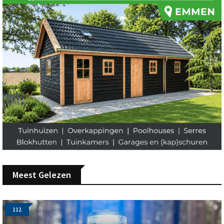
Meest Gelezen
112