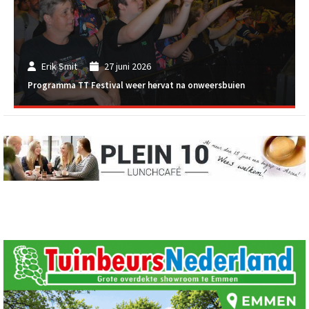
Erik Smit
27 juni 2026
Programma TT Festival weer hervat na onweersbuien