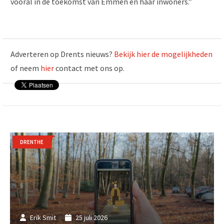
vooral in de toekomst van Emmen en haar inwoners.”
Adverteren op Drents nieuws?
Bekijk hier de mogelijkheden
of neem
hier
contact met ons op.
DRENTHE
Erik Smit
25 juli 2026