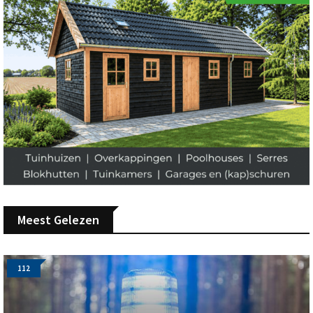
Meest Gelezen
112