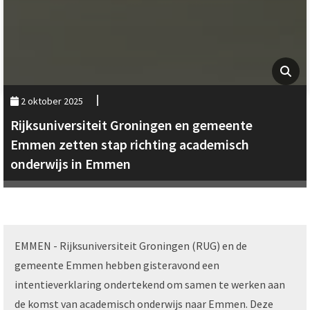
2 oktober 2025
Rijksuniversiteit Groningen en gemeente
Emmen zetten stap richting academisch
onderwijs in Emmen
EMMEN - Rijksuniversiteit Groningen (RUG) en de
gemeente Emmen hebben gisteravond een
intentieverklaring ondertekend om samen te werken aan
de komst van academisch onderwijs naar Emmen. Deze