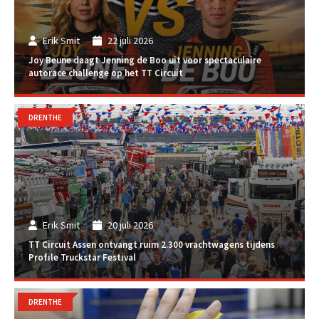
Erik Smit
22 juli 2026
Joy Beune daagt Jenning de Boo uit voor spectaculaire
autorace challenge op het TT Circuit
DRENTHE
Erik Smit
20 juli 2026
TT Circuit Assen ontvangt ruim 2.300 vrachtwagens tijdens
Profile Truckstar Festival
DRENTHE