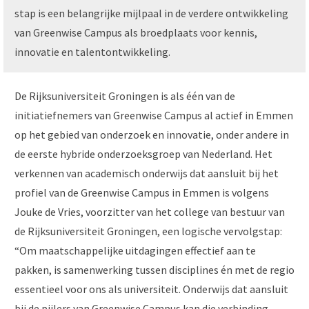
stap is een belangrijke mijlpaal in de verdere ontwikkeling
van Greenwise Campus als broedplaats voor kennis,
innovatie en talentontwikkeling.
De Rijksuniversiteit Groningen is als één van de
initiatiefnemers van Greenwise Campus al actief in Emmen
op het gebied van onderzoek en innovatie, onder andere in
de eerste hybride onderzoeksgroep van Nederland. Het
verkennen van academisch onderwijs dat aansluit bij het
profiel van de Greenwise Campus in Emmen is volgens
Jouke de Vries, voorzitter van het college van bestuur van
de Rijksuniversiteit Groningen, een logische vervolgstap:
“Om maatschappelijke uitdagingen effectief aan te
pakken, is samenwerking tussen disciplines én met de regio
essentieel voor ons als universiteit. Onderwijs dat aansluit
bij de pijlers van Greenwise Campus kan die verbinding