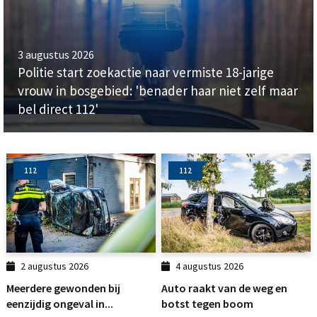
3 augustus 2026
Politie start zoekactie naar vermiste 18-jarige
vrouw in bosgebied: 'benader haar niet zelf maar
bel direct 112'
112
112
2 augustus 2026
4 augustus 2026
Meerdere gewonden bij
Auto raakt van de weg en
eenzijdig ongeval in...
botst tegen boom