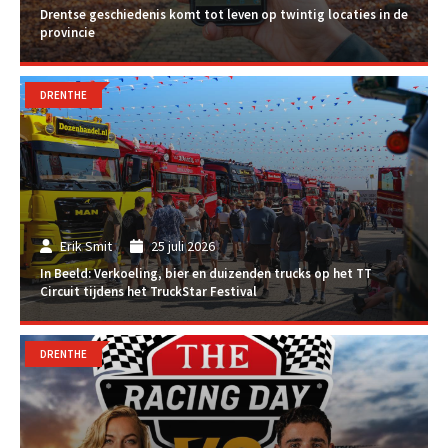
Drentse geschiedenis komt tot leven op twintig locaties in de
provincie
DRENTHE
Erik Smit
25 juli 2026
In Beeld: Verkoeling, bier en duizenden trucks op het TT
Circuit tijdens het TruckStar Festival
DRENTHE