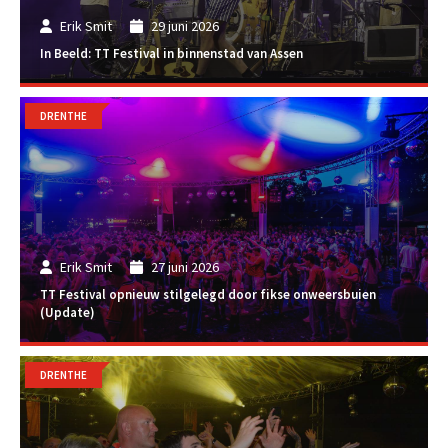
Erik Smit
29 juni 2026
In Beeld: TT Festival in binnenstad van Assen
DRENTHE
Erik Smit
27 juni 2026
TT Festival opnieuw stilgelegd door fikse onweersbuien
(Update)
DRENTHE