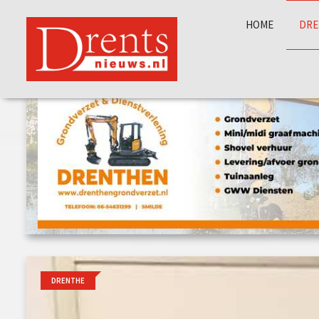
HOME
DRE
DRENTHE