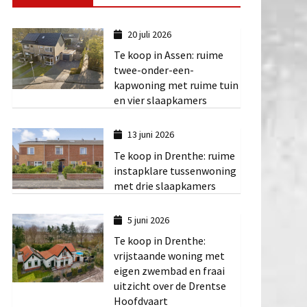
20 juli 2026
Te koop in Assen: ruime
twee-onder-een-
kapwoning met ruime tuin
en vier slaapkamers
13 juni 2026
Te koop in Drenthe: ruime
instapklare tussenwoning
met drie slaapkamers
5 juni 2026
Te koop in Drenthe:
vrijstaande woning met
eigen zwembad en fraai
uitzicht over de Drentse
Hoofdvaart