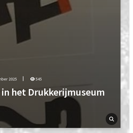
mber 2025
545
t in het Drukkerijmuseum