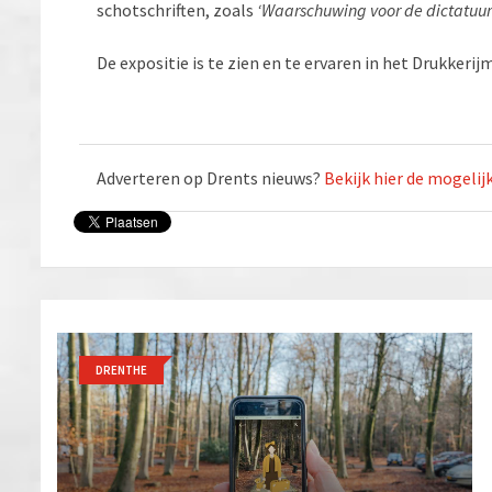
schotschriften, zoals
‘Waarschuwing voor de dictatuur
De expositie is te zien en te ervaren in het Drukke
Adverteren op Drents nieuws?
Bekijk hier de mogeli
DRENTHE