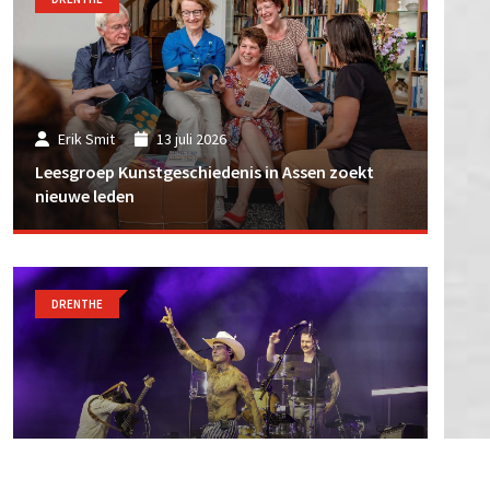
Erik Smit
13 juli 2026
Leesgroep Kunstgeschiedenis in Assen zoekt
nieuwe leden
DRENTHE
Erik Smit
29 juni 2026