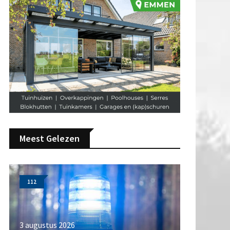
Meest Gelezen
112
3 augustus 2026