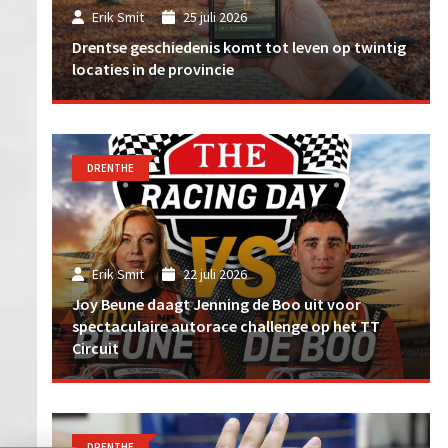
Erik Smit
25 juli 2026
Drentse geschiedenis komt tot leven op twintig
locaties in de provincie
DRENTHE
Erik Smit
22 juli 2026
Joy Beune daagt Jenning de Boo uit voor
spectaculaire autorace challenge op het TT
Circuit
DRENTHE