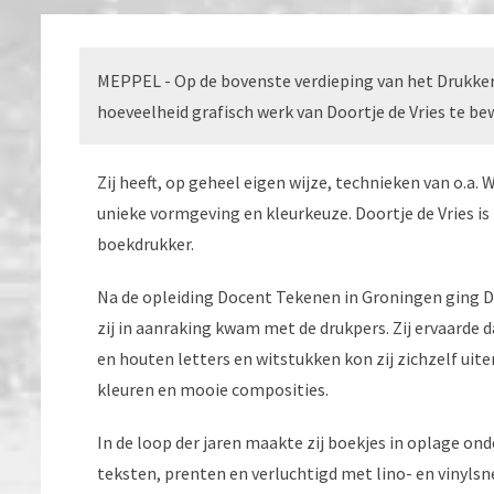
MEPPEL - Op de bovenste verdieping van het Drukke
hoeveelheid grafisch werk van Doortje de Vries te b
Zij heeft, op geheel eigen wijze, technieken van o.
unieke vormgeving en kleurkeuze. Doortje de Vries is
boekdrukker.
Na de opleiding Docent Tekenen in Groningen ging D
zij in aanraking kwam met de drukpers. Zij ervaarde d
en houten letters en witstukken kon zij zichzelf uite
kleuren en mooie composities.
In de loop der jaren maakte zij boekjes in oplage on
teksten, prenten en verluchtigd met lino- en vinylsne