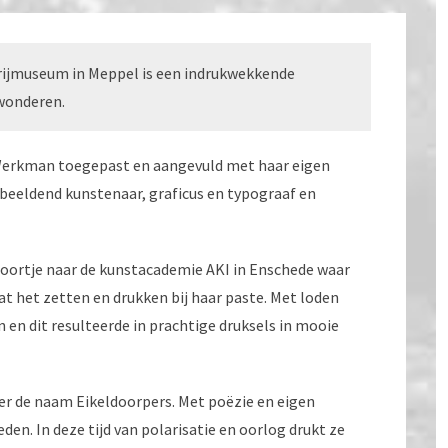
rijmuseum in Meppel is een indrukwekkende
ewonderen.
a. Werkman toegepast en aangevuld met haar eigen
 beeldend kunstenaar, graficus en typograaf en
oortje naar de kunstacademie AKI in Enschede waar
at het zetten en drukken bij haar paste. Met loden
n en dit resulteerde in prachtige druksels in mooie
der de naam Eikeldoorpers. Met poëzie en eigen
den. In deze tijd van polarisatie en oorlog drukt ze