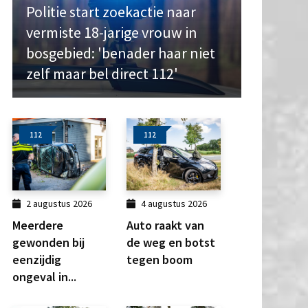
Politie start zoekactie naar
vermiste 18-jarige vrouw in
bosgebied: 'benader haar niet
zelf maar bel direct 112'
112
112
2 augustus 2026
4 augustus 2026
Meerdere
Auto raakt van
gewonden bij
de weg en botst
eenzijdig
tegen boom
ongeval in...