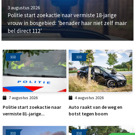
3 augustus 2026
Politie start zoekactie naar vermiste 18-jarige
vrouw in bosgebied: 'benader haar niet zelf maar
bel direct 112'
112
112
7 augustus 2026
4 augustus 2026
Politie start zoekactie naar
Auto raakt van de weg en
vermiste 81-jarige...
botst tegen boom
112
112