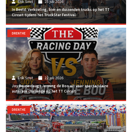
Erik Smit
25 juli 2026
In Beeld: Verkoeling, bier en duizenden trucks op het TT
Circuit tijdens het TruckStar Festival
DRENTHE
Erik Smit
22 juli 2026
Joy Beune daagt Jenning de Boo uit voor spectaculaire
autorace challenge op het TT Circuit
DRENTHE