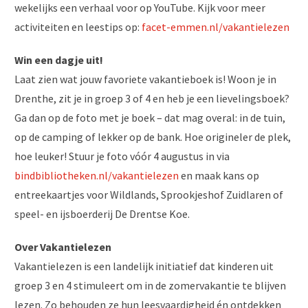
wekelijks een verhaal voor op YouTube. Kijk voor meer
activiteiten en leestips op:
facet-emmen.nl/vakantielezen
Win een dagje uit!
Laat zien wat jouw favoriete vakantieboek is! Woon je in
Drenthe, zit je in groep 3 of 4 en heb je een lievelingsboek?
Ga dan op de foto met je boek – dat mag overal: in de tuin,
op de camping of lekker op de bank. Hoe origineler de plek,
hoe leuker! Stuur je foto vóór 4 augustus in via
bindbibliotheken.nl/vakantielezen
en maak kans op
entreekaartjes voor Wildlands, Sprookjeshof Zuidlaren of
speel- en ijsboerderij De Drentse Koe.
Over Vakantielezen
Vakantielezen is een landelijk initiatief dat kinderen uit
groep 3 en 4 stimuleert om in de zomervakantie te blijven
lezen. Zo behouden ze hun leesvaardigheid én ontdekken