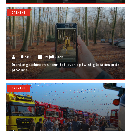
DRENTHE
Erik Smit
25 juli 2026
Drentse geschiedenis komt tot leven op twintig locaties in de
provincie
DRENTHE