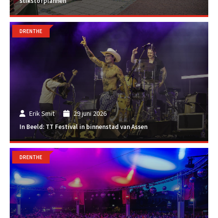
stikstofplannen
DRENTHE
Erik Smit
29 juni 2026
In Beeld: TT Festival in binnenstad van Assen
DRENTHE