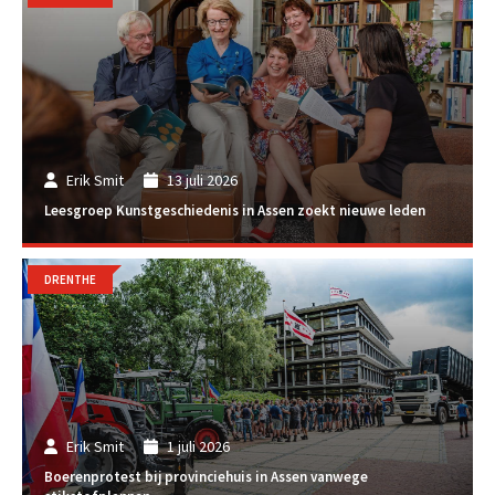
Erik Smit
13 juli 2026
Leesgroep Kunstgeschiedenis in Assen zoekt nieuwe leden
DRENTHE
Erik Smit
1 juli 2026
Boerenprotest bij provinciehuis in Assen vanwege