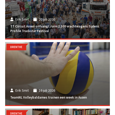
Erik Smit
20 juli 2026
TT Circuit Assen ontvangt ruim 2.300 vrachtwagens tijdens
Profile Truckstar Festival
DRENTHE
Erik Smit
16 juli 2026
TeamNL Volleybaldames trainen een week in Assen
DRENTHE