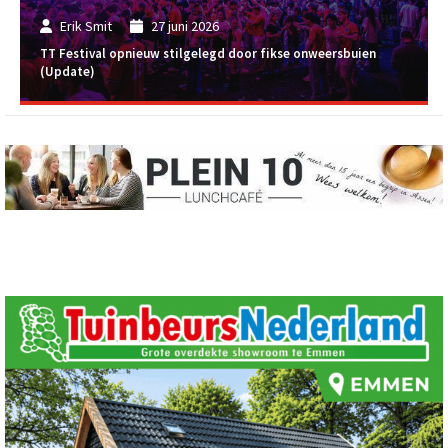
Erik Smit
27 juni 2026
TT Festival opnieuw stilgelegd door fikse onweersbuien
(Update)