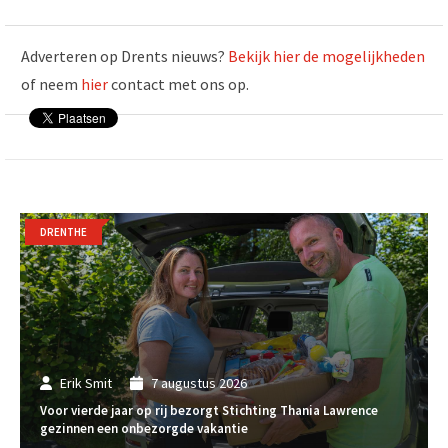
Adverteren op Drents nieuws?
Bekijk hier de mogelijkheden
of neem
hier
contact met ons op.
DRENTHE
Erik Smit
7 augustus 2026
Voor vierde jaar op rij bezorgt Stichting Thania Lawrence
gezinnen een onbezorgde vakantie