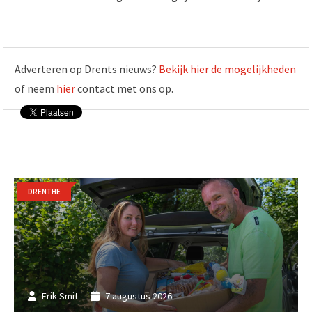
Adverteren op Drents nieuws?
Bekijk hier de mogelijkheden
of neem
hier
contact met ons op.
DRENTHE
Erik Smit
7 augustus 2026