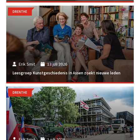
DRENTHE
Erik Smit
13 juli 2026
Leesgroep Kunstgeschiedenis in Assen zoekt nieuwe leden
DRENTHE
Erik Smit
1 juli 2026