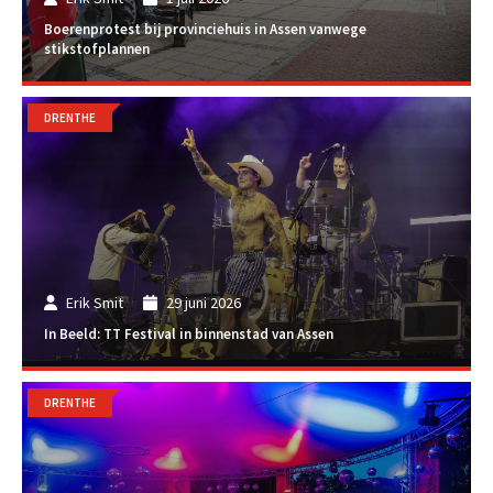
Boerenprotest bij provinciehuis in Assen vanwege
stikstofplannen
DRENTHE
Erik Smit
29 juni 2026
In Beeld: TT Festival in binnenstad van Assen
DRENTHE