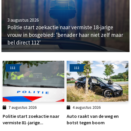
3 augustus 2026
Politie start zoekactie naar vermiste 18-jarige
vrouw in bosgebied: 'benader haar niet zelf maar
bel direct 112'
112
112
7 augustus 2026
4 augustus 2026
Politie start zoekactie naar
Auto raakt van de weg en
vermiste 81-jarige...
botst tegen boom