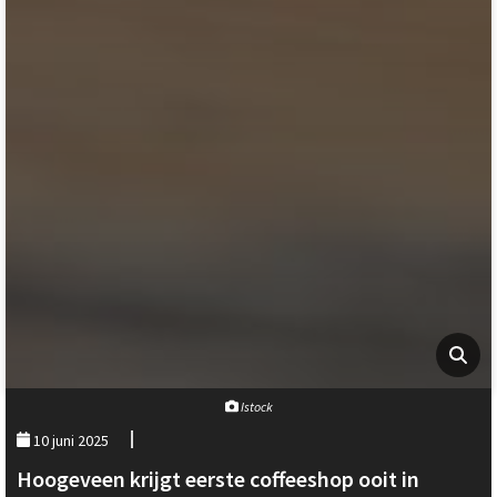
Istock
10 juni 2025
Hoogeveen krijgt eerste coffeeshop ooit in