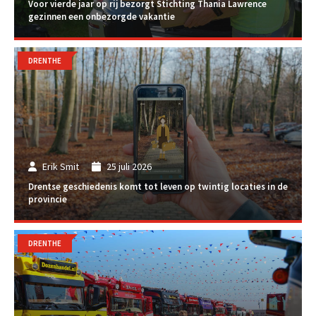
Voor vierde jaar op rij bezorgt Stichting Thania Lawrence
gezinnen een onbezorgde vakantie
DRENTHE
Erik Smit
25 juli 2026
Drentse geschiedenis komt tot leven op twintig locaties in de
provincie
DRENTHE