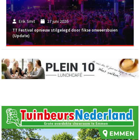
Erik Smit
27 juni 2026
TT Festival opnieuw stilgelegd door fikse onweersbuien
(Update)