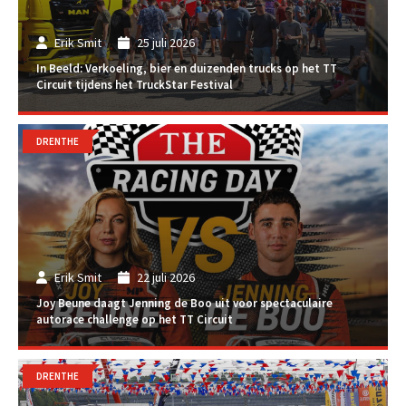
Erik Smit
25 juli 2026
In Beeld: Verkoeling, bier en duizenden trucks op het TT
Circuit tijdens het TruckStar Festival
DRENTHE
Erik Smit
22 juli 2026
Joy Beune daagt Jenning de Boo uit voor spectaculaire
autorace challenge op het TT Circuit
DRENTHE