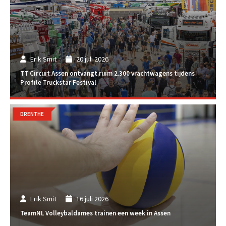
Erik Smit
20 juli 2026
TT Circuit Assen ontvangt ruim 2.300 vrachtwagens tijdens
Profile Truckstar Festival
DRENTHE
Erik Smit
16 juli 2026
TeamNL Volleybaldames trainen een week in Assen