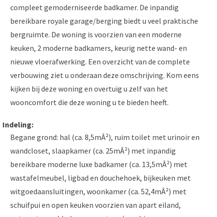
compleet gemoderniseerde badkamer. De inpandig
bereikbare royale garage/berging biedt u veel praktische
bergruimte. De woning is voorzien van een moderne
keuken, 2 moderne badkamers, keurig nette wand- en
nieuwe vloerafwerking. Een overzicht van de complete
verbouwing ziet u onderaan deze omschrijving. Kom eens
kijken bij deze woning en overtuig u zelf van het
wooncomfort die deze woning u te bieden heeft.
Indeling:
Begane grond: hal (ca. 8,5mÂ²), ruim toilet met urinoir en
wandcloset, slaapkamer (ca. 25mÂ²) met inpandig
bereikbare moderne luxe badkamer (ca. 13,5mÂ²) met
wastafelmeubel, ligbad en douchehoek, bijkeuken met
witgoedaansluitingen, woonkamer (ca. 52,4mÂ²) met
schuifpui en open keuken voorzien van apart eiland,