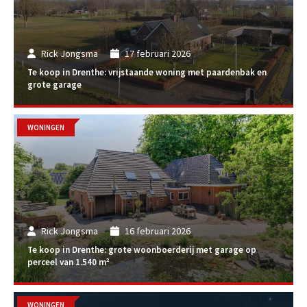
Rick Jongsma
17 februari 2026
Te koop in Drenthe: vrijstaande woning met paardenbak en
grote garage
WONINGEN
Rick Jongsma
16 februari 2026
Te koop in Drenthe: grote woonboerderij met garage op
perceel van 1.540 m²
WONINGEN