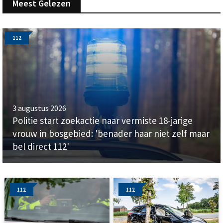
Meest Gelezen
112
3 augustus 2026
Politie start zoekactie naar vermiste 18-jarige
vrouw in bosgebied: 'benader haar niet zelf maar
bel direct 112'
112
112