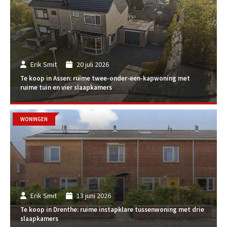
Erik Smit
20 juli 2026
Te koop in Assen: ruime twee-onder-een-kapwoning met
ruime tuin en vier slaapkamers
WONINGEN
Erik Smit
13 juni 2026
Te koop in Drenthe: ruime instapklare tussenwoning met drie
slaapkamers