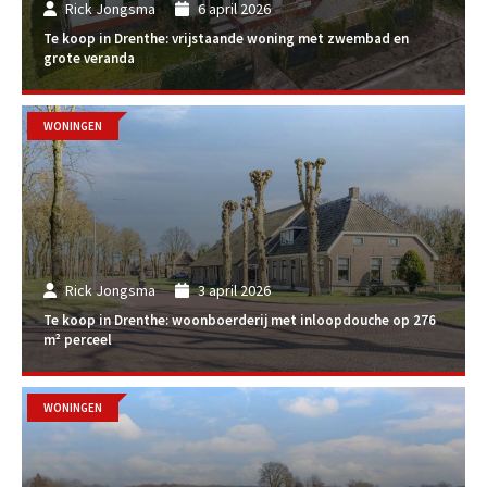
Rick Jongsma
6 april 2026
Te koop in Drenthe: vrijstaande woning met zwembad en
grote veranda
WONINGEN
Rick Jongsma
3 april 2026
Te koop in Drenthe: woonboerderij met inloopdouche op 276
m² perceel
WONINGEN