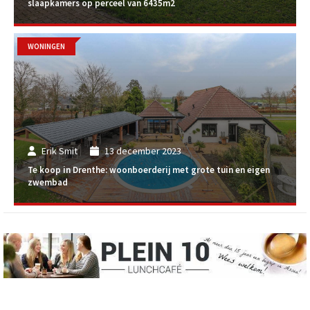
slaapkamers op perceel van 6435m2
WONINGEN
Erik Smit
13 december 2023
Te koop in Drenthe: woonboerderij met grote tuin en eigen
zwembad