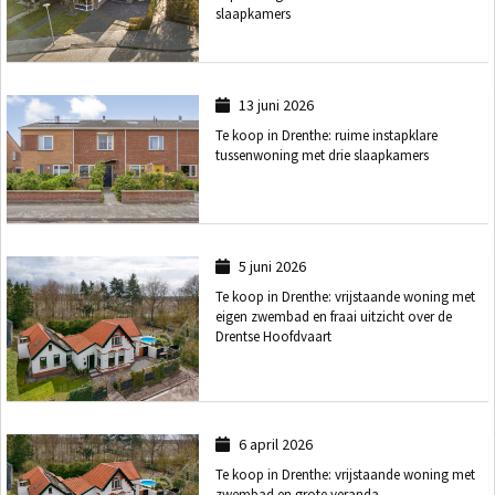
slaapkamers
13 juni 2026
Te koop in Drenthe: ruime instapklare
tussenwoning met drie slaapkamers
5 juni 2026
Te koop in Drenthe: vrijstaande woning met
eigen zwembad en fraai uitzicht over de
Drentse Hoofdvaart
6 april 2026
Te koop in Drenthe: vrijstaande woning met
zwembad en grote veranda