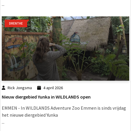
...
DRENTHE
Rick Jongsma
4 april 2026
Nieuw diergebied Yunka in WILDLANDS open
EMMEN - In WILDLANDS Adventure Zoo Emmen is sinds vrijdag
het nieuwe diergebied Yunka
...