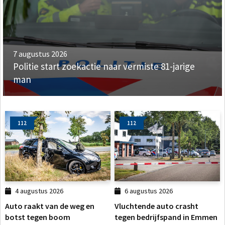
7 augustus 2026
Politie start zoekactie naar vermiste 81-jarige
man
112
112
4 augustus 2026
6 augustus 2026
Auto raakt van de weg en
Vluchtende auto crasht
botst tegen boom
tegen bedrijfspand in Emmen