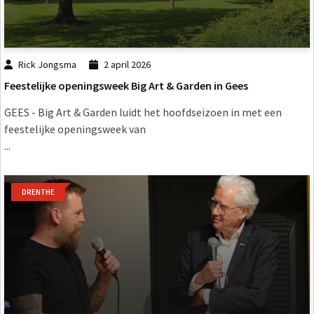
Rick Jongsma
2 april 2026
Feestelijke openingsweek Big Art & Garden in Gees
GEES - Big Art & Garden luidt het hoofdseizoen in met een
feestelijke openingsweek van
...
DRENTHE