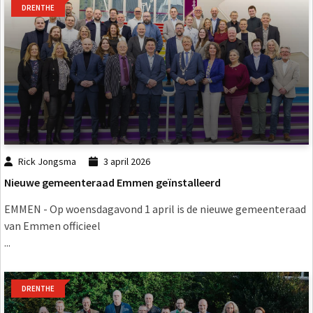
DRENTHE
Rick Jongsma
3 april 2026
Nieuwe gemeenteraad Emmen geïnstalleerd
EMMEN - Op woensdagavond 1 april is de nieuwe gemeenteraad
van Emmen officieel
...
DRENTHE