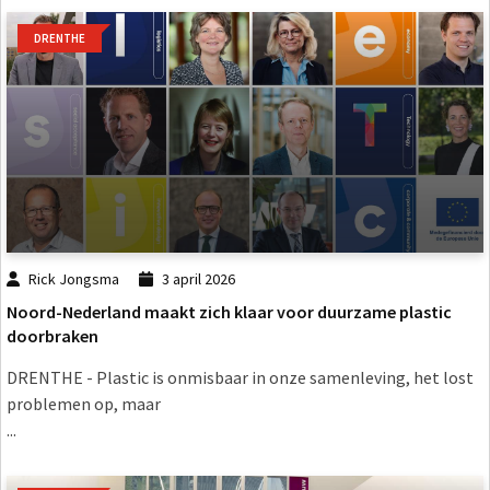
DRENTHE
Rick Jongsma
3 april 2026
Noord-Nederland maakt zich klaar voor duurzame plastic
doorbraken
DRENTHE - Plastic is onmisbaar in onze samenleving, het lost
problemen op, maar
...