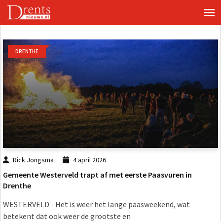
DRENTHE
Rick Jongsma
4 april 2026
Gemeente Westerveld trapt af met eerste Paasvuren in
Drenthe
WESTERVELD - Het is weer het lange paasweekend, wat
betekent dat ook weer de grootste en