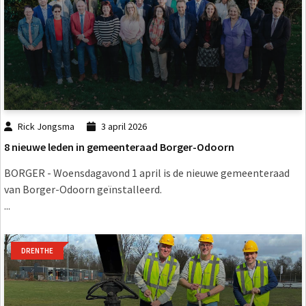
Rick Jongsma
3 april 2026
8 nieuwe leden in gemeenteraad Borger-Odoorn
BORGER - Woensdagavond 1 april is de nieuwe gemeenteraad
van Borger-Odoorn geïnstalleerd.
...
DRENTHE