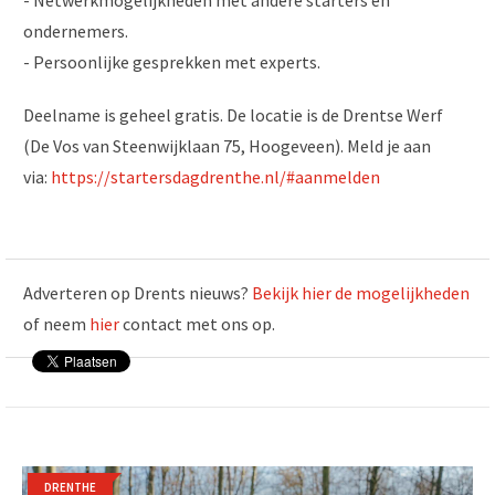
- Netwerkmogelijkheden met andere starters en
ondernemers.
- Persoonlijke gesprekken met experts.
Deelname is geheel gratis. De locatie is de Drentse Werf
(De Vos van Steenwijklaan 75, Hoogeveen). Meld je aan
via:
https://startersdagdrenthe.nl/#aanmelden
Adverteren op Drents nieuws?
Bekijk hier de mogelijkheden
of neem
hier
contact met ons op.
DRENTHE