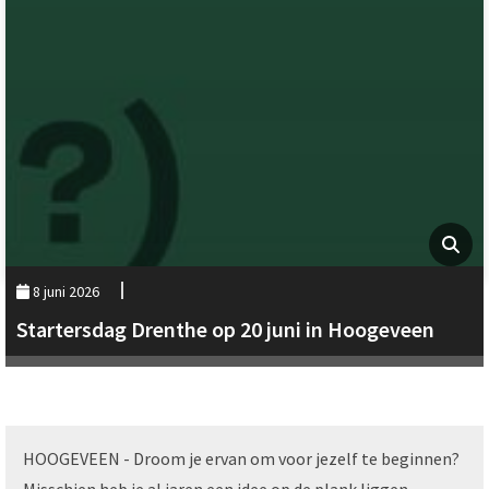
8 juni 2026
Startersdag Drenthe op 20 juni in Hoogeveen
HOOGEVEEN - Droom je ervan om voor jezelf te beginnen?