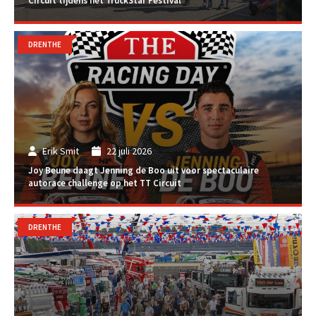
Circuit tijdens het TruckStar Festival
DRENTHE
Erik Smit
22 juli 2026
Joy Beune daagt Jenning de Boo uit voor spectaculaire
autorace challenge op het TT Circuit
DRENTHE