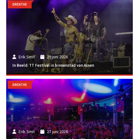
DRENTHE
Erik Smit
29 juni 2026
In Beeld: TT Festival in binnenstad van Assen
DRENTHE
Erik Smit
27 juni 2026