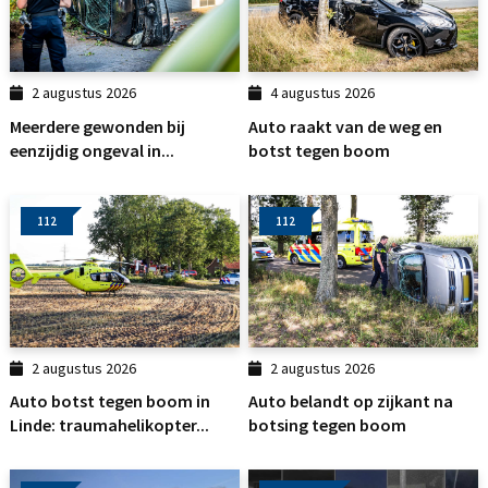
2 augustus 2026
4 augustus 2026
Meerdere gewonden bij
Auto raakt van de weg en
eenzijdig ongeval in...
botst tegen boom
112
112
2 augustus 2026
2 augustus 2026
Auto botst tegen boom in
Auto belandt op zijkant na
Linde: traumahelikopter...
botsing tegen boom