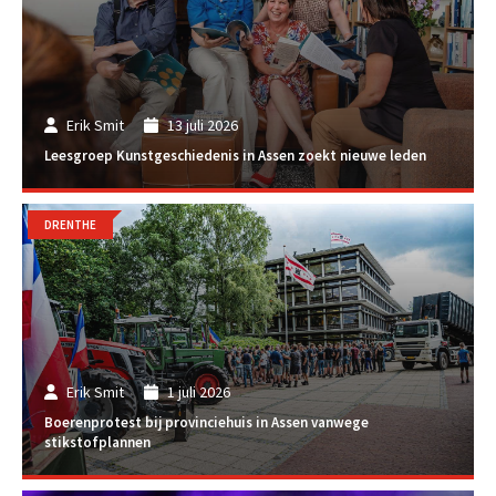
Erik Smit
13 juli 2026
Leesgroep Kunstgeschiedenis in Assen zoekt nieuwe leden
DRENTHE
Erik Smit
1 juli 2026
Boerenprotest bij provinciehuis in Assen vanwege
stikstofplannen