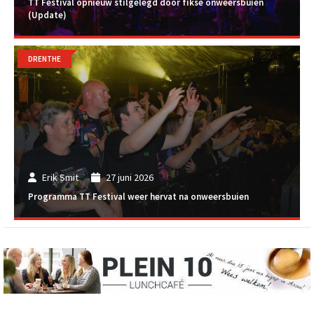
TT Festival opnieuw stilgelegd door fikse onweersbuien
(Update)
DRENTHE
Erik Smit
27 juni 2026
Programma TT Festival weer hervat na onweersbuien