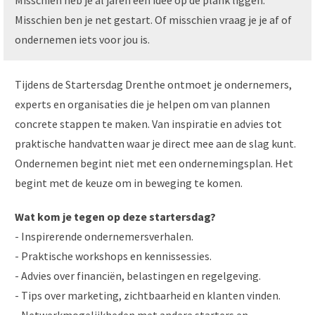
Misschien heb je al jaren een idee op de plank liggen.
Misschien ben je net gestart. Of misschien vraag je je af of
ondernemen iets voor jou is.
Tijdens de Startersdag Drenthe ontmoet je ondernemers,
experts en organisaties die je helpen om van plannen
concrete stappen te maken. Van inspiratie en advies tot
praktische handvatten waar je direct mee aan de slag kunt.
Ondernemen begint niet met een ondernemingsplan. Het
begint met de keuze om in beweging te komen.
Wat kom je tegen op deze startersdag?
- Inspirerende ondernemersverhalen.
- Praktische workshops en kennissessies.
- Advies over financiën, belastingen en regelgeving.
- Tips over marketing, zichtbaarheid en klanten vinden.