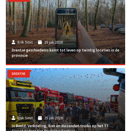
Erik Smit
25 juli 2026
Drentse geschiedenis komt tot leven op twintig locaties in de
provincie
DRENTHE
Erik Smit
25 juli 2026
In Beeld: Verkoeling, bier en duizenden trucks op het TT