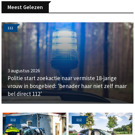
Meest Gelezen
112
3 augustus 2026
Politie start zoekactie naar vermiste 18-jarige
vrouw in bosgebied: 'benader haar niet zelf maar
bel direct 112'
112
112