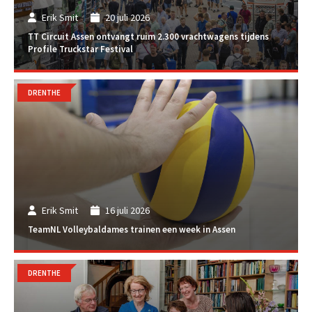
Erik Smit
20 juli 2026
TT Circuit Assen ontvangt ruim 2.300 vrachtwagens tijdens
Profile Truckstar Festival
DRENTHE
Erik Smit
16 juli 2026
TeamNL Volleybaldames trainen een week in Assen
DRENTHE