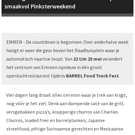
smaakvol Pinksterweekend
EMMEN - De countdown is begonnen. Over anderhalve week
hangt er weer die geur boven het Raadhuisplein waar je
automatisch naartoe loopt. Van
22 t/m 25 mei
verandert
het centrum van Emmen opnieuw in één groot
openluchtrestaurant tijdens
BARREL Food Truck Fest
.
Vier dagen lang draait alles om eten waar je trek van krijgt,
nog vóór je het ziet. Denk aan dampende saté van de grill,
versgebakken pizza’s, knapperige churros van Charlies
Churros, loaded fries en borrelplanken, Japanse
streetfood, pittige Surinaamse gerechten en Mexicaanse