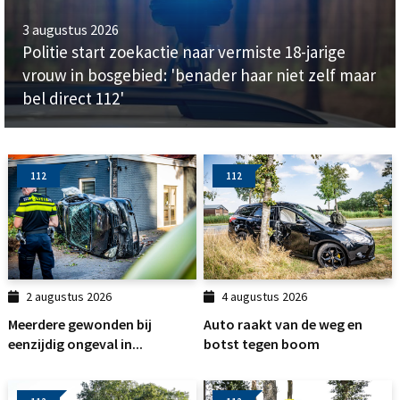
3 augustus 2026
Politie start zoekactie naar vermiste 18-jarige
vrouw in bosgebied: 'benader haar niet zelf maar
bel direct 112'
112
112
2 augustus 2026
4 augustus 2026
Meerdere gewonden bij
Auto raakt van de weg en
eenzijdig ongeval in...
botst tegen boom