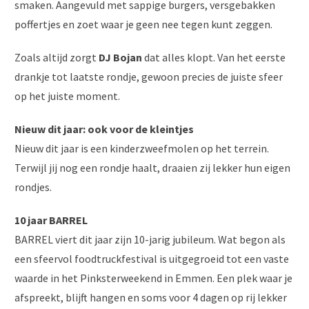
smaken. Aangevuld met sappige burgers, versgebakken
poffertjes en zoet waar je geen nee tegen kunt zeggen.
Zoals altijd zorgt
DJ Bojan
dat alles klopt. Van het eerste
drankje tot laatste rondje, gewoon precies de juiste sfeer
op het juiste moment.
Nieuw dit jaar: ook voor de kleintjes
Nieuw dit jaar is een kinderzweefmolen op het terrein.
Terwijl jij nog een rondje haalt, draaien zij lekker hun eigen
rondjes.
10 jaar BARREL
BARREL viert dit jaar zijn 10-jarig jubileum. Wat begon als
een sfeervol foodtruckfestival is uitgegroeid tot een vaste
waarde in het Pinksterweekend in Emmen. Een plek waar je
afspreekt, blijft hangen en soms voor 4 dagen op rij lekker