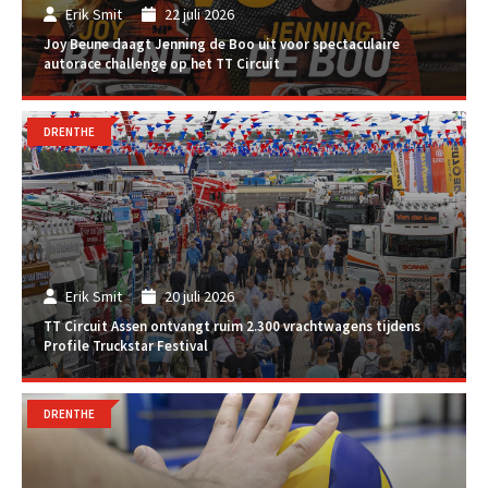
Erik Smit
22 juli 2026
Joy Beune daagt Jenning de Boo uit voor spectaculaire
autorace challenge op het TT Circuit
DRENTHE
Erik Smit
20 juli 2026
TT Circuit Assen ontvangt ruim 2.300 vrachtwagens tijdens
Profile Truckstar Festival
DRENTHE