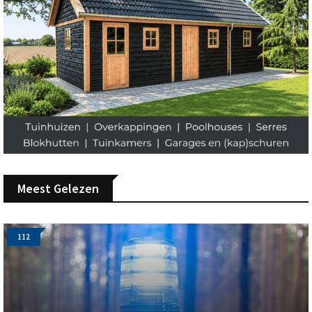
Meest Gelezen
112