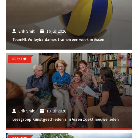
Erik Smit
16 juli 2026
TeamNL Volleybaldames trainen een week in Assen
DRENTHE
Erik Smit
13 juli 2026
Leesgroep Kunstgeschiedenis in Assen zoekt nieuwe leden