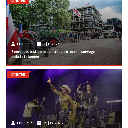
DRENTHE
Erik Smit
1 juli 2026
Boerenprotest bij provinciehuis in Assen vanwege
stikstofplannen
DRENTHE
Erik Smit
29 juni 2026