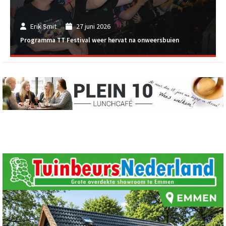
Erik Smit
27 juni 2026
Programma TT Festival weer hervat na onweersbuien