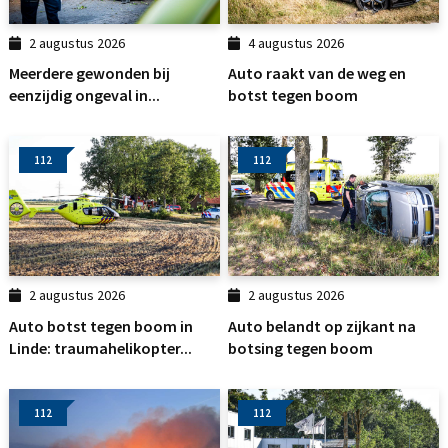
2 augustus 2026
4 augustus 2026
Meerdere gewonden bij
Auto raakt van de weg en
eenzijdig ongeval in...
botst tegen boom
112
112
2 augustus 2026
2 augustus 2026
Auto botst tegen boom in
Auto belandt op zijkant na
Linde: traumahelikopter...
botsing tegen boom
112
112