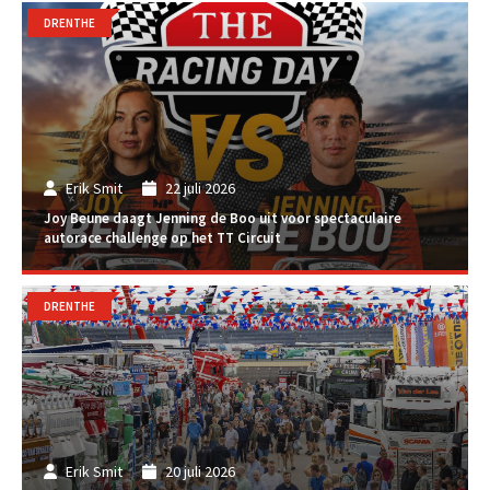
DRENTHE
Erik Smit
22 juli 2026
Joy Beune daagt Jenning de Boo uit voor spectaculaire
autorace challenge op het TT Circuit
DRENTHE
Erik Smit
20 juli 2026