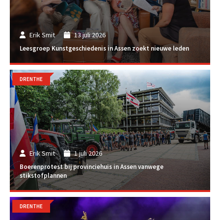
Erik Smit
13 juli 2026
Leesgroep Kunstgeschiedenis in Assen zoekt nieuwe leden
DRENTHE
Erik Smit
1 juli 2026
Boerenprotest bij provinciehuis in Assen vanwege
stikstofplannen
DRENTHE