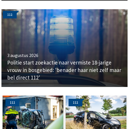
112
3 augustus 2026
Politie start zoekactie naar vermiste 18-jarige
vrouw in bosgebied: 'benader haar niet zelf maar
bel direct 112'
112
112