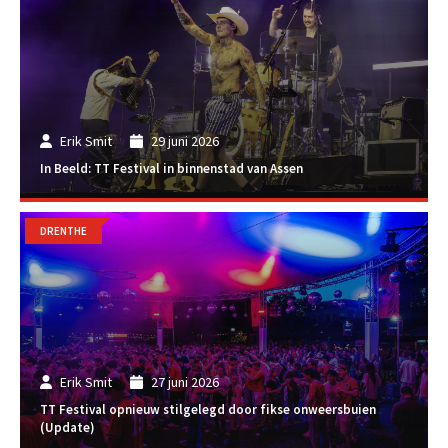
Erik Smit
29 juni 2026
In Beeld: TT Festival in binnenstad van Assen
DRENTHE
Erik Smit
27 juni 2026
TT Festival opnieuw stilgelegd door fikse onweersbuien
(Update)