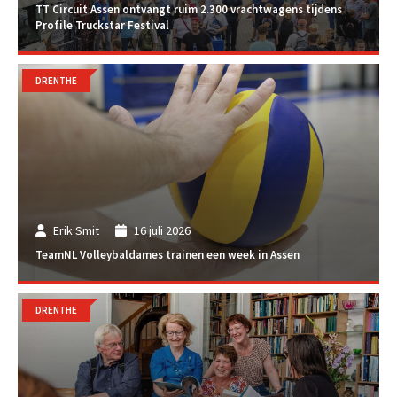
TT Circuit Assen ontvangt ruim 2.300 vrachtwagens tijdens
Profile Truckstar Festival
DRENTHE
Erik Smit
16 juli 2026
TeamNL Volleybaldames trainen een week in Assen
DRENTHE