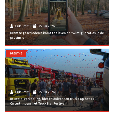
Erik Smit
25 juli 2026
Drentse geschiedenis komt tot leven op twintig locaties in de
provincie
DRENTHE
Erik Smit
25 juli 2026
In Beeld: Verkoeling, bier en duizenden trucks op het TT
Circuit tijdens het TruckStar Festival