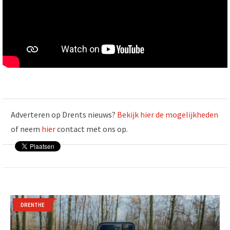
Adverteren op Drents nieuws?
Bekijk hier de mogelijkheden
of neem
hier
contact met ons op.
DRENTHE