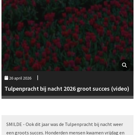
26 april 2026
Tulpenpracht bij nacht 2026 groot succes (video)
SMILDE - Ook dit jaar was de Tulpenpracht bij nacht weer
een groots succes. Honderden mensen kwamen vrijdag en