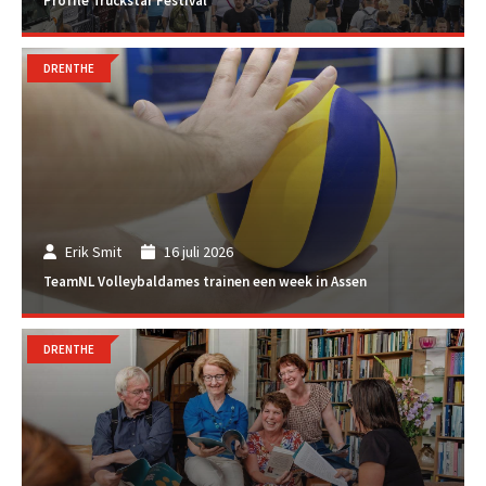
Profile Truckstar Festival
DRENTHE
Erik Smit
16 juli 2026
TeamNL Volleybaldames trainen een week in Assen
DRENTHE