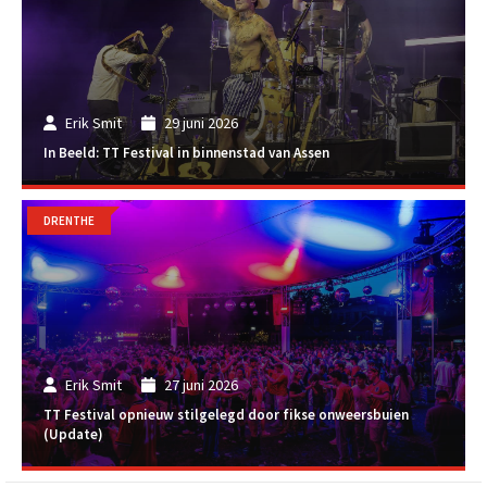
Erik Smit
29 juni 2026
In Beeld: TT Festival in binnenstad van Assen
DRENTHE
Erik Smit
27 juni 2026
TT Festival opnieuw stilgelegd door fikse onweersbuien
(Update)