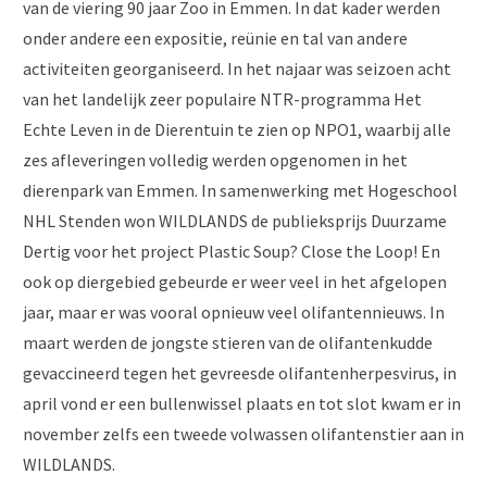
van de viering 90 jaar Zoo in Emmen. In dat kader werden
onder andere een expositie, reünie en tal van andere
activiteiten georganiseerd. In het najaar was seizoen acht
van het landelijk zeer populaire NTR-programma Het
Echte Leven in de Dierentuin te zien op NPO1, waarbij alle
zes afleveringen volledig werden opgenomen in het
dierenpark van Emmen. In samenwerking met Hogeschool
NHL Stenden won WILDLANDS de publieksprijs Duurzame
Dertig voor het project Plastic Soup? Close the Loop! En
ook op diergebied gebeurde er weer veel in het afgelopen
jaar, maar er was vooral opnieuw veel olifantennieuws. In
maart werden de jongste stieren van de olifantenkudde
gevaccineerd tegen het gevreesde olifantenherpesvirus, in
april vond er een bullenwissel plaats en tot slot kwam er in
november zelfs een tweede volwassen olifantenstier aan in
WILDLANDS.