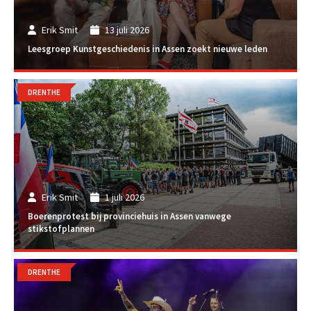
Erik Smit
13 juli 2026
Leesgroep Kunstgeschiedenis in Assen zoekt nieuwe leden
DRENTHE
Erik Smit
1 juli 2026
Boerenprotest bij provinciehuis in Assen vanwege
stikstofplannen
DRENTHE