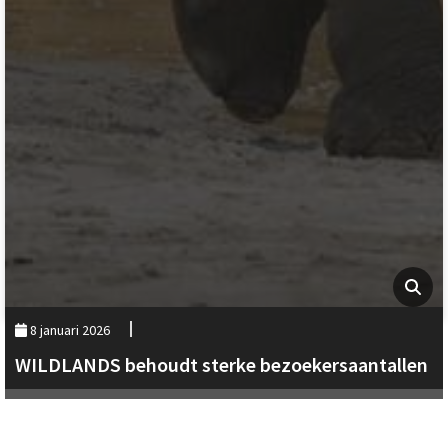
8 januari 2026
WILDLANDS behoudt sterke bezoekersaantallen