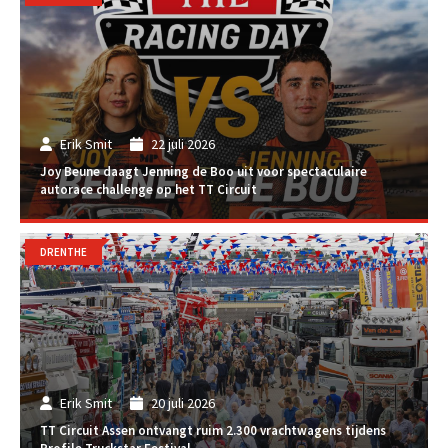
Erik Smit
22 juli 2026
Joy Beune daagt Jenning de Boo uit voor spectaculaire
autorace challenge op het TT Circuit
DRENTHE
Erik Smit
20 juli 2026
TT Circuit Assen ontvangt ruim 2.300 vrachtwagens tijdens