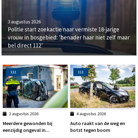
3 augustus 2026
Politie start zoekactie naar vermiste 18-jarige
vrouw in bosgebied: 'benader haar niet zelf maar
bel direct 112'
112
112
2 augustus 2026
4 augustus 2026
Meerdere gewonden bij
Auto raakt van de weg en
eenzijdig ongeval in...
botst tegen boom