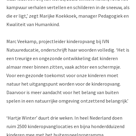
kampvuur verhalen vertellen en schilderen in de sneeuw, als
die er ligt,’ zegt Marijke Koekkoek, manager Pedagogiek en
Kwaliteit van Humankind.
Marc Veekamp, projectleider kinderopvang bij IVN
Natuureducatie, onderschrijft haar woorden volledig. ‘Het is
een treurige en ongezonde ontwikkeling dat kinderen
almaar meer binnen zitten, vaak achter een schermpje.
Voor een gezonde toekomst voor onze kinderen moet
natuur het uitgangspunt worden voor de kinderopvang.
Daarvoor is meer aandacht voor het belang van buiten
spelen in een natuurrijke omgeving ontzettend belangrijk.’
‘Hartje Winter’ duurt drie weken. In heel Nederland doen
ruim 2500 kinderopvanglocaties en bijna honderdduizend
kinderen mee met het buitenspeelprogramma.