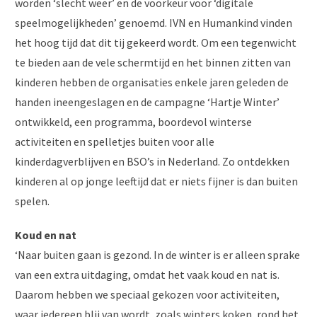
worden ‘slecht weer’ en de voorkeur voor ‘digitale
speelmogelijkheden’ genoemd. IVN en Humankind vinden
het hoog tijd dat dit tij gekeerd wordt. Om een tegenwicht
te bieden aan de vele schermtijd en het binnen zitten van
kinderen hebben de organisaties enkele jaren geleden de
handen ineengeslagen en de campagne ‘Hartje Winter’
ontwikkeld, een programma, boordevol winterse
activiteiten en spelletjes buiten voor alle
kinderdagverblijven en BSO’s in Nederland. Zo ontdekken
kinderen al op jonge leeftijd dat er niets fijner is dan buiten
spelen.
Koud en nat
‘Naar buiten gaan is gezond. In de winter is er alleen sprake
van een extra uitdaging, omdat het vaak koud en nat is.
Daarom hebben we speciaal gekozen voor activiteiten,
waar iedereen blij van wordt, zoals winters koken, rond het