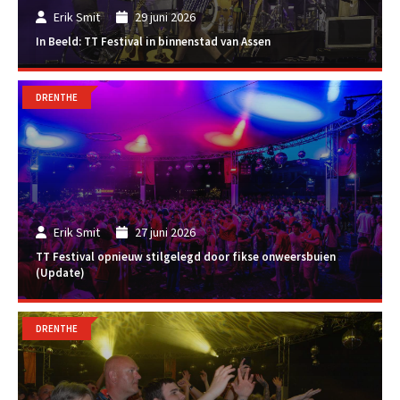
Erik Smit
29 juni 2026
In Beeld: TT Festival in binnenstad van Assen
DRENTHE
Erik Smit
27 juni 2026
TT Festival opnieuw stilgelegd door fikse onweersbuien
(Update)
DRENTHE