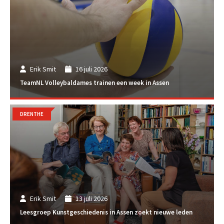
Erik Smit
16 juli 2026
TeamNL Volleybaldames trainen een week in Assen
DRENTHE
Erik Smit
13 juli 2026
Leesgroep Kunstgeschiedenis in Assen zoekt nieuwe leden