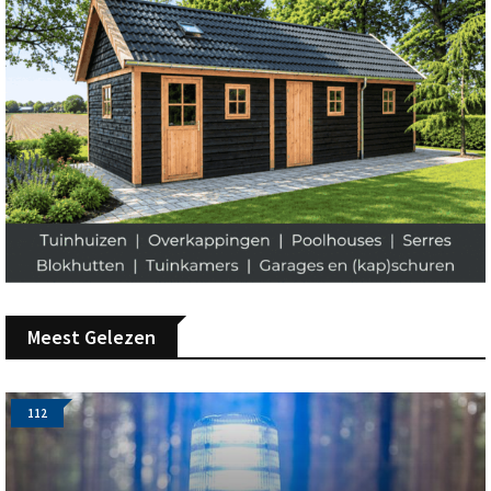
Meest Gelezen
112