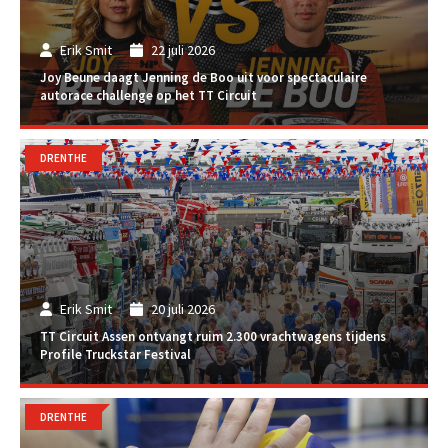
Erik Smit
22 juli 2026
Joy Beune daagt Jenning de Boo uit voor spectaculaire
autorace challenge op het TT Circuit
DRENTHE
Erik Smit
20 juli 2026
TT Circuit Assen ontvangt ruim 2.300 vrachtwagens tijdens
Profile Truckstar Festival
DRENTHE