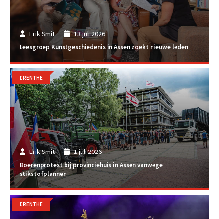
Erik Smit
13 juli 2026
Leesgroep Kunstgeschiedenis in Assen zoekt nieuwe leden
DRENTHE
Erik Smit
1 juli 2026
Boerenprotest bij provinciehuis in Assen vanwege
stikstofplannen
DRENTHE