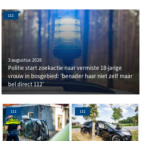
112
3 augustus 2026
Politie start zoekactie naar vermiste 18-jarige
vrouw in bosgebied: 'benader haar niet zelf maar
bel direct 112'
112
112