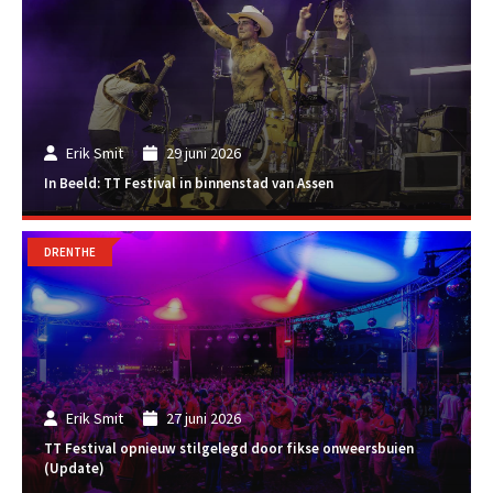
Erik Smit
29 juni 2026
In Beeld: TT Festival in binnenstad van Assen
DRENTHE
Erik Smit
27 juni 2026
TT Festival opnieuw stilgelegd door fikse onweersbuien
(Update)