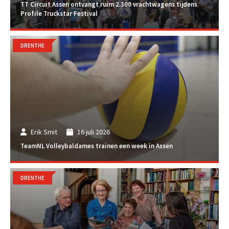
TT Circuit Assen ontvangt ruim 2.300 vrachtwagens tijdens
Profile Truckstar Festival
DRENTHE
Erik Smit
16 juli 2026
TeamNL Volleybaldames trainen een week in Assen
DRENTHE