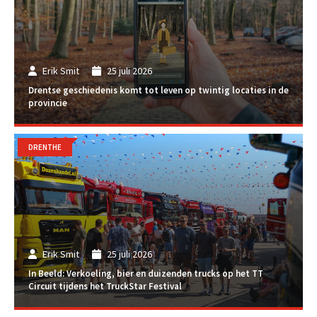
Erik Smit
25 juli 2026
Drentse geschiedenis komt tot leven op twintig locaties in de
provincie
DRENTHE
Erik Smit
25 juli 2026
In Beeld: Verkoeling, bier en duizenden trucks op het TT
Circuit tijdens het TruckStar Festival