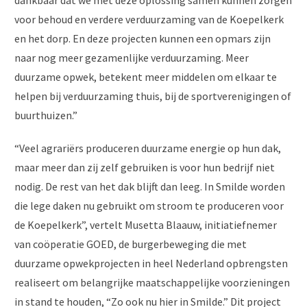
dankbaar dat we met deze oplossing samen kunnen zorgen
voor behoud en verdere verduurzaming van de Koepelkerk
en het dorp. En deze projecten kunnen een opmars zijn
naar nog meer gezamenlijke verduurzaming. Meer
duurzame opwek, betekent meer middelen om elkaar te
helpen bij verduurzaming thuis, bij de sportverenigingen of
buurthuizen.”
“Veel agrariërs produceren duurzame energie op hun dak,
maar meer dan zij zelf gebruiken is voor hun bedrijf niet
nodig. De rest van het dak blijft dan leeg. In Smilde worden
die lege daken nu gebruikt om stroom te produceren voor
de Koepelkerk”, vertelt Musetta Blaauw, initiatiefnemer
van coöperatie GOED, de burgerbeweging die met
duurzame opwekprojecten in heel Nederland opbrengsten
realiseert om belangrijke maatschappelijke voorzieningen
in stand te houden, “Zo ook nu hier in Smilde.” Dit project