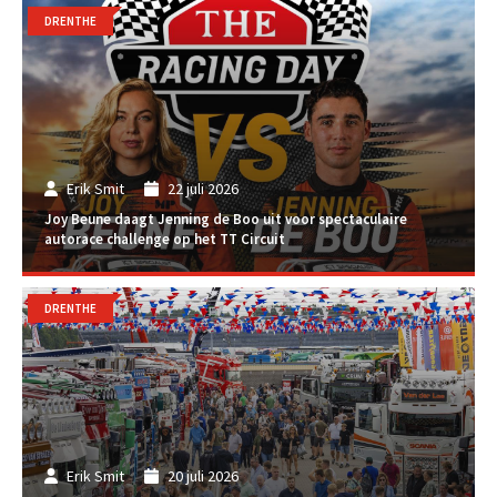
DRENTHE
Erik Smit
22 juli 2026
Joy Beune daagt Jenning de Boo uit voor spectaculaire
autorace challenge op het TT Circuit
DRENTHE
Erik Smit
20 juli 2026