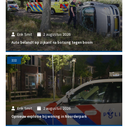
Erik Smit
2 augustus 2026
Auto belandt op zijkant na botsing tegen boom
112
Erik Smit
2 augustus 2026
Opnieuw explosie bij woning in Noorderpark