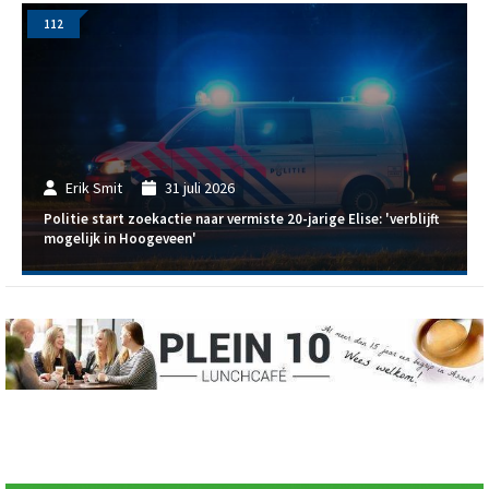
112
Erik Smit
31 juli 2026
Politie start zoekactie naar vermiste 20-jarige Elise: 'verblijft
mogelijk in Hoogeveen'