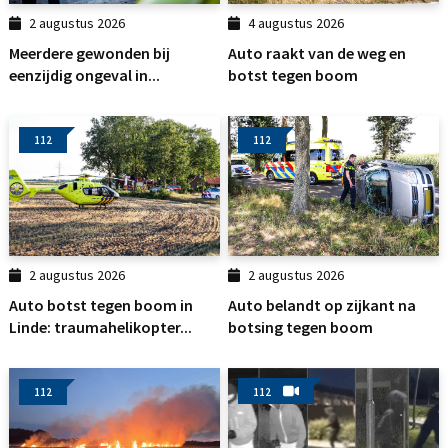
2 augustus 2026
4 augustus 2026
Meerdere gewonden bij
Auto raakt van de weg en
eenzijdig ongeval in...
botst tegen boom
112
112
2 augustus 2026
2 augustus 2026
Auto botst tegen boom in
Auto belandt op zijkant na
Linde: traumahelikopter...
botsing tegen boom
112
112