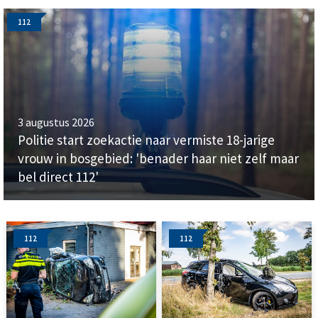
112
3 augustus 2026
Politie start zoekactie naar vermiste 18-jarige
vrouw in bosgebied: 'benader haar niet zelf maar
bel direct 112'
112
112