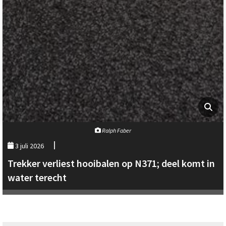
Ralph Faber
3 juli 2026
Trekker verliest hooibalen op N371; deel komt in
water terecht