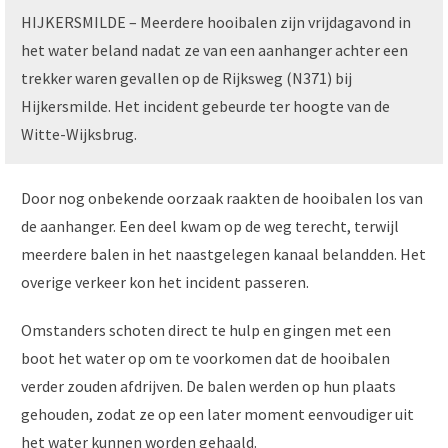
HIJKERSMILDE – Meerdere hooibalen zijn vrijdagavond in
het water beland nadat ze van een aanhanger achter een
trekker waren gevallen op de Rijksweg (N371) bij
Hijkersmilde. Het incident gebeurde ter hoogte van de
Witte-Wijksbrug.
Door nog onbekende oorzaak raakten de hooibalen los van
de aanhanger. Een deel kwam op de weg terecht, terwijl
meerdere balen in het naastgelegen kanaal belandden. Het
overige verkeer kon het incident passeren.
Omstanders schoten direct te hulp en gingen met een
boot het water op om te voorkomen dat de hooibalen
verder zouden afdrijven. De balen werden op hun plaats
gehouden, zodat ze op een later moment eenvoudiger uit
het water kunnen worden gehaald.