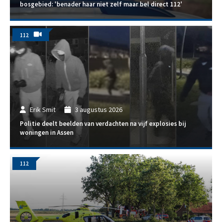
bosgebied: 'benader haar niet zelf maar bel direct 112'
112
Erik Smit
3 augustus 2026
Politie deelt beelden van verdachten na vijf explosies bij
woningen in Assen
112