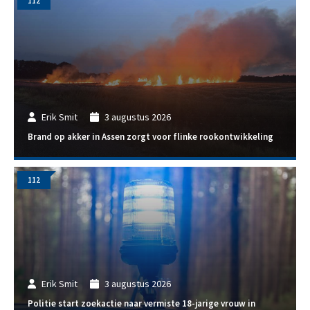
112
Erik Smit
3 augustus 2026
Brand op akker in Assen zorgt voor flinke rookontwikkeling
112
Erik Smit
3 augustus 2026
Politie start zoekactie naar vermiste 18-jarige vrouw in