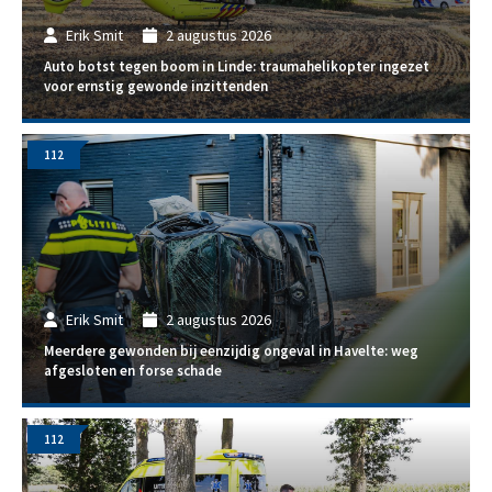
Erik Smit
2 augustus 2026
Auto botst tegen boom in Linde: traumahelikopter ingezet
voor ernstig gewonde inzittenden
112
Erik Smit
2 augustus 2026
Meerdere gewonden bij eenzijdig ongeval in Havelte: weg
afgesloten en forse schade
112