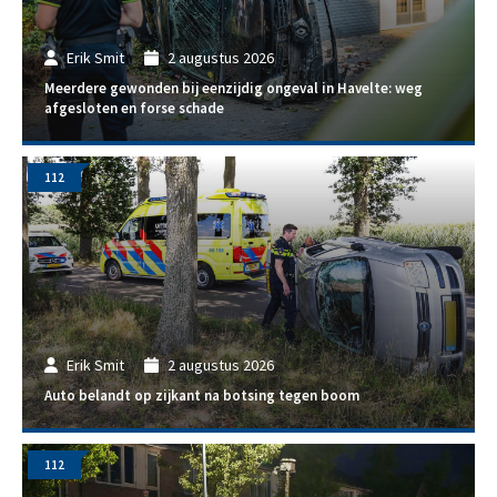
Erik Smit
2 augustus 2026
Meerdere gewonden bij eenzijdig ongeval in Havelte: weg
afgesloten en forse schade
112
Erik Smit
2 augustus 2026
Auto belandt op zijkant na botsing tegen boom
112