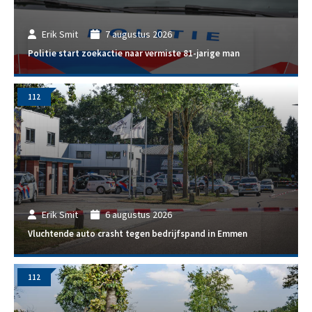
Erik Smit
7 augustus 2026
Politie start zoekactie naar vermiste 81-jarige man
112
Erik Smit
6 augustus 2026
Vluchtende auto crasht tegen bedrijfspand in Emmen
112