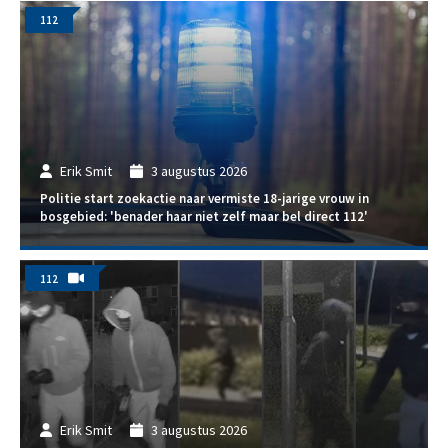
112
Erik Smit
3 augustus 2026
Politie start zoekactie naar vermiste 18-jarige vrouw in
bosgebied: 'benader haar niet zelf maar bel direct 112'
112
Erik Smit
3 augustus 2026