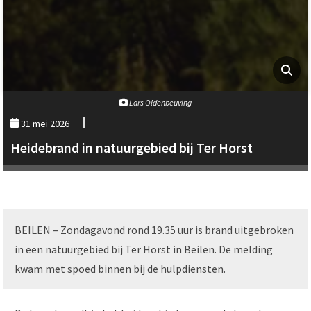
Lars Oldenbeuving
31 mei 2026
Heidebrand in natuurgebied bij Ter Horst
BEILEN – Zondagavond rond 19.35 uur is brand uitgebroken
in een natuurgebied bij Ter Horst in Beilen. De melding
kwam met spoed binnen bij de hulpdiensten.