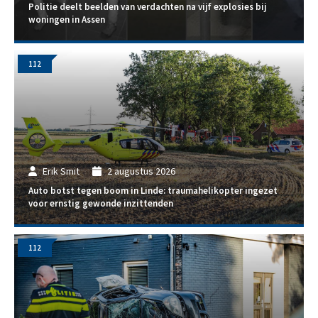
Politie deelt beelden van verdachten na vijf explosies bij
woningen in Assen
112
Erik Smit
2 augustus 2026
Auto botst tegen boom in Linde: traumahelikopter ingezet
voor ernstig gewonde inzittenden
112