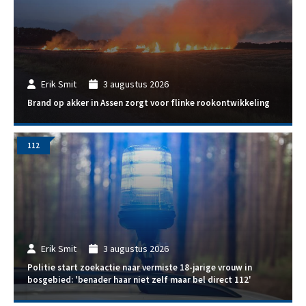
Erik Smit
3 augustus 2026
Brand op akker in Assen zorgt voor flinke rookontwikkeling
112
Erik Smit
3 augustus 2026
Politie start zoekactie naar vermiste 18-jarige vrouw in
bosgebied: 'benader haar niet zelf maar bel direct 112'