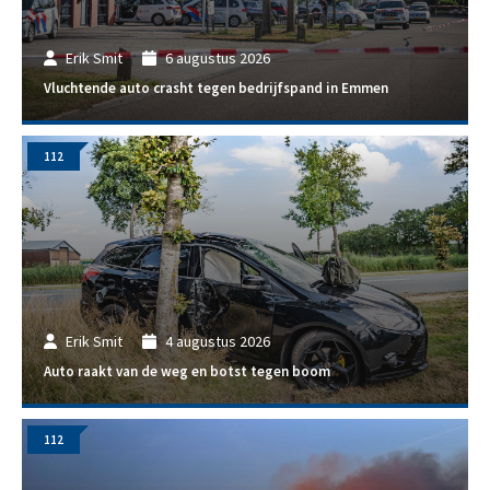
Erik Smit
6 augustus 2026
Vluchtende auto crasht tegen bedrijfspand in Emmen
112
Erik Smit
4 augustus 2026
Auto raakt van de weg en botst tegen boom
112