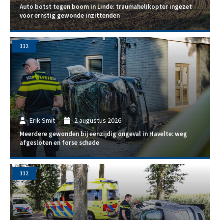
Auto botst tegen boom in Linde: traumahelikopter ingezet
voor ernstig gewonde inzittenden
112
Erik Smit
2 augustus 2026
Meerdere gewonden bij eenzijdig ongeval in Havelte: weg
afgesloten en forse schade
112