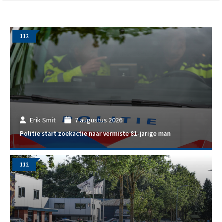
112
Erik Smit
7 augustus 2026
Politie start zoekactie naar vermiste 81-jarige man
112