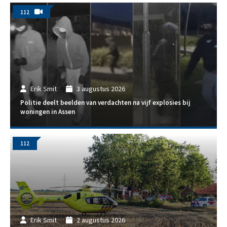
112
Erik Smit
3 augustus 2026
Politie deelt beelden van verdachten na vijf explosies bij
woningen in Assen
112
Erik Smit
2 augustus 2026