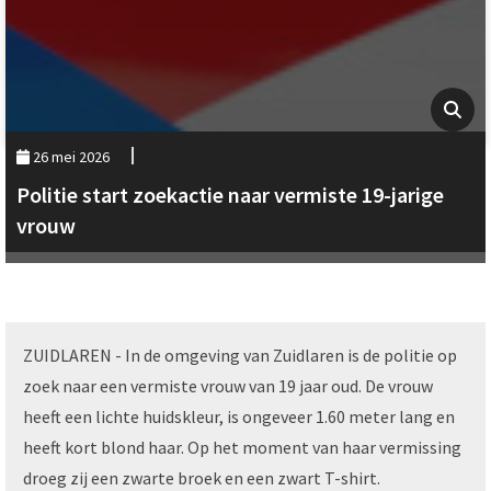
26 mei 2026
Politie start zoekactie naar vermiste 19-jarige
vrouw
ZUIDLAREN - In de omgeving van Zuidlaren is de politie op
zoek naar een vermiste vrouw van 19 jaar oud. De vrouw
heeft een lichte huidskleur, is ongeveer 1.60 meter lang en
heeft kort blond haar. Op het moment van haar vermissing
droeg zij een zwarte broek en een zwart T-shirt.