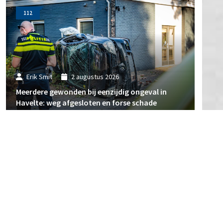
112
Erik Smit
2 augustus 2026
Meerdere gewonden bij eenzijdig ongeval in
Havelte: weg afgesloten en forse schade
112