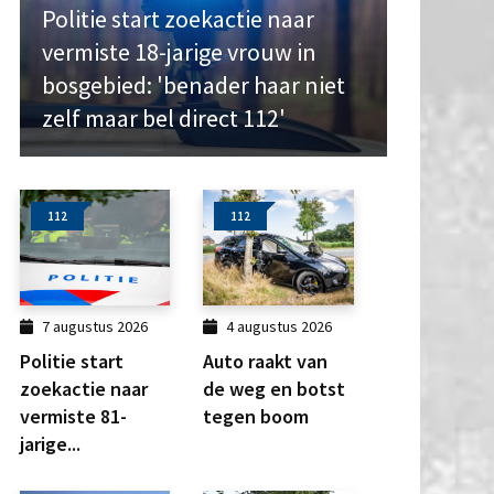
Politie start zoekactie naar
vermiste 18-jarige vrouw in
bosgebied: 'benader haar niet
zelf maar bel direct 112'
112
112
7 augustus 2026
4 augustus 2026
Politie start
Auto raakt van
zoekactie naar
de weg en botst
vermiste 81-
tegen boom
jarige...