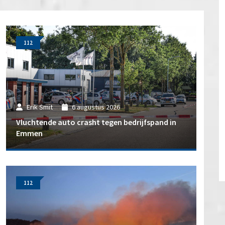
112
Erik Smit
6 augustus 2026
Vluchtende auto crasht tegen bedrijfspand in
Emmen
112