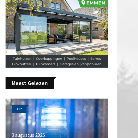
Meest Gelezen
112
3 augustus 2026