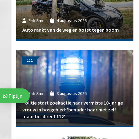
Erik Smit
4 augustus 2026
Auto raakt van de weg en botst tegen boom
112
Erik Smit
3 augustus 2026
Tiplijn
Politie start zoekactie naar vermiste 18-jarige
vrouw in bosgebied: 'benader haar niet zelf
maar bel direct 112'