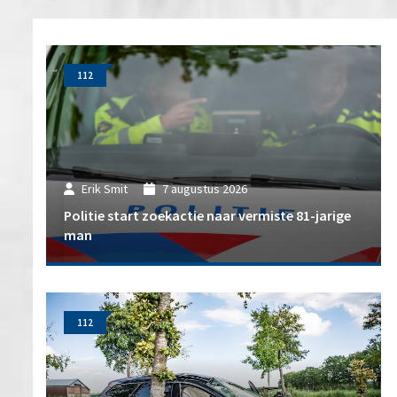
112
Erik Smit
7 augustus 2026
Politie start zoekactie naar vermiste 81-jarige
man
112