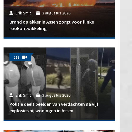
Erik Smit
3 augustus 2026
Brand op akker in Assen zorgt voor flinke
rookontwikkeling
112
Erik Smit
3 augustus 2026
Politie deelt beelden van verdachten na vijf
explosies bij woningen in Assen