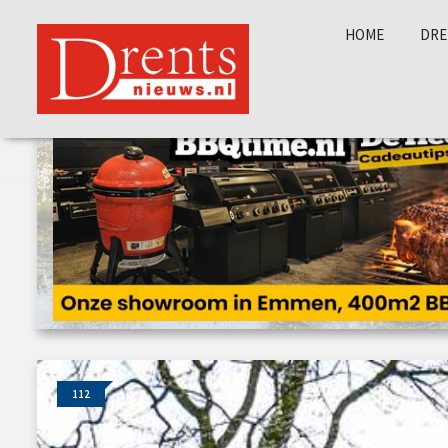
HOME
DRE
112