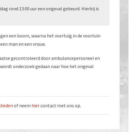
g rond 13:00 uur een ongeval gebeurd. Hierbij is
gen een boom, waarna het voertuig in de voortuin
 een man en een vrouw.
er plaatse gecontroleerd door ambulancepersoneel en
ie wordt onderzoek gedaan naar hoe het ongeval
jkheden
of neem
hier
contact met ons op.