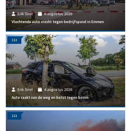
Erik Smit
6 augustus 2026
Vluchtende auto crasht tegen bedrijfspand in Emmen
112
Erik Smit
4 augustus 2026
Auto raakt van de weg en botst tegen boom
112