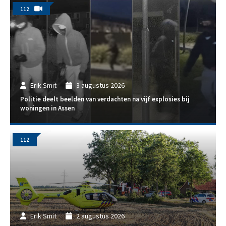
112
Erik Smit
3 augustus 2026
Politie deelt beelden van verdachten na vijf explosies bij
woningen in Assen
112
Erik Smit
2 augustus 2026