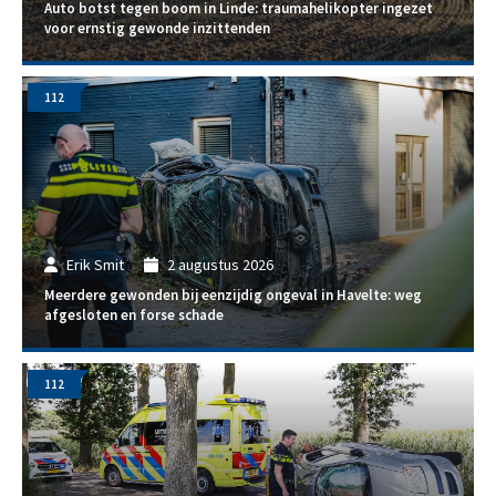
Auto botst tegen boom in Linde: traumahelikopter ingezet
voor ernstig gewonde inzittenden
112
Erik Smit
2 augustus 2026
Meerdere gewonden bij eenzijdig ongeval in Havelte: weg
afgesloten en forse schade
112