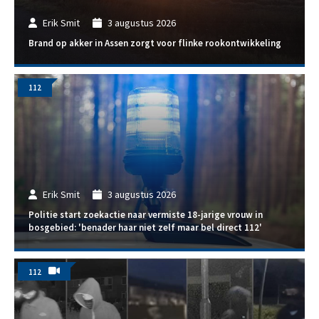
Erik Smit
3 augustus 2026
Brand op akker in Assen zorgt voor flinke rookontwikkeling
112
Erik Smit
3 augustus 2026
Politie start zoekactie naar vermiste 18-jarige vrouw in
bosgebied: 'benader haar niet zelf maar bel direct 112'
112