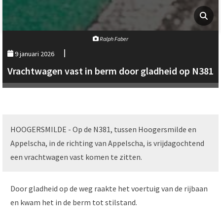
Ralph Faber
9 januari 2026
Vrachtwagen vast in berm door gladheid op N381
HOOGERSMILDE - Op de N381, tussen Hoogersmilde en
Appelscha, in de richting van Appelscha, is vrijdagochtend
een vrachtwagen vast komen te zitten.
Door gladheid op de weg raakte het voertuig van de rijbaan
en kwam het in de berm tot stilstand.