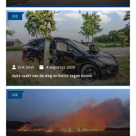
112
Erik Smit
4 augustus 2026
Auto raakt van de weg en botst tegen boom
112