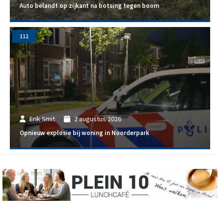
Auto belandt op zijkant na botsing tegen boom
112
Erik Smit
2 augustus 2026
Opnieuw explosie bij woning in Noorderpark