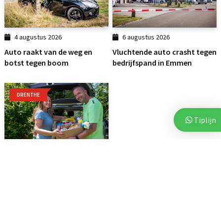
4 augustus 2026
6 augustus 2026
Auto raakt van de weg en
Vluchtende auto crasht tegen
botst tegen boom
bedrijfspand in Emmen
DRENTHE
Tiplijn
7 augustus 2026
Voor vierde jaar op rij bezorgt
Stichting Thania...