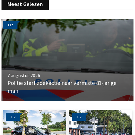
Meest Gelezen
112
7 augustus 2026
Politie start zoekactie naar vermiste 81-jarige
man
112
112