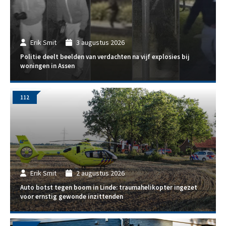
Erik Smit
3 augustus 2026
Politie deelt beelden van verdachten na vijf explosies bij
woningen in Assen
112
Erik Smit
2 augustus 2026
Auto botst tegen boom in Linde: traumahelikopter ingezet
voor ernstig gewonde inzittenden