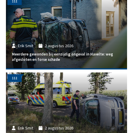
112
Erik Smit
2 augustus 2026
Meerdere gewonden bij eenzijdig ongeval in Havelte: weg
afgesloten en forse schade
112
Erik Smit
2 augustus 2026