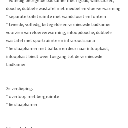
* volledig betegelde badkamer met ligbad, wandcloset,
douche, dubbele wastafel met meubel en vloerverwarming
* separate toiletruimte met wandcloset en fontein
* tweede, volledig betegelde en vernieuwde badkamer
voorzien van vloerverwarming, inloopdouche, dubbele
wastafel met sportruimte en infrarood sauna
* 5e slaapkamer met balkon en deur naar inloopkast,
inloopkast biedt weer toegang tot de vernieuwde
badkamer
2e verdieping:
* overloop met bergruimte
* 6e slaapkamer