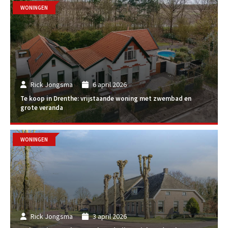
WONINGEN
Rick Jongsma
6 april 2026
Te koop in Drenthe: vrijstaande woning met zwembad en
grote veranda
WONINGEN
Rick Jongsma
3 april 2026