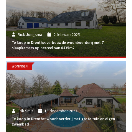
Rick Jongsma
2 februari 2025
Te koop in Drenthe: verbouwde woonboerderij met 7
slaapkamers op perceel van 6435m2
WONINGEN
Erik Smit
13 december 2023
Te koop in Drenthe: woonboerderij met grote tuin en eigen
zwembad