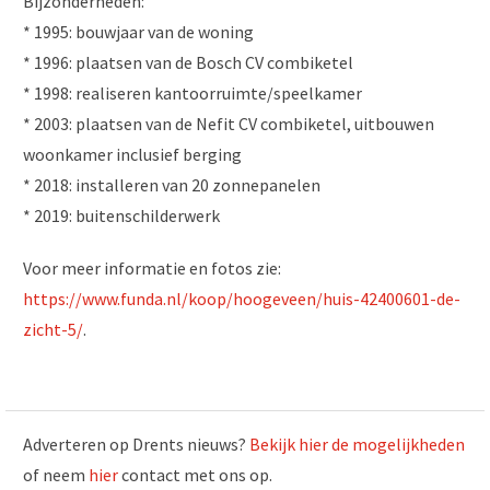
Bijzonderheden:
* 1995: bouwjaar van de woning
* 1996: plaatsen van de Bosch CV combiketel
* 1998: realiseren kantoorruimte/speelkamer
* 2003: plaatsen van de Nefit CV combiketel, uitbouwen
woonkamer inclusief berging
* 2018: installeren van 20 zonnepanelen
* 2019: buitenschilderwerk
Voor meer informatie en fotos zie:
https://www.funda.nl/koop/hoogeveen/huis-42400601-de-
zicht-5/
.
Adverteren op Drents nieuws?
Bekijk hier de mogelijkheden
of neem
hier
contact met ons op.