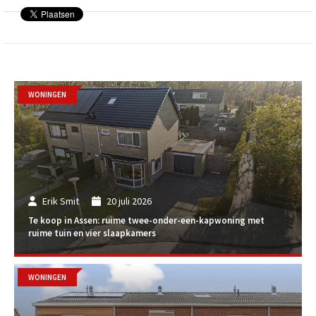
WONINGEN
Erik Smit
20 juli 2026
Te koop in Assen: ruime twee-onder-een-kapwoning met
ruime tuin en vier slaapkamers
WONINGEN