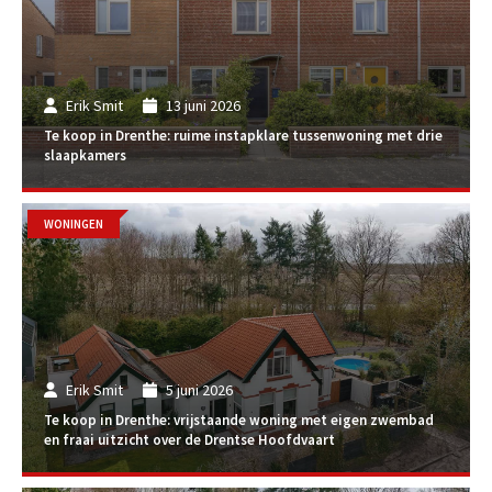
Erik Smit
13 juni 2026
Te koop in Drenthe: ruime instapklare tussenwoning met drie
slaapkamers
WONINGEN
Erik Smit
5 juni 2026
Te koop in Drenthe: vrijstaande woning met eigen zwembad
en fraai uitzicht over de Drentse Hoofdvaart