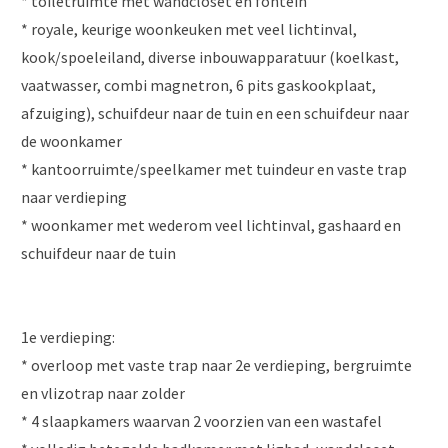
* toiletruimte met wandcloset en fontein
* royale, keurige woonkeuken met veel lichtinval,
kook/spoeleiland, diverse inbouwapparatuur (koelkast,
vaatwasser, combi magnetron, 6 pits gaskookplaat,
afzuiging), schuifdeur naar de tuin en een schuifdeur naar
de woonkamer
* kantoorruimte/speelkamer met tuindeur en vaste trap
naar verdieping
* woonkamer met wederom veel lichtinval, gashaard en
schuifdeur naar de tuin
1e verdieping:
* overloop met vaste trap naar 2e verdieping, bergruimte
en vlizotrap naar zolder
* 4 slaapkamers waarvan 2 voorzien van een wastafel