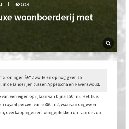
21
1814
uxe woonboerderij met
 Groningen â€“ Zwolle en op nog geen 15
el in de landerijen tussen Appelscha en Ravenswoud.
 van een eigen oprijlaan van bijna 150 m2. Het huis
n royaal perceel van 6.880 m2, waarvan ongeveer
ssen, overkappingen en loungeplekken om van de zon