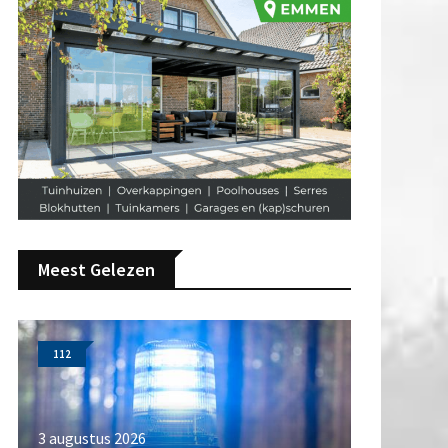
Meest Gelezen
112
3 augustus 2026