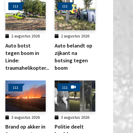
112
112
2 augustus 2026
2 augustus 2026
Auto botst
Auto belandt op
tegen boom in
zijkant na
Linde:
botsing tegen
traumahelikopter...
boom
112
112
3 augustus 2026
3 augustus 2026
Brand op akker in
Politie deelt