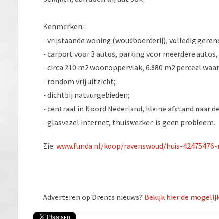
Kenmerken:
- vrijstaande woning (woudboerderij), volledig gere
- carport voor 3 autos, parking voor meerdere autos,
- circa 210 m2 woonoppervlak, 6.880 m2 perceel waar
- rondom vrij uitzicht;
- dichtbij natuurgebieden;
- centraal in Noord Nederland, kleine afstand naar d
- glasvezel internet, thuiswerken is geen probleem.
Zie:
www.funda.nl/koop/ravenswoud/huis-42475476-
Adverteren op Drents nieuws?
Bekijk hier de mogeli