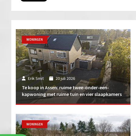
WONINGEN
Erik Smit
20 juli 2026
Te koop in Assen: ruime twee-onder-een-
kapwoning met ruime tuin en vier slaapkamers
WONINGEN