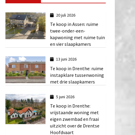
20 juli 2026
Te koop in Assen: ruime
twee-onder-een-
kapwoning met ruime tuin
en vier slaapkamers
13 juni 2026
Te koop in Drenthe: ruime
instapklare tussenwoning
met drie slaapkamers
5 juni 2026
Te koop in Drenthe:
vrijstaande woning met
eigen zwembad en fraai
uitzicht over de Drentse
Hoofdvaart