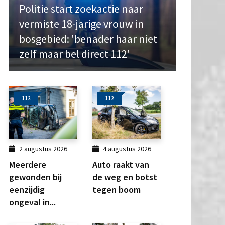
Politie start zoekactie naar
vermiste 18-jarige vrouw in
bosgebied: 'benader haar niet
zelf maar bel direct 112'
112
112
2 augustus 2026
4 augustus 2026
Meerdere
Auto raakt van
gewonden bij
de weg en botst
eenzijdig
tegen boom
ongeval in...