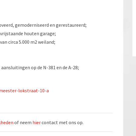
noveerd, gemoderniseerd en gerestaureerd;
 vrijstaande houten garage;
van circa 5.000 m2 weiland;
e aansluitingen op de N-381 en de A-28;
meester-lokstraat-10-a
jkheden
of neem
hier
contact met ons op.