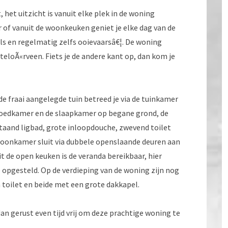
 het uitzicht is vanuit elke plek in de woning
of vanuit de woonkeuken geniet je elke dag van de
ls en regelmatig zelfs ooievaarsâ€¦. De woning
eloÃ«rveen. Fiets je de andere kant op, dan kom je
 de fraai aangelegde tuin betreed je via de tuinkamer
itgoedkamer en de slaapkamer op begane grond, de
staand ligbad, grote inloopdouche, zwevend toilet
oonkamer sluit via dubbele openslaande deuren aan
 de open keuken is de veranda bereikbaar, hier
 opgesteld. Op de verdieping van de woning zijn nog
toilet en beide met een grote dakkapel.
an gerust even tijd vrij om deze prachtige woning te