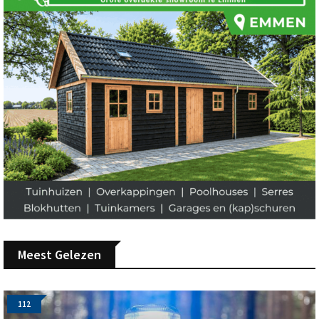
Meest Gelezen
112