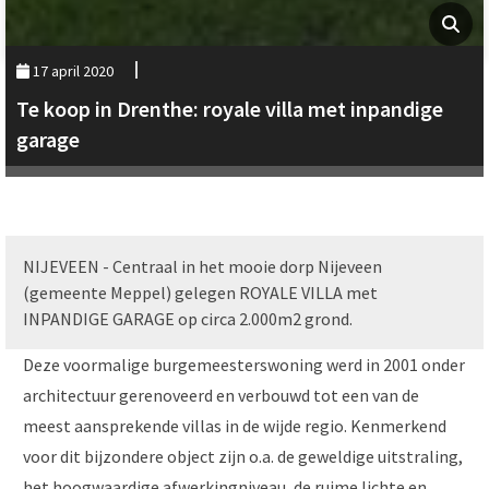
17 april 2020
Te koop in Drenthe: royale villa met inpandige
garage
NIJEVEEN - Centraal in het mooie dorp Nijeveen
(gemeente Meppel) gelegen ROYALE VILLA met
INPANDIGE GARAGE op circa 2.000m2 grond.
Deze voormalige burgemeesterswoning werd in 2001 onder
architectuur gerenoveerd en verbouwd tot een van de
meest aansprekende villas in de wijde regio. Kenmerkend
voor dit bijzondere object zijn o.a. de geweldige uitstraling,
het hoogwaardige afwerkingniveau, de ruime lichte en