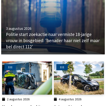
3 augustus 2026
Politie start zoekactie naar vermiste 18-jarige
vrouw in bosgebied: 'benader haar niet zelf maar
bel direct 112'
112
112
2 augustus 2026
4 augustus 2026