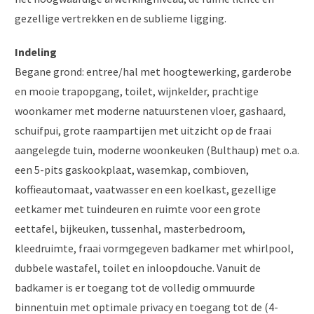
gezellige vertrekken en de sublieme ligging.
Indeling
Begane grond: entree/hal met hoogtewerking, garderobe
en mooie trapopgang, toilet, wijnkelder, prachtige
woonkamer met moderne natuurstenen vloer, gashaard,
schuifpui, grote raampartijen met uitzicht op de fraai
aangelegde tuin, moderne woonkeuken (Bulthaup) met o.a.
een 5-pits gaskookplaat, wasemkap, combioven,
koffieautomaat, vaatwasser en een koelkast, gezellige
eetkamer met tuindeuren en ruimte voor een grote
eettafel, bijkeuken, tussenhal, masterbedroom,
kleedruimte, fraai vormgegeven badkamer met whirlpool,
dubbele wastafel, toilet en inloopdouche. Vanuit de
badkamer is er toegang tot de volledig ommuurde
binnentuin met optimale privacy en toegang tot de (4-