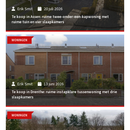
Erik Smit
20 juli 2026
Te koop in Assen: ruime twee-onder-een-kapwoning met
ruime tuin en vier slaapkamers
WONINGEN
Erik Smit
13 juni 2026
Te koop in Drenthe: ruime instapklare tussenwoning met drie
slaapkamers
WONINGEN