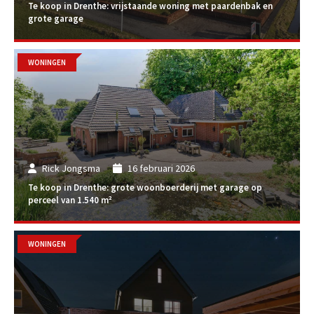
Te koop in Drenthe: vrijstaande woning met paardenbak en
grote garage
WONINGEN
Rick Jongsma
16 februari 2026
Te koop in Drenthe: grote woonboerderij met garage op
perceel van 1.540 m²
WONINGEN