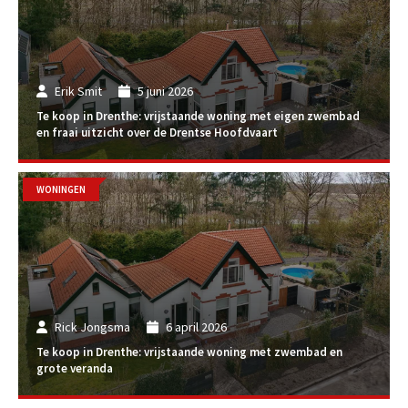
Erik Smit
5 juni 2026
Te koop in Drenthe: vrijstaande woning met eigen zwembad
en fraai uitzicht over de Drentse Hoofdvaart
WONINGEN
Rick Jongsma
6 april 2026
Te koop in Drenthe: vrijstaande woning met zwembad en
grote veranda