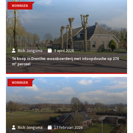
WONINGEN
Rick Jongsma
3 april 2026
Te koop in Drenthe: woonboerderij met inloopdouche op 276
m² perceel
WONINGEN
Rick Jongsma
17 februari 2026