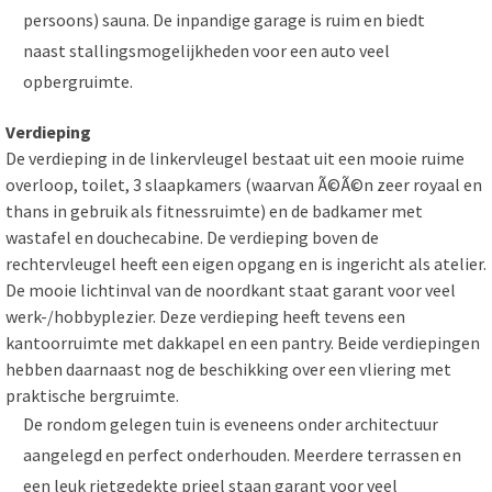
persoons) sauna. De inpandige garage is ruim en biedt
naast stallingsmogelijkheden voor een auto veel
opbergruimte.
Verdieping
De verdieping in de linkervleugel bestaat uit een mooie ruime
overloop, toilet, 3 slaapkamers (waarvan Ã©Ã©n zeer royaal en
thans in gebruik als fitnessruimte) en de badkamer met
wastafel en douchecabine. De verdieping boven de
rechtervleugel heeft een eigen opgang en is ingericht als atelier.
De mooie lichtinval van de noordkant staat garant voor veel
werk-/hobbyplezier. Deze verdieping heeft tevens een
kantoorruimte met dakkapel en een pantry. Beide verdiepingen
hebben daarnaast nog de beschikking over een vliering met
praktische bergruimte.
De rondom gelegen tuin is eveneens onder architectuur
aangelegd en perfect onderhouden. Meerdere terrassen en
een leuk rietgedekte prieel staan garant voor veel