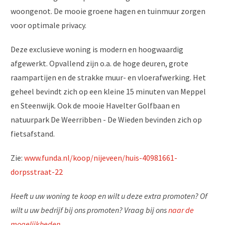
woongenot. De mooie groene hagen en tuinmuur zorgen
voor optimale privacy.
Deze exclusieve woning is modern en hoogwaardig
afgewerkt. Opvallend zijn o.a. de hoge deuren, grote
raampartijen en de strakke muur- en vloerafwerking. Het
geheel bevindt zich op een kleine 15 minuten van Meppel
en Steenwijk. Ook de mooie Havelter Golfbaan en
natuurpark De Weerribben - De Wieden bevinden zich op
fietsafstand.
Zie:
www.funda.nl/koop/nijeveen/huis-40981661-
dorpsstraat-22
Heeft u uw woning te koop en wilt u deze extra promoten? Of
wilt u uw bedrijf bij ons promoten? Vraag bij ons
naar de
mogelijkheden
.