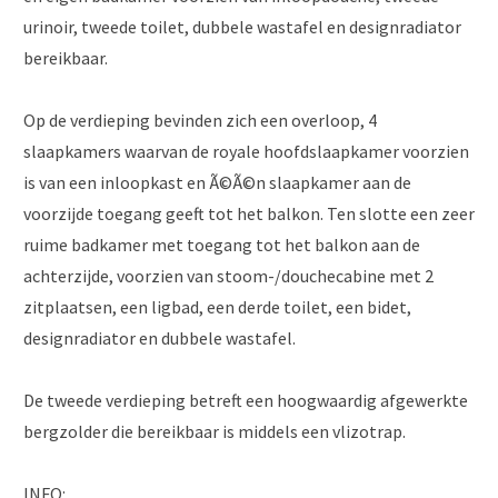
urinoir, tweede toilet, dubbele wastafel en designradiator
bereikbaar.
Op de verdieping bevinden zich een overloop, 4
slaapkamers waarvan de royale hoofdslaapkamer voorzien
is van een inloopkast en Ã©Ã©n slaapkamer aan de
voorzijde toegang geeft tot het balkon. Ten slotte een zeer
ruime badkamer met toegang tot het balkon aan de
achterzijde, voorzien van stoom-/douchecabine met 2
zitplaatsen, een ligbad, een derde toilet, een bidet,
designradiator en dubbele wastafel.
De tweede verdieping betreft een hoogwaardig afgewerkte
bergzolder die bereikbaar is middels een vlizotrap.
INFO: