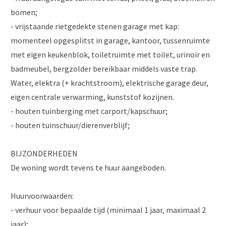
bomen;
- vrijstaande rietgedekte stenen garage met kap:
momenteel opgesplitst in garage, kantoor, tussenruimte
met eigen keukenblok, toiletruimte met toilet, urinoir en
badmeubel, bergzolder bereikbaar middels vaste trap.
Water, elektra (+ krachtstroom), elektrische garage deur,
eigen centrale verwarming, kunststof kozijnen.
- houten tuinberging met carport/kapschuur;
- houten tuinschuur/dierenverblijf;
BIJZONDERHEDEN
De woning wordt tevens te huur aangeboden.
Huurvoorwaarden:
- verhuur voor bepaalde tijd (minimaal 1 jaar, maximaal 2
jaar);