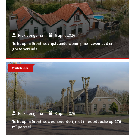
Rick Jongsma
6 april 2026
Te koop in Drenthe: vrijstaande woning met zwembad en
grote veranda
WONINGEN
Rick Jongsma
3 april 2026
Te koop in Drenthe: woonboerderij met inloopdouche op 276
m² perceel