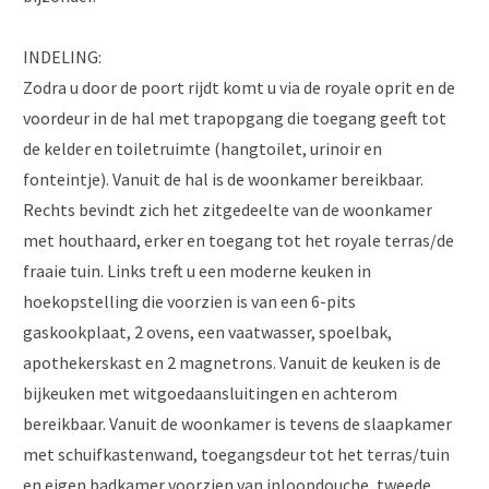
INDELING:
Zodra u door de poort rijdt komt u via de royale oprit en de
voordeur in de hal met trapopgang die toegang geeft tot
de kelder en toiletruimte (hangtoilet, urinoir en
fonteintje). Vanuit de hal is de woonkamer bereikbaar.
Rechts bevindt zich het zitgedeelte van de woonkamer
met houthaard, erker en toegang tot het royale terras/de
fraaie tuin. Links treft u een moderne keuken in
hoekopstelling die voorzien is van een 6-pits
gaskookplaat, 2 ovens, een vaatwasser, spoelbak,
apothekerskast en 2 magnetrons. Vanuit de keuken is de
bijkeuken met witgoedaansluitingen en achterom
bereikbaar. Vanuit de woonkamer is tevens de slaapkamer
met schuifkastenwand, toegangsdeur tot het terras/tuin
en eigen badkamer voorzien van inloopdouche, tweede