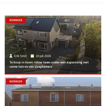
WONINGEN
Erik Smit
20 juli 2026
Te koop in Assen: ruime twee-onder-een-kapwoning met
ruime tuin en vier slaapkamers
WONINGEN