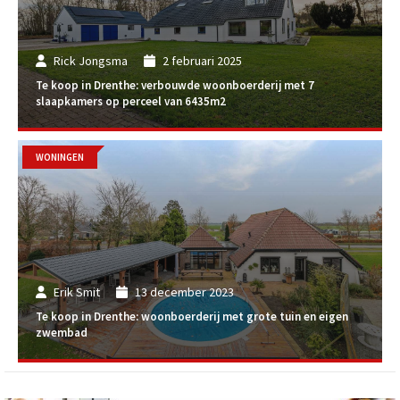
Rick Jongsma
2 februari 2025
Te koop in Drenthe: verbouwde woonboerderij met 7
slaapkamers op perceel van 6435m2
WONINGEN
Erik Smit
13 december 2023
Te koop in Drenthe: woonboerderij met grote tuin en eigen
zwembad