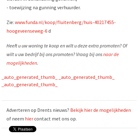
- toewijzing na gunning verhuurder.
Zie:
www.funda.nl/koop/fluitenberg/huis-40217455-
hoogeveenseweg-6
d
Heeft u uw woning te koop en wilt u deze extra promoten? Of
wilt u uw bedrijf bij ons promoten? Vraag bij ons
naar de
mogelijkheden
.
_auto_generated_thumb_
_auto_generated_thumb_
_auto_generated_thumb_
Adverteren op Drents nieuws?
Bekijk hier de mogelijkheden
of neem
hier
contact met ons op.