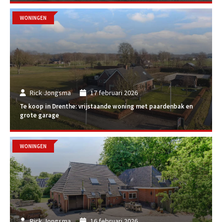
WONINGEN
Rick Jongsma
17 februari 2026
Te koop in Drenthe: vrijstaande woning met paardenbak en
grote garage
WONINGEN
Rick Jongsma
16 februari 2026