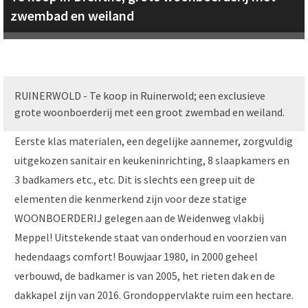
zwembad en weiland
RUINERWOLD - Te koop in Ruinerwold; een exclusieve
grote woonboerderij met een groot zwembad en weiland.
Eerste klas materialen, een degelijke aannemer, zorgvuldig
uitgekozen sanitair en keukeninrichting, 8 slaapkamers en
3 badkamers etc., etc. Dit is slechts een greep uit de
elementen die kenmerkend zijn voor deze statige
WOONBOERDERIJ gelegen aan de Weidenweg vlakbij
Meppel! Uitstekende staat van onderhoud en voorzien van
hedendaags comfort! Bouwjaar 1980, in 2000 geheel
verbouwd, de badkamer is van 2005, het rieten dak en de
dakkapel zijn van 2016. Grondoppervlakte ruim een hectare.