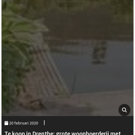
20 februari 2020
Te koop in Drenthe; grote woonboerderij met