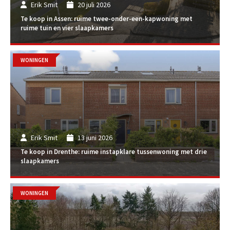
Erik Smit
20 juli 2026
Te koop in Assen: ruime twee-onder-een-kapwoning met
ruime tuin en vier slaapkamers
WONINGEN
Erik Smit
13 juni 2026
Te koop in Drenthe: ruime instapklare tussenwoning met drie
slaapkamers
WONINGEN