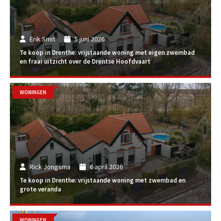
Erik Smit
5 juni 2026
Te koop in Drenthe: vrijstaande woning met eigen zwembad
en fraai uitzicht over de Drentse Hoofdvaart
WONINGEN
Rick Jongsma
6 april 2026
Te koop in Drenthe: vrijstaande woning met zwembad en
grote veranda
WONINGEN