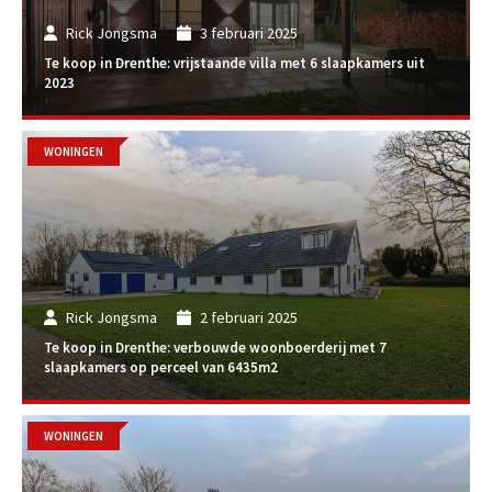
Rick Jongsma
3 februari 2025
Te koop in Drenthe: vrijstaande villa met 6 slaapkamers uit
2023
WONINGEN
Rick Jongsma
2 februari 2025
Te koop in Drenthe: verbouwde woonboerderij met 7
slaapkamers op perceel van 6435m2
WONINGEN