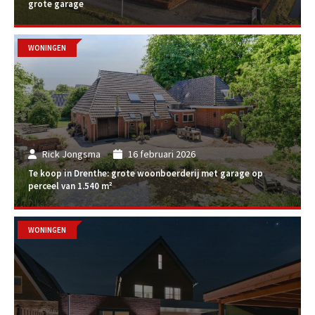
grote garage
WONINGEN
Rick Jongsma
16 februari 2026
Te koop in Drenthe: grote woonboerderij met garage op
perceel van 1.540 m²
WONINGEN