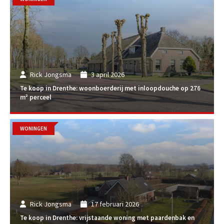
Rick Jongsma
3 april 2026
Te koop in Drenthe: woonboerderij met inloopdouche op 276
m² perceel
WONINGEN
Rick Jongsma
17 februari 2026
Te koop in Drenthe: vrijstaande woning met paardenbak en