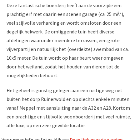
Deze fantastische boerderij heeft aan de voorzijde een
prachtig erf met daarin een stenen garage (ca. 25 mÂ²),
veel stijlvolle verharding en wordt omsloten door een
degelijk hekwerk. De omliggende tuin heeft diverse
afdelingen waaronder meerdere terrassen, een grote
vijverpartij en natuurlijk het (overdekte) zwembad van ca.
10x5 meter. De tuin wordt op haar beurt weer omgeven
door het weiland, zodat het houden van dieren tot de
mogelijkheden behoort.
Het geheel is gunstig gelegen aan een rustige weg net
buiten het dorp Ruinerwold en op slechts enkele minuten
vanaf Meppel met aansluiting naar de A32 en A28. Kortom
een prachtige en stijlvolle woonboerderij met veel ruimte,
alle luxe, op een zeer gewilde locatie.
Voor meer info en fotos klik op:
Deze link naar de woning