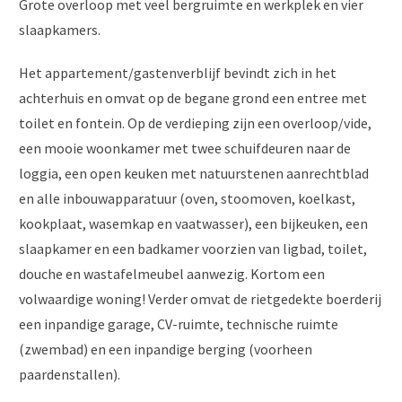
Grote overloop met veel bergruimte en werkplek en vier
slaapkamers.
Het appartement/gastenverblijf bevindt zich in het
achterhuis en omvat op de begane grond een entree met
toilet en fontein. Op de verdieping zijn een overloop/vide,
een mooie woonkamer met twee schuifdeuren naar de
loggia, een open keuken met natuurstenen aanrechtblad
en alle inbouwapparatuur (oven, stoomoven, koelkast,
kookplaat, wasemkap en vaatwasser), een bijkeuken, een
slaapkamer en een badkamer voorzien van ligbad, toilet,
douche en wastafelmeubel aanwezig. Kortom een
volwaardige woning! Verder omvat de rietgedekte boerderij
een inpandige garage, CV-ruimte, technische ruimte
(zwembad) en een inpandige berging (voorheen
paardenstallen).