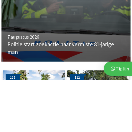
7 augustus 2026
Politie start zoekactie naar vermiste 81-jarige
man
Tiplijn
112
112
4 augustus 2026
6 augustus 2026
Auto raakt van de weg en
Vluchtende auto crasht tegen