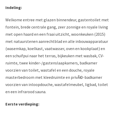
Indeling:
Welkome entree met glazen binnendeur, gastentoilet met
fontein, brede centrale gang, zeer zonnige en royale living
met open haard en een fraai uitzicht, woonkeuken (2015)
met natuurstenen aanrechtblad en alle inbouwapparatuur
(wasemkap, koelkast, vaatwasser, oven en kookplaat) en
een schuifpui naar het terras, bijkeuken met wasbak, CV-
ruimte, twee kinder-/gastenslaapkamers, badkamer
voorzien van toilet, wastafel en een douche, royale
masterbedroom met kleedruimte en privÃ©-badkamer
voorzien van inloopdouche, wastafelmeubel, ligbad, toilet
en een infrarood sauna.
Eerste verdieping: