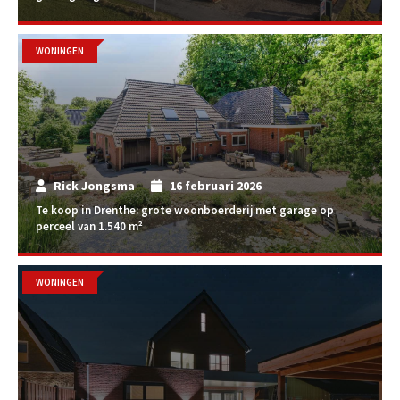
WONINGEN
Rick Jongsma
16 februari 2026
Te koop in Drenthe: grote woonboerderij met garage op
perceel van 1.540 m²
WONINGEN