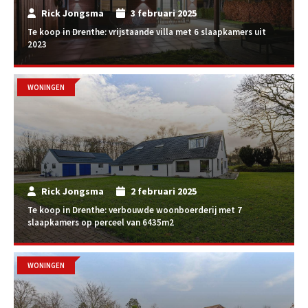
Rick Jongsma
3 februari 2025
Te koop in Drenthe: vrijstaande villa met 6 slaapkamers uit
2023
WONINGEN
Rick Jongsma
2 februari 2025
Te koop in Drenthe: verbouwde woonboerderij met 7
slaapkamers op perceel van 6435m2
WONINGEN