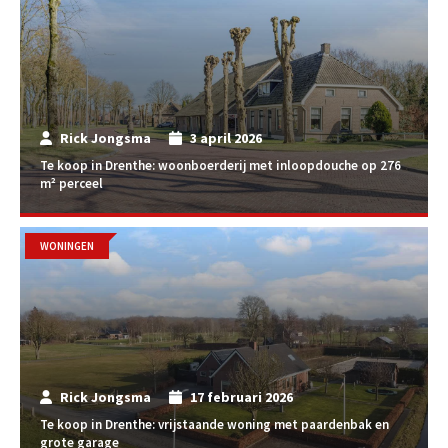
Rick Jongsma
3 april 2026
Te koop in Drenthe: woonboerderij met inloopdouche op 276
m² perceel
WONINGEN
Rick Jongsma
17 februari 2026
Te koop in Drenthe: vrijstaande woning met paardenbak en
grote garage