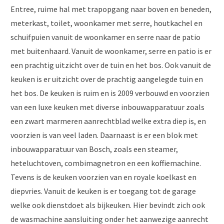
Entree, ruime hal met trapopgang naar boven en beneden,
meterkast, toilet, woonkamer met serre, houtkachel en
schuifpuien vanuit de woonkamer en serre naar de patio
met buitenhaard. Vanuit de woonkamer, serre en patio is er
een prachtig uitzicht over de tuin en het bos. Ook vanuit de
keuken is er uitzicht over de prachtig aangelegde tuin en
het bos. De keuken is ruim en is 2009 verbouwd en voorzien
van een luxe keuken met diverse inbouwapparatuur zoals
een zwart marmeren aanrechtblad welke extra diep is, en
voorzien is van veel laden. Daarnaast is er een blok met
inbouwapparatuur van Bosch, zoals een steamer,
heteluchtoven, combimagnetron en een koffiemachine.
Tevens is de keuken voorzien van en royale koelkast en
diepvries. Vanuit de keuken is er toegang tot de garage
welke ook dienstdoet als bijkeuken. Hier bevindt zich ook
de wasmachine aansluiting onder het aanwezige aanrecht