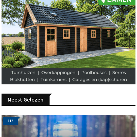
Meest Gelezen
112