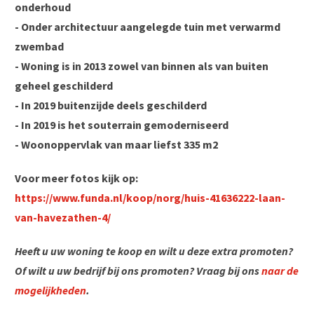
onderhoud
- Onder architectuur aangelegde tuin met verwarmd
zwembad
- Woning is in 2013 zowel van binnen als van buiten
geheel geschilderd
- In 2019 buitenzijde deels geschilderd
- In 2019 is het souterrain gemoderniseerd
- Woonoppervlak van maar liefst 335 m2
Voor meer fotos kijk op:
https://www.funda.nl/koop/norg/huis-41636222-laan-
van-havezathen-4/
Heeft u uw woning te koop en wilt u deze extra promoten?
Of wilt u uw bedrijf bij ons promoten? Vraag bij ons
naar de
mogelijkheden
.