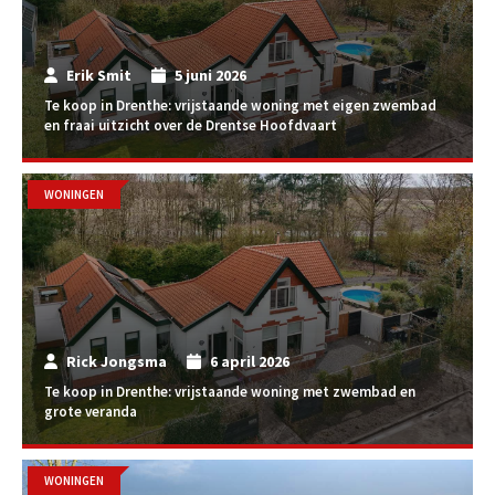
Erik Smit
5 juni 2026
Te koop in Drenthe: vrijstaande woning met eigen zwembad
en fraai uitzicht over de Drentse Hoofdvaart
WONINGEN
Rick Jongsma
6 april 2026
Te koop in Drenthe: vrijstaande woning met zwembad en
grote veranda
WONINGEN