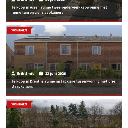
Te koop in Assen: ruime twee-onder-een-kapwoning met
ruime tuin en vier slaapkamers
WONINGEN
Erik Smit
13 juni 2026
Te koop in Drenthe: ruime instapklare tussenwoning met drie
slaapkamers
WONINGEN