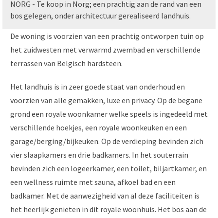
NORG - Te koop in Norg; een prachtig aan de rand van een
bos gelegen, onder architectuur gerealiseerd landhuis.
De woning is voorzien van een prachtig ontworpen tuin op
het zuidwesten met verwarmd zwembad en verschillende
terrassen van Belgisch hardsteen.
Het landhuis is in zeer goede staat van onderhoud en
voorzien van alle gemakken, luxe en privacy. Op de begane
grond een royale woonkamer welke speels is ingedeeld met
verschillende hoekjes, een royale woonkeuken en een
garage/berging/bijkeuken. Op de verdieping bevinden zich
vier slaapkamers en drie badkamers. In het souterrain
bevinden zich een logeerkamer, een toilet, biljartkamer, en
een wellness ruimte met sauna, afkoel bad en een
badkamer. Met de aanwezigheid van al deze faciliteiten is
het heerlijk genieten in dit royale woonhuis. Het bos aan de