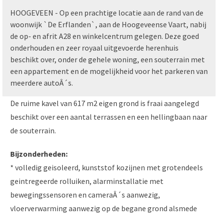
HOOGEVEEN - Op een prachtige locatie aan de rand van de
woonwijk `De Erflanden`, aan de Hoogeveense Vaart, nabij
de op- en afrit A28 en winkelcentrum gelegen. Deze goed
onderhouden en zeer royaal uitgevoerde herenhuis
beschikt over, onder de gehele woning, een souterrain met
een appartement en de mogelijkheid voor het parkeren van
meerdere autoÂ´s.
De ruime kavel van 617 m2 eigen grond is fraai aangelegd
beschikt over een aantal terrassen en een hellingbaan naar
de souterrain.
Bijzonderheden:
* volledig geisoleerd, kunststof kozijnen met grotendeels
geintregeerde rolluiken, alarminstallatie met
bewegingssensoren en cameraÂ´s aanwezig,
vloerverwarming aanwezig op de begane grond alsmede