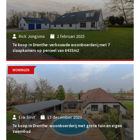
Rick Jongsma
2 februari 2025
Te koop in Drenthe: verbouwde woonboerderij met 7
slaapkamers op perceel van 6435m2
WONINGEN
Erik Smit
13 december 2023
Te koop in Drenthe: woonboerderij met grote tuin en eigen
zwembad