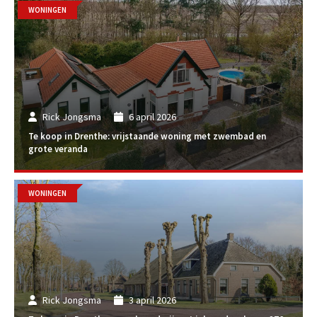
WONINGEN
Rick Jongsma
6 april 2026
Te koop in Drenthe: vrijstaande woning met zwembad en
grote veranda
WONINGEN
Rick Jongsma
3 april 2026