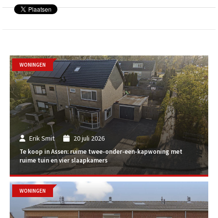
WONINGEN
Erik Smit
20 juli 2026
Te koop in Assen: ruime twee-onder-een-kapwoning met
ruime tuin en vier slaapkamers
WONINGEN