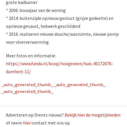
grote badkamer
* 2006: bouwjaar van de woning
* 2014: buitenzijde opnieuw gestuct (grijze gedeelte) en
opnieuw gesaust, hekwerk geschilderd
* 2016: realiseren nieuwe douche/wasruimte, nieuwe pomp
voor vloerverwarming
Meer fotos en informatie:
https://www.funda.nl/koop/hoogeveen/huis-40172076-
damhert-11/
_auto_generated_thumb_
_auto_generated_thumb_
_auto_generated_thumb_
Adverteren op Drents nieuws?
Bekijk hier de mogelijkheden
of neem
hier
contact met ons op.